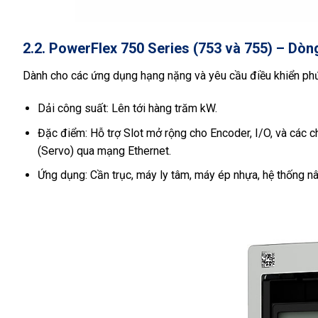
2.2. PowerFlex 750 Series (753 và 755) – Dòn
Dành cho các ứng dụng hạng nặng và yêu cầu điều khiển phứ
Dải công suất: Lên tới hàng trăm kW.
Đặc điểm: Hỗ trợ Slot mở rộng cho Encoder, I/O, và các 
(Servo) qua mạng Ethernet.
Ứng dụng: Cần trục, máy ly tâm, máy ép nhựa, hệ thống nâ