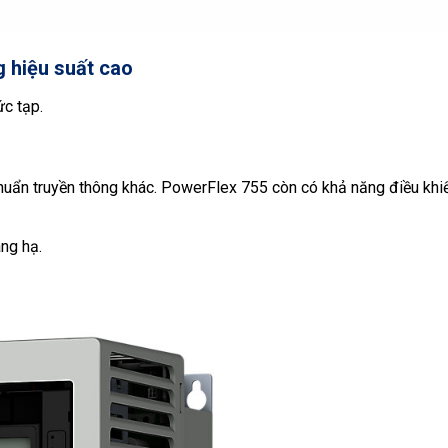
g hiệu suất cao
c tạp.
chuẩn truyền thông khác. PowerFlex 755 còn có khả năng điều khi
ng hạ.