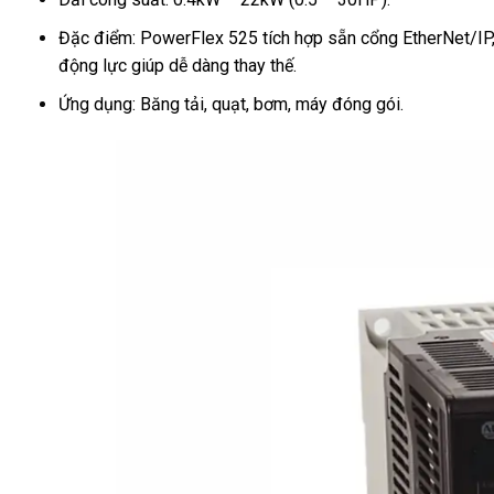
Đặc điểm: PowerFlex 525 tích hợp sẵn cổng EtherNet/IP, 
động lực giúp dễ dàng thay thế.
Ứng dụng: Băng tải, quạt, bơm, máy đóng gói.