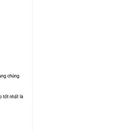
ụng chúng
 tốt nhất là