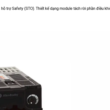
hỗ trợ Safety (STO). Thiết kế dạng module tách rời phần điều kh