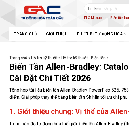
Skip
Tìm
to
kiếm:
content
PLC Mitsubishi
Biến tần K
TRANG CHỦ
GIỚI THIỆU
THIẾT BỊ TỰ ĐỘNG HOÁ
Trang chủ
»
Hỗ trợ kỹ thuật
»
Hỗ trợ kỹ thuật - Biến tần
»
Biến Tần Allen-Bradley: Catal
Cài Đặt Chi Tiết 2026
Tổng hợp tài liệu biến tần Allen-Bradley PowerFlex 525, 753
điểm. Giải pháp thay thế bằng biến tần Shihlin tối ưu chi phí.
1. Giới thiệu chung: Vị thế của Alle
Trong bản đồ tự động hóa thế giới, biến tần Allen-Bradley 