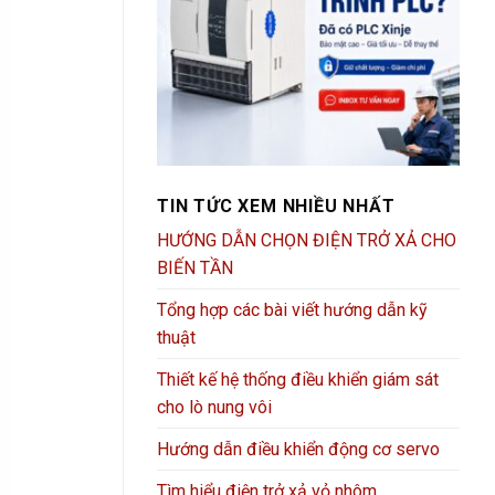
TIN TỨC XEM NHIỀU NHẤT
HƯỚNG DẪN CHỌN ĐIỆN TRỞ XẢ CHO
BIẾN TẦN
Tổng hợp các bài viết hướng dẫn kỹ
thuật
Thiết kế hệ thống điều khiển giám sát
cho lò nung vôi
Hướng dẫn điều khiển động cơ servo
Tìm hiểu điện trở xả vỏ nhôm