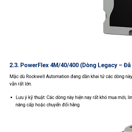
2.3. PowerFlex 4M/40/400 (Dòng Legacy – Đã
Mặc dù Rockwell Automation đang dần khai tử các dòng nà
vẫn rất lớn.
Lưu ý kỹ thuật: Các dòng này hiện nay rất khó mua mới, li
nâng cấp hoặc chuyển đổi hãng.