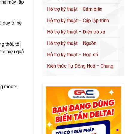
 nhà máy lắp
Hỗ trợ kỹ thuật – Cảm biến
Hỗ trợ kỹ thuật – Cáp lập trình
 duy trì hệ
Hỗ trợ kỹ thuật – Điện trở xả
Hỗ trợ kỹ thuật – Nguồn
g thời, tôi
mới hiệu quả
Hỗ trợ kỹ thuật – Hộp số
Kiến thức Tự Động Hoá – Chung
úng model