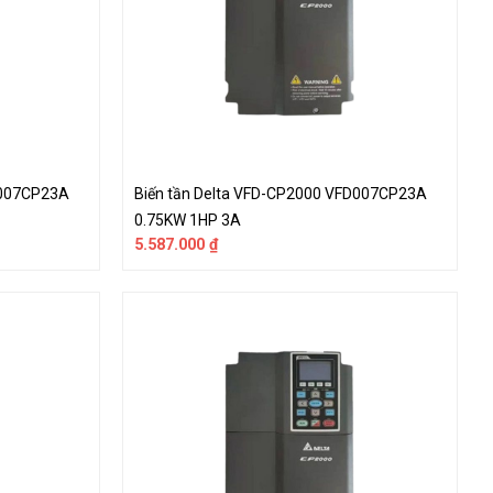
D007CP23A
Biến tần Delta VFD-CP2000 VFD007CP23A
0.75KW 1HP 3A
5.587.000
₫