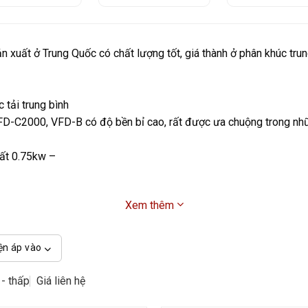
n xuất ở Trung Quốc có chất lượng tốt, giá thành ở phân khúc trun
tải trung bình
FD-C2000, VFD-B có độ bền bỉ cao, rất được ưa chuộng trong nh
ất 0.75kw –
Xem thêm
ện áp vào
 - thấp
Giá liên hệ