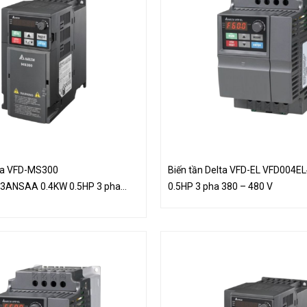
lta VFD-MS300
Biến tần Delta VFD-EL VFD004E
ANSAA 0.4KW 0.5HP 3 pha
0.5HP 3 pha 380 – 480 V