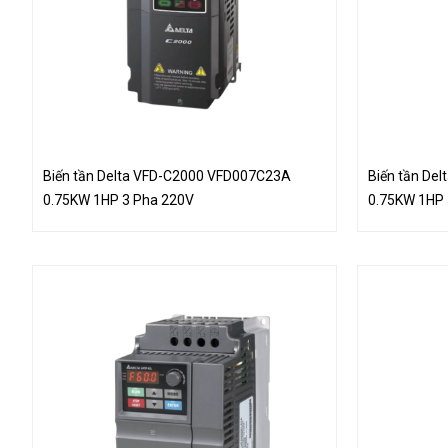
Biến tần Delta VFD-C2000 VFD007C23A
Biến tần De
0.75KW 1HP 3 Pha 220V
0.75KW 1HP