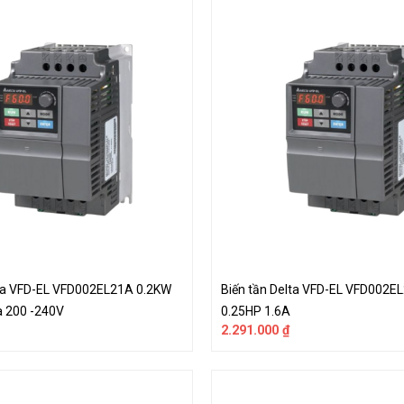
lta VFD-EL VFD002EL21A 0.2KW
Biến tần Delta VFD-EL VFD002E
a 200 -240V
0.25HP 1.6A
2.291.000
₫