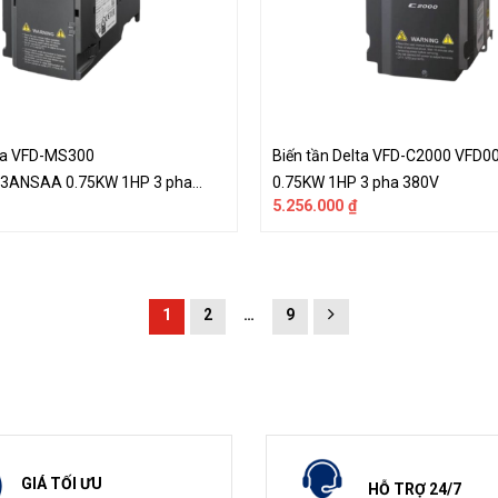
lta VFD-MS300
Biến tần Delta VFD-C2000 VFD
ANSAA 0.75KW 1HP 3 pha
0.75KW 1HP 3 pha 380V
5.256.000
₫
1
2
…
9
GIÁ TỐI ƯU
HỖ TRỢ 24/7