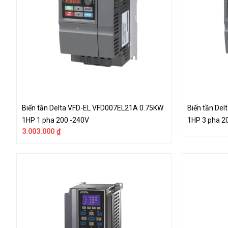
Biến tần Delta VFD-EL VFD007EL21A 0.75KW
Biến tần De
1HP 1 pha 200 -240V
1HP 3 pha 2
3.003.000
₫