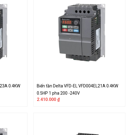
L23A 0.4KW
Biến tần Delta VFD-EL VFD004EL21A 0.4KW
0.5HP 1 pha 200 -240V
2.410.000
₫