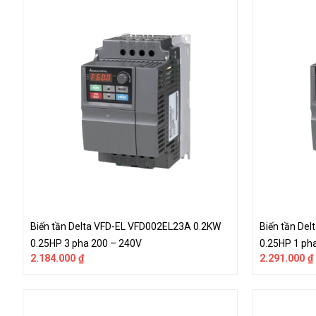
Biến tần Delta VFD-EL VFD002EL23A 0.2KW
Biến tần De
0.25HP 3 pha 200 – 240V
0.25HP 1 ph
2.184.000
₫
2.291.000
₫