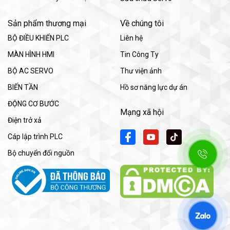
Sản phẩm thương mại
Về chúng tôi
BỘ ĐIỀU KHIỂN PLC
Liên hệ
MÀN HÌNH HMI
Tin Công Ty
BỘ AC SERVO
Thư viện ảnh
BIẾN TẦN
Hồ sơ năng lực dự án
ĐỘNG CƠ BƯỚC
Mạng xã hội
Điện trở xả
Cáp lập trình PLC
Bộ chuyển đổi nguồn