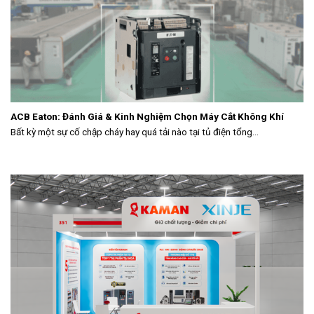
ACB Eaton: Đánh Giá & Kinh Nghiệm Chọn Máy Cắt Không Khí
Bất kỳ một sự cố chập cháy hay quá tải nào tại tủ điện tổng...