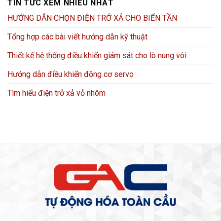
TIN TỨC XEM NHIỀU NHẤT
HƯỚNG DẪN CHỌN ĐIỆN TRỞ XẢ CHO BIẾN TẦN
Tổng hợp các bài viết hướng dẫn kỹ thuật
Thiết kế hệ thống điều khiển giám sát cho lò nung vôi
Hướng dẫn điều khiển động cơ servo
Tìm hiểu điện trở xả vỏ nhôm