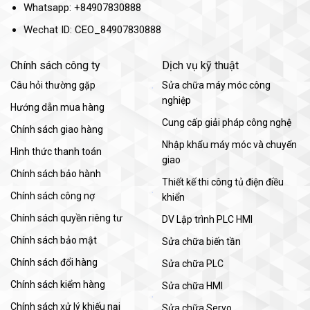
Whatsapp: +84907830888
Wechat ID: CEO_84907830888
Chính sách công ty
Dịch vụ kỹ thuật
Câu hỏi thường gặp
Sửa chữa máy móc công
nghiệp
Hướng dẫn mua hàng
Cung cấp giải pháp công nghệ
Chính sách giao hàng
Nhập khẩu máy móc và chuyển
Hình thức thanh toán
giao
Chính sách bảo hành
Thiết kế thi công tủ điện điều
Chính sách công nợ
khiển
Chính sách quyền riêng tư
DV Lập trình PLC HMI
Chính sách bảo mật
Sửa chữa biến tần
Chính sách đổi hàng
Sửa chữa PLC
Chính sách kiểm hàng
Sửa chữa HMI
Chính sách xử lý khiếu nại
Sửa chữa Servo