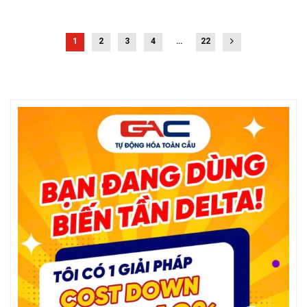
1
2
3
4
…
22