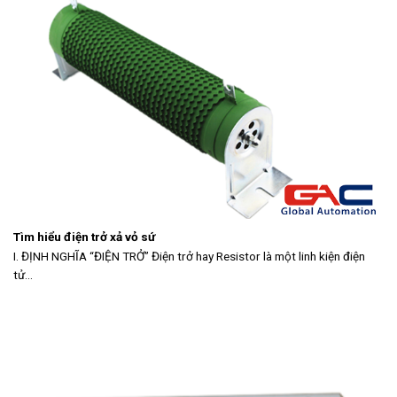
Tìm hiểu điện trở xả vỏ sứ
I. ĐỊNH NGHĨA “ĐIỆN TRỞ” Điện trở hay Resistor là một linh kiện điện
tử...