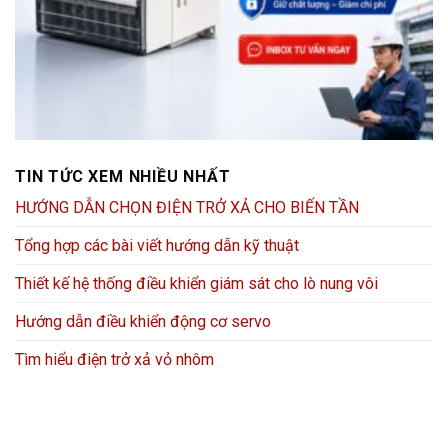
TIN TỨC XEM NHIỀU NHẤT
HƯỚNG DẪN CHỌN ĐIỆN TRỞ XẢ CHO BIẾN TẦN
Tổng hợp các bài viết hướng dẫn kỹ thuật
Thiết kế hệ thống điều khiển giám sát cho lò nung vôi
Hướng dẫn điều khiển động cơ servo
Tìm hiểu điện trở xả vỏ nhôm