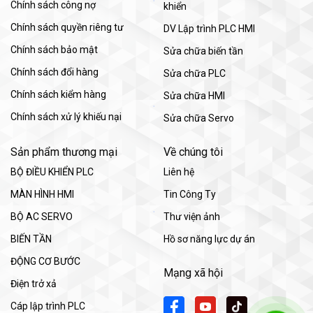
Chính sách công nợ
khiển
Chính sách quyền riêng tư
DV Lập trình PLC HMI
Chính sách bảo mật
Sửa chữa biến tần
Chính sách đổi hàng
Sửa chữa PLC
Chính sách kiểm hàng
Sửa chữa HMI
Chính sách xử lý khiếu nại
Sửa chữa Servo
Sản phẩm thương mại
Về chúng tôi
BỘ ĐIỀU KHIỂN PLC
Liên hệ
MÀN HÌNH HMI
Tin Công Ty
BỘ AC SERVO
Thư viện ảnh
BIẾN TẦN
Hồ sơ năng lực dự án
ĐỘNG CƠ BƯỚC
Mạng xã hội
Điện trở xả
Cáp lập trình PLC