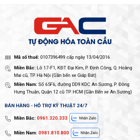
Mã số thuế:
0107396499 cấp ngày 13/04/2016
Miền Bắc:
Lô 17-F1, KĐT Đại Kim, P. Định Công, Q. Hoàng
Mai cũ, TP. Hà Nội (Gần bến xe Giáp Bát)
Miền Nam:
Số 65F6, đường DD9 KDC An Sương, P. Đông
Hưng Thuận, Quận 12 cũ TP. HCM (Gần Bến xe An Sương)
BÁN HÀNG - HỖ TRỢ KỸ THUẬT 24/7
Miền Bắc:
0961.320.333
Miền Nam:
0981.810.800