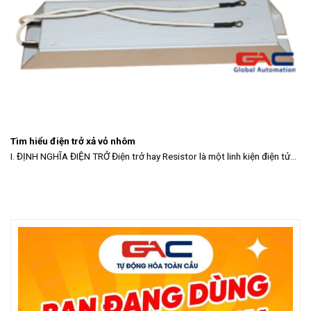
Tìm hiểu điện trở xả vỏ nhôm
I. ĐỊNH NGHĨA ĐIỆN TRỞ Điện trở hay Resistor là một linh kiện điện tử...