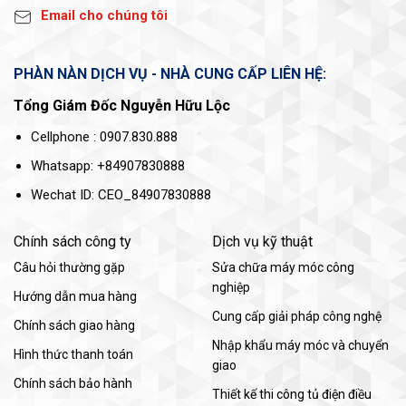
Email cho chúng tôi
PHÀN NÀN DỊCH VỤ - NHÀ CUNG CẤP LIÊN HỆ:
Tổng Giám Đốc Nguyễn Hữu Lộc
Cellphone : 0907.830.888
Whatsapp: +84907830888
Wechat ID: CEO_84907830888
Chính sách công ty
Dịch vụ kỹ thuật
Câu hỏi thường gặp
Sửa chữa máy móc công
nghiệp
Hướng dẫn mua hàng
Cung cấp giải pháp công nghệ
Chính sách giao hàng
Nhập khẩu máy móc và chuyển
Hình thức thanh toán
giao
Chính sách bảo hành
Thiết kế thi công tủ điện điều