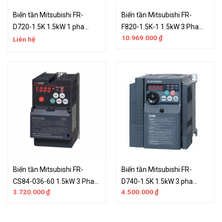
Biến tần Mitsubishi FR-
Biến tần Mitsubishi FR-
D720-1.5K 1.5kW 1 pha
F820-1.5K-1 1.5kW 3 Pha
10.969.000
₫
220VAC
220V
Liên hệ
Biến tần Mitsubishi FR-
Biến tần Mitsubishi FR-
CS84-036-60 1.5kW 3 Pha
D740-1.5K 1.5kW 3 pha
3.720.000
₫
4.500.000
₫
380V
380VAC