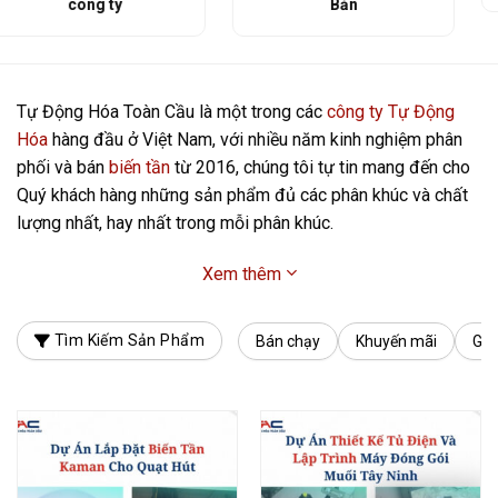
Bản
Tự Động Hóa Toàn Cầu là một trong các
công ty Tự Động
Hóa
hàng đầu ở Việt Nam, với nhiều năm kinh nghiệm phân
phối và bán
biến tần
từ 2016, chúng tôi tự tin mang đến cho
Quý khách hàng những sản phẩm đủ các phân khúc và chất
lượng nhất, hay nhất trong mỗi phân khúc.
Xem thêm
Tìm Kiếm Sản Phẩm
Bán chạy
Khuyến mãi
Giá