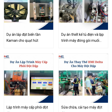
Dự án lắp đặt biến tần
Dự án thiết kế tủ điện và lập
Kaman cho quạt hút
trình máy đóng gói muối
Tây Ninh
Lập trình máy cấp phôi đột
Sửa chữa, cải tạo máy đột