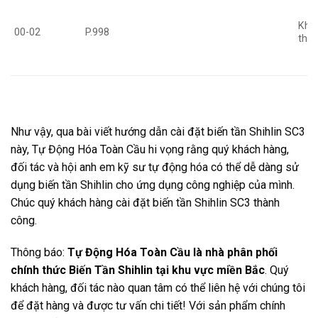
Khô
00-02
P.998
thô
Như vậy, qua bài viết hướng dẫn cài đặt biến tần Shihlin SC3
này, Tự Động Hóa Toàn Cầu hi vọng rằng quý khách hàng,
đối tác và hội anh em kỹ sư tự động hóa có thể dễ dàng sử
dụng biến tần Shihlin cho ứng dụng công nghiệp của mình.
Chúc quý khách hàng cài đặt biến tần Shihlin SC3 thành
công.
Thông báo:
Tự Động Hóa Toàn Cầu là nhà phân phối
chính thức Biến Tần Shihlin tại khu vực miền Bắc
. Quý
khách hàng, đối tác nào quan tâm có thể liên hệ với chúng tôi
để đặt hàng và được tư vấn chi tiết! Với sản phẩm chính