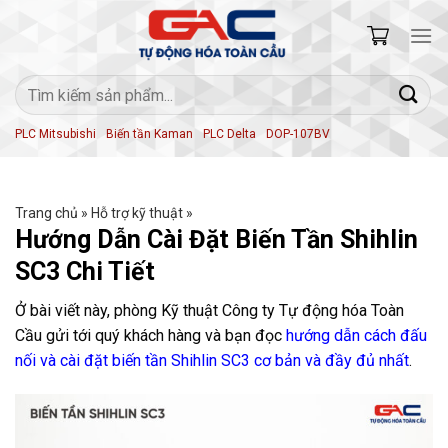
Skip
to
content
Tìm
kiếm:
PLC Mitsubishi
Biến tần Kaman
PLC Delta
DOP-107BV
Trang chủ
»
Hỗ trợ kỹ thuật
»
Hướng Dẫn Cài Đặt Biến Tần Shihlin
SC3 Chi Tiết
Ở bài viết này, phòng Kỹ thuật Công ty Tự động hóa Toàn
Cầu gửi tới quý khách hàng và bạn đọc
hướng dẫn cách đấu
nối và cài đặt biến tần Shihlin SC3 cơ bản và đầy đủ nhất
.