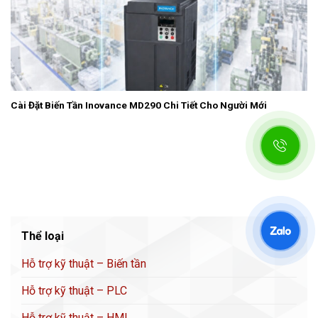
Cài Đặt Biến Tần Inovance MD290 Chi Tiết Cho Người Mới
Thể loại
Hỗ trợ kỹ thuật – Biến tần
Hỗ trợ kỹ thuật – PLC
Hỗ trợ kỹ thuật – HMI