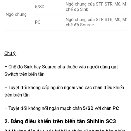
Ngõ chung của STF, STR, M0, M1, 
5/SD
chế độ Sink
Ngõ chung
Ngõ chung của STF, STR, M0, M1, 
PC
chế độ Source
Chú ý:
– Chế độ Sink hay Source phụ thuộc vào người dùng gạt
Switch trên biến tần
– Tuyệt đối không cấp nguồn ngoài vào các chân điều khiển
trên biến tần
– Tuyệt đối không nối ngắn mạch chân
5/SD
với chân
PC
2. Bảng điều khiển trên biến tần Shihlin SC3