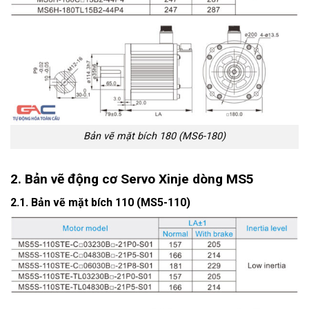
Bản vẽ mặt bích 180 (MS6-180)
2. Bản vẽ động cơ Servo Xinje dòng MS5
2.1. Bản vẽ mặt bích 110 (MS5-110)