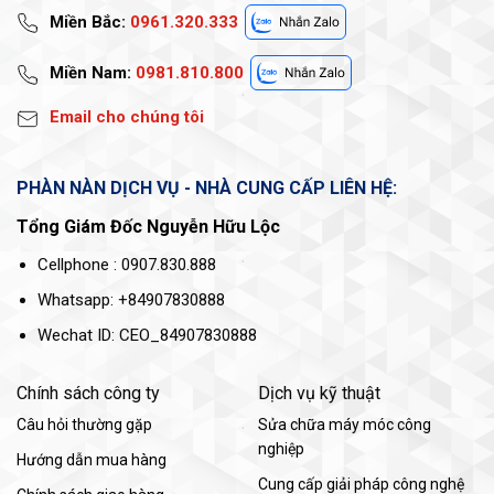
Miền Bắc:
0961.320.333
Miền Nam:
0981.810.800
Email cho chúng tôi
PHÀN NÀN DỊCH VỤ - NHÀ CUNG CẤP LIÊN HỆ:
Tổng Giám Đốc Nguyễn Hữu Lộc
Cellphone : 0907.830.888
Whatsapp: +84907830888
Wechat ID: CEO_84907830888
Chính sách công ty
Dịch vụ kỹ thuật
Câu hỏi thường gặp
Sửa chữa máy móc công
nghiệp
Hướng dẫn mua hàng
Cung cấp giải pháp công nghệ