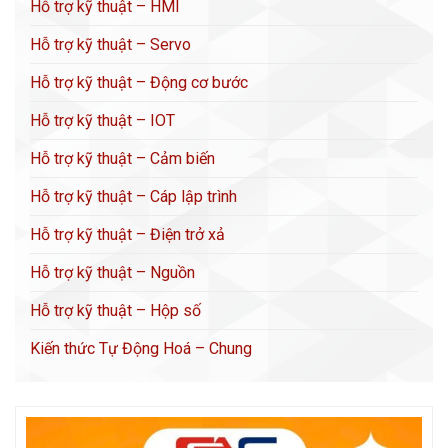
Hỗ trợ kỹ thuật – HMI
Hỗ trợ kỹ thuật – Servo
Hỗ trợ kỹ thuật – Động cơ bước
Hỗ trợ kỹ thuật – IOT
Hỗ trợ kỹ thuật – Cảm biến
Hỗ trợ kỹ thuật – Cáp lập trình
Hỗ trợ kỹ thuật – Điện trở xả
Hỗ trợ kỹ thuật – Nguồn
Hỗ trợ kỹ thuật – Hộp số
Kiến thức Tự Động Hoá – Chung