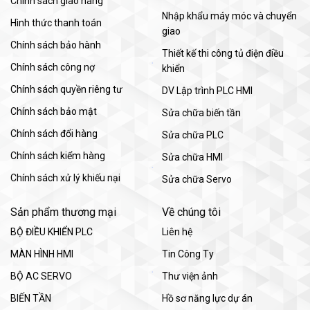
Chính sách giao hàng
Nhập khẩu máy móc và chuyển
Hình thức thanh toán
giao
Chính sách bảo hành
Thiết kế thi công tủ điện điều
Chính sách công nợ
khiển
Chính sách quyền riêng tư
DV Lập trình PLC HMI
Chính sách bảo mật
Sửa chữa biến tần
Chính sách đổi hàng
Sửa chữa PLC
Chính sách kiểm hàng
Sửa chữa HMI
Chính sách xử lý khiếu nại
Sửa chữa Servo
Sản phẩm thương mại
Về chúng tôi
BỘ ĐIỀU KHIỂN PLC
Liên hệ
MÀN HÌNH HMI
Tin Công Ty
BỘ AC SERVO
Thư viện ảnh
BIẾN TẦN
Hồ sơ năng lực dự án