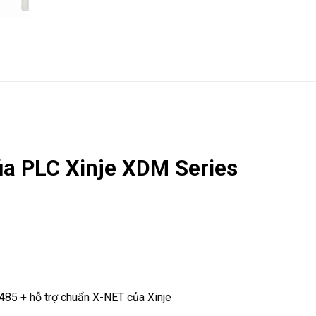
ủa PLC Xinje XDM Series
485 + hỗ trợ chuẩn X-NET của Xinje