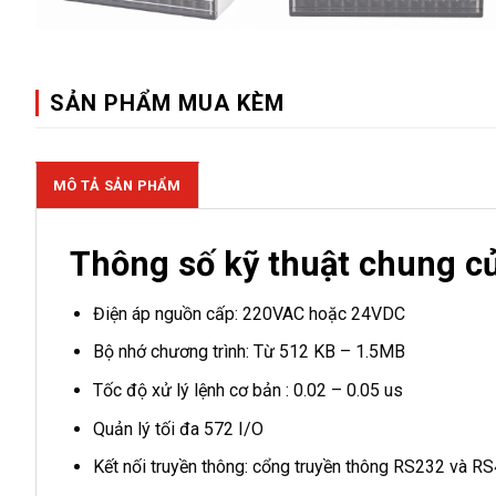
SẢN PHẨM MUA KÈM
MÔ TẢ SẢN PHẨM
Thông số kỹ thuật chung c
Điện áp nguồn cấp: 220VAC hoặc 24VDC
Bộ nhớ chương trình: Từ 512 KB – 1.5MB
Tốc độ xử lý lệnh cơ bản : 0.02 – 0.05 us
Quản lý tối đa 572 I/O
Kết nối truyền thông: cổng truyền thông RS232 và RS