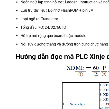
Ngôn ngữ lập trình hỗ trợ : Ladder , Instruction và n
Lưu trữ dữ liệu : Bộ nhớ FlashROM + pin 3V
Loại ngõ ra: Transistor
Tổng đầu I/O: 24/32/60 IO
Hỗ trợ mở rộng qua board hoặc module
Nội suy đường thẳng và đường tròn cùng chức năn
Hướng dẫn đọc mã PLC Xinje 