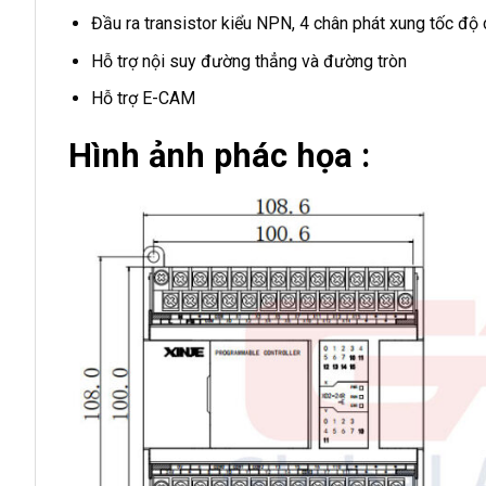
Đầu ra transistor kiểu NPN, 4 chân phát xung tốc độ
Hỗ trợ nội suy đường thẳng và đường tròn
Hỗ trợ E-CAM
Hình ảnh phác họa :