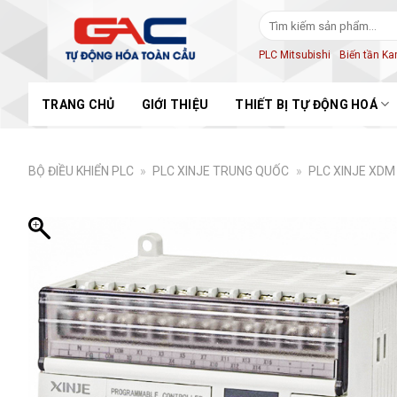
Skip
Tìm
to
kiếm:
content
PLC Mitsubishi
Biến tần K
TRANG CHỦ
GIỚI THIỆU
THIẾT BỊ TỰ ĐỘNG HOÁ
BỘ ĐIỀU KHIỂN PLC
»
PLC XINJE TRUNG QUỐC
»
PLC XINJE XDM