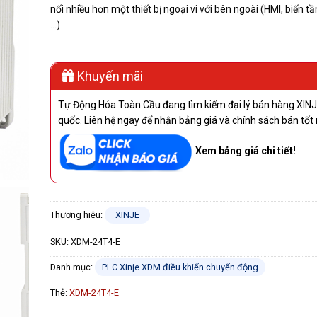
nối nhiều hơn một thiết bị ngoại vi với bên ngoài (HMI, biến tầ
…)
Khuyến mãi
Tự Động Hóa Toàn Cầu đang tìm kiếm đại lý bán hàng XINJ
quốc. Liên hệ ngay để nhận bảng giá và chính sách bán tốt 
Xem bảng giá chi tiết!
Thương hiệu:
XINJE
SKU:
XDM-24T4-E
Danh mục:
PLC Xinje XDM điều khiển chuyển động
Thẻ:
XDM-24T4-E