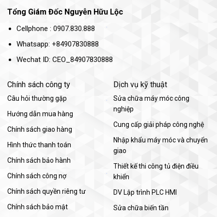
Tổng Giám Đốc Nguyễn Hữu Lộc
Cellphone : 0907.830.888
Whatsapp: +84907830888
Wechat ID: CEO_84907830888
Chính sách công ty
Dịch vụ kỹ thuật
Câu hỏi thường gặp
Sửa chữa máy móc công
nghiệp
Hướng dẫn mua hàng
Cung cấp giải pháp công nghệ
Chính sách giao hàng
Nhập khẩu máy móc và chuyển
Hình thức thanh toán
giao
Chính sách bảo hành
Thiết kế thi công tủ điện điều
Chính sách công nợ
khiển
Chính sách quyền riêng tư
DV Lập trình PLC HMI
Chính sách bảo mật
Sửa chữa biến tần