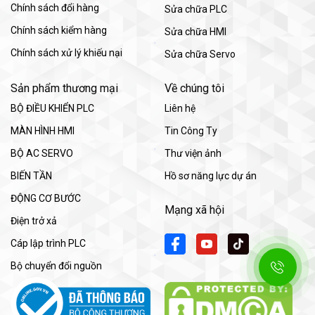
Chính sách đổi hàng
Sửa chữa PLC
Chính sách kiểm hàng
Sửa chữa HMI
Chính sách xử lý khiếu nại
Sửa chữa Servo
Sản phẩm thương mại
Về chúng tôi
BỘ ĐIỀU KHIỂN PLC
Liên hệ
MÀN HÌNH HMI
Tin Công Ty
BỘ AC SERVO
Thư viện ảnh
BIẾN TẦN
Hồ sơ năng lực dự án
ĐỘNG CƠ BƯỚC
Mạng xã hội
Điện trở xả
Cáp lập trình PLC
Bộ chuyển đổi nguồn