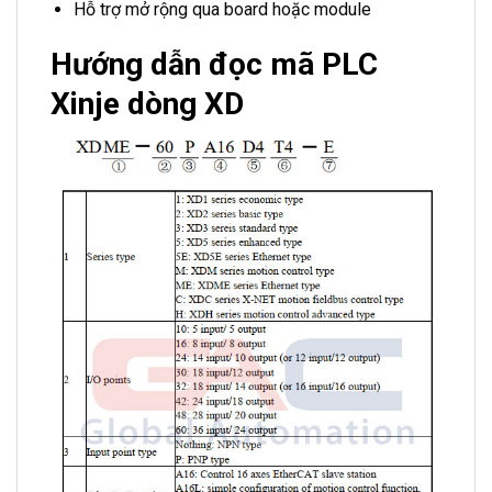
Hỗ trợ mở rộng qua board hoặc module
Hướng dẫn đọc mã PLC
Xinje dòng XD