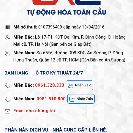
Mã số thuế:
0107396499 cấp ngày 13/04/2016
Miền Bắc:
Lô 17-F1, KĐT Đại Kim, P. Định Công, Q. Hoàng
Mai cũ, TP. Hà Nội (Gần bến xe Giáp Bát)
Miền Nam:
Số 65F6, đường DD9 KDC An Sương, P. Đông
Hưng Thuận, Quận 12 cũ TP. HCM (Gần Bến xe An Sương)
BÁN HÀNG - HỖ TRỢ KỸ THUẬT 24/7
Miền Bắc:
0961.320.333
Miền Nam:
0981.810.800
Email cho chúng tôi
PHÀN NÀN DỊCH VỤ - NHÀ CUNG CẤP LIÊN HỆ: