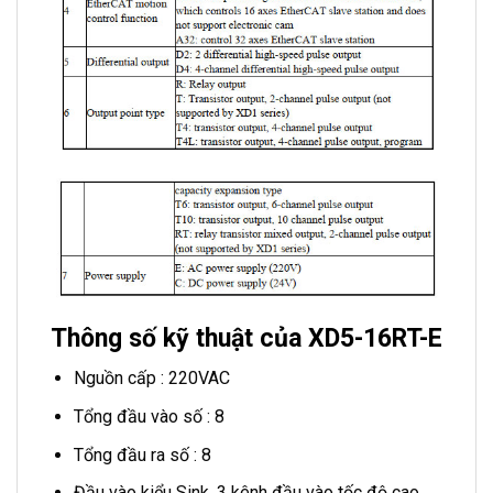
Thông số kỹ thuật của XD5-16RT-E
Nguồn cấp : 220VAC
Tổng đầu vào số : 8
Tổng đầu ra số : 8
Đầu vào kiểu Sink, 3 kênh đầu vào tốc độ cao