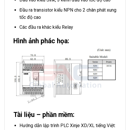
Đầu ra transistor kiểu NPN cho 2 chân phát xung
tốc độ cao
Các đầu ra khác kiểu Relay
Hình ảnh phác họa:
Tài liệu – phần mềm:
Hướng dẫn lập trình PLC Xinje XD/XL tiếng Việt: