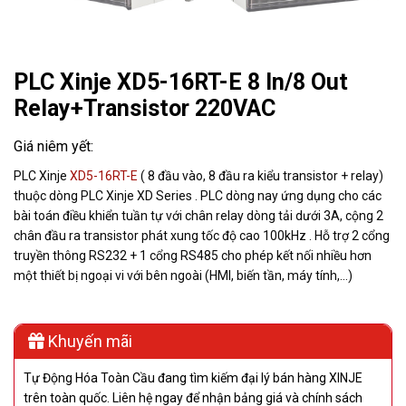
PLC Xinje XD5-16RT-E 8 In/8 Out
Relay+Transistor 220VAC
PLC Xinje
XD5-16RT-E
( 8 đầu vào, 8 đầu ra kiểu transistor + relay)
thuộc dòng PLC Xinje XD Series . PLC dòng nay ứng dụng cho các
bài toán điều khiển tuần tự với chân relay dòng tải dưới 3A, cộng 2
chân đầu ra transistor phát xung tốc độ cao 100kHz . Hỗ trợ 2 cổng
truyền thông RS232 + 1 cổng RS485 cho phép kết nối nhiều hơn
một thiết bị ngoại vi với bên ngoài (HMI, biến tần, máy tính,…)
Khuyến mãi
Tự Động Hóa Toàn Cầu đang tìm kiếm đại lý bán hàng XINJE
trên toàn quốc. Liên hệ ngay để nhận bảng giá và chính sách