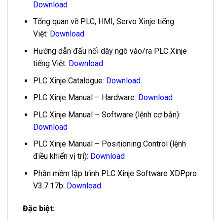
Download
Tổng quan về PLC, HMI, Servo Xinje tiếng
Việt:
Download
Hướng dẫn đấu nối dây ngõ vào/ra PLC Xinje
tiếng Việt:
Download
PLC Xinje Catalogue:
Download
PLC Xinje Manual – Hardware:
Download
PLC Xinje Manual – Software (lệnh cơ bản):
Download
PLC Xinje Manual – Positioning Control (lệnh
điều khiển vị trí):
Download
Phần mềm lập trình
PLC Xinje Software XDPpro
V3.7.17b
:
Download
Đặc biệt: