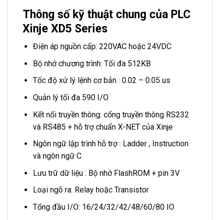
Thông số kỹ thuật chung của PLC
Xinje XD5 Series
Điện áp nguồn cấp: 220VAC hoặc 24VDC
Bộ nhớ chương trình: Tối đa 512KB
Tốc độ xử lý lệnh cơ bản : 0.02 – 0.05 us
Quản lý tối đa 590 I/O
Kết nối truyền thông: cổng truyền thông RS232
và RS485 + hỗ trợ chuẩn X-NET của Xinje
Ngôn ngữ lập trình hỗ trợ : Ladder , Instruction
và ngôn ngữ C
Lưu trữ dữ liệu : Bộ nhớ FlashROM + pin 3V
Loại ngõ ra: Relay hoặc Transistor
Tổng đầu I/O: 16/24/32/42/48/60/80 IO