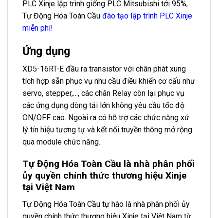
PLC Xinje lập trình giống PLC Mitsubishi tới 95%,
Tự Động Hóa Toàn Cầu
đào tạo lập trình PLC Xinje
miễn phí!
Ứng dụng
XD5-16RT-E đầu ra transistor với chân phát xung
tích hợp sẵn phục vụ nhu cầu điều khiển cơ cấu như
servo, stepper,…, các chân Relay còn lại phục vụ
các ứng dụng dòng tải lớn không yêu cầu tốc độ
ON/OFF cao. Ngoài ra có hỗ trợ các chức năng xử
lý tín hiệu tương tự và kết nối truyền thông mở rộng
qua module chức năng.
Tự Động Hóa Toàn Cầu là nhà phân phối
ủy quyền chính thức thương hiệu Xinje
tại Việt Nam
Tự Động Hóa Toàn Cầu tự hào là nhà phân phối ủy
quyền chính thức thương hiệu Xinje tại Việt Nam từ