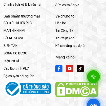
Chính sách xử lý khiếu nại
Sửa chữa Servo
Sản phẩm thương mại
Về chúng tôi
BỘ ĐIỀU KHIỂN PLC
Liên hệ
MÀN HÌNH HMI
Tin Công Ty
BỘ AC SERVO
Thư viện ảnh
BIẾN TẦN
Hồ sơ năng lực dự án
ĐỘNG CƠ BƯỚC
Mạng xã hội
Điện trở xả
Cáp lập trình PLC
Bộ chuyển đổi nguồn