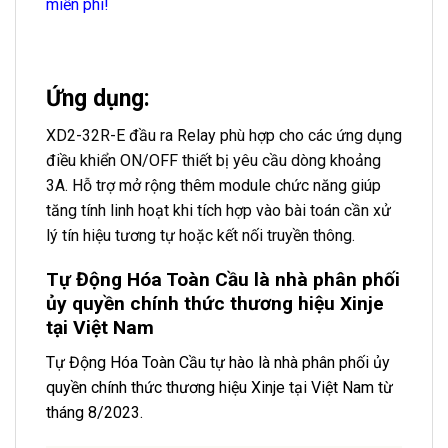
miễn phí!
Ứng dụng:
XD2-32R-E đầu ra Relay phù hợp cho các ứng dụng
điều khiển ON/OFF thiết bị yêu cầu dòng khoảng
3A. Hỗ trợ mở rộng thêm module chức năng giúp
tăng tính linh hoạt khi tích hợp vào bài toán cần xử
lý tín hiệu tương tự hoặc kết nối truyền thông.
Tự Động Hóa Toàn Cầu là nhà phân phối
ủy quyền chính thức thương hiệu Xinje
tại Việt Nam
Tự Động Hóa Toàn Cầu tự hào là nhà phân phối ủy
quyền chính thức thương hiệu Xinje tại Việt Nam từ
tháng 8/2023.