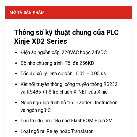
MÔ TẢ SẢN PHẨM
Thông số kỹ thuật chung của PLC
Xinje XD2 Series
Điện áp nguồn cấp: 220VAC hoặc 24VDC
Bộ nhớ chương trình: Tối đa 256KB
Tốc độ xử lý lệnh cơ bản : 0.02 – 0.05 us
Kết nối truyền thông: cổng truyền thông RS232
và RS485 + hỗ trợ chuẩn X-NET của Xinje
Ngôn ngữ lập trình hỗ trợ : Ladder , Instruction
và ngôn ngữ C
Lưu trữ dữ liệu : Bộ nhớ FlashROM + pin 3V
Loại ngõ ra: Relay hoặc Transistor