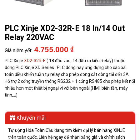
PLC Xinje XD2-32R-E 18 In/14 Out
Relay 220VAC
4.755.000
₫
PLC Xinje
XD2-32R-E
( 18 đầu vào, 14 đầu ra kiểu Relay) thuộc
dòng PLC Xinje XD Series . PLC dòng nay ứng dựng cho các bài
toán điều khiển tuần tự relay cho phép đóng cắt dòng tải đến 3A.
Hỗ trợ 2 cổng truyền thông RS232 + 1 cổng RS485 cho phép kết nối
nhiều hơn một thiết bị ngoại vi với bên ngoài (HMI, biến tần, máy
tính,…)
Khuyến mãi
Tự Động Hóa Toàn Cầu đang tìm kiếm đại lý bán hàng XINJE
trên toàn quốc. Liên hệ ngay để nhận bảng giá và chính sách