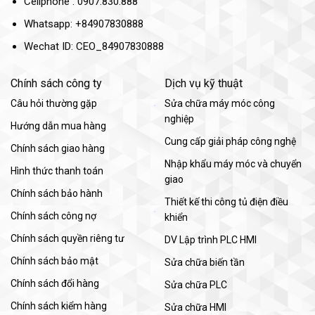
Cellphone : 0907.830.888
Whatsapp: +84907830888
Wechat ID: CEO_84907830888
Chính sách công ty
Dịch vụ kỹ thuật
Câu hỏi thường gặp
Sửa chữa máy móc công
nghiệp
Hướng dẫn mua hàng
Cung cấp giải pháp công nghệ
Chính sách giao hàng
Nhập khẩu máy móc và chuyển
Hình thức thanh toán
giao
Chính sách bảo hành
Thiết kế thi công tủ điện điều
Chính sách công nợ
khiển
Chính sách quyền riêng tư
DV Lập trình PLC HMI
Chính sách bảo mật
Sửa chữa biến tần
Chính sách đổi hàng
Sửa chữa PLC
Chính sách kiểm hàng
Sửa chữa HMI