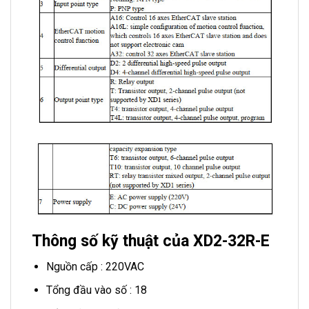
Thông số kỹ thuật của XD2-32R-E
Nguồn cấp : 220VAC
Tổng đầu vào số : 18