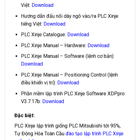
Việt:
Download
Hướng dẫn đấu nối dây ngõ vào/ra PLC Xinje
tiếng Việt:
Download
PLC Xinje Catalogue:
Download
PLC Xinje Manual – Hardware:
Download
PLC Xinje Manual – Software (lệnh cơ bản):
Download
PLC Xinje Manual – Positioning Control (lệnh
điều khiển vị trí):
Download
Phần mềm lập trình
PLC Xinje Software XDPpro
V3.7.17b
:
Download
Đặc biệt:
PLC Xinje lập trình giống PLC Mitsubishi tới 95%,
Tự Động Hóa Toàn Cầu
đào tạo lập trình PLC Xinje