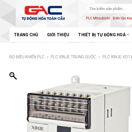
Skip
Tìm
to
kiếm:
content
PLC Mitsubishi
Biến tần K
TRANG CHỦ
GIỚI THIỆU
THIẾT BỊ TỰ ĐỘNG HOÁ
BỘ ĐIỀU KHIỂN PLC
»
PLC XINJE TRUNG QUỐC
»
PLC XINJE XD