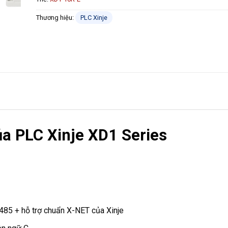
Thương hiệu:
PLC Xinje
ủa PLC Xinje XD1 Series
485 + hỗ trợ chuẩn X-NET của Xinje