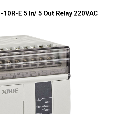
-10R-E 5 In/ 5 Out Relay 220VAC