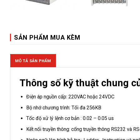
SẢN PHẨM MUA KÈM
MÔ TẢ SẢN PHẨM
Thông số kỹ thuật chung c
Điện áp nguồn cấp: 220VAC hoặc 24VDC
Bộ nhớ chương trình: Tối đa 256KB
Tốc độ xử lý lệnh cơ bản : 0.02 – 0.05 us
Kết nối truyền thông: cổng truyền thông RS232 và RS