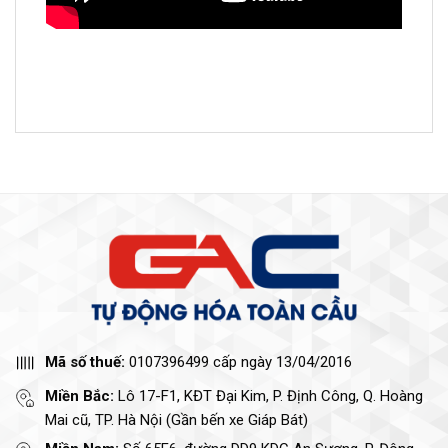
Mã số thuế:
0107396499 cấp ngày 13/04/2016
Miền Bắc:
Lô 17-F1, KĐT Đại Kim, P. Định Công, Q. Hoàng
Mai cũ, TP. Hà Nội (Gần bến xe Giáp Bát)