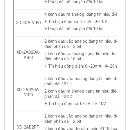
+ Phân dải bộ chuyển đổi 10 bit
4 kênh đầu ra analog dạng tín hiệu điện áp :
+ Tín hiệu điện áp : 0~5V ; 0~10V
XD-4DA-V-ED
+ Phân dải bộ chuyển đổi 10 bit
2 kênh đầu vào analog dạng tín hiệu dòng
điện phân dải 12 bit
XD-2AD2DA-
2 kênh đầu ra analog dạng tín hiệu dòng
A-ED
điện phân dải 10 bit
+ Tín hiệu dòng điện: 0~20mA ; 4~20mA
2 kênh đầu vào analog dạng tín hiệu điện áp
phân dải 12 bit
XD-2AD2DA-
2 kênh đầu ra analog dạng tín hiệu điện áp
V-ED
phân dải 10 bit
+ Tín hiệu điện áp: 0~5V ; 0~10V
2 kênh đầu vào analog dạng tín hiệu dòng
điện phân dải 12 bit
XD-2AD2PT-
2 kênh đầu vào đo cảm biến PT100 sai số