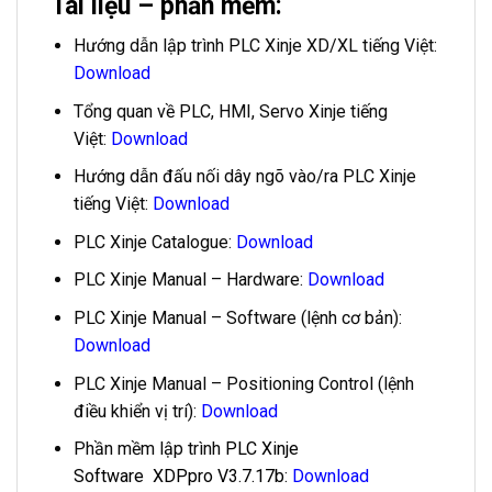
Tài liệu – phần mềm:
Hướng dẫn lập trình PLC Xinje XD/XL tiếng Việt:
Download
Tổng quan về PLC, HMI, Servo Xinje tiếng
Việt:
Download
Hướng dẫn đấu nối dây ngõ vào/ra PLC Xinje
tiếng Việt:
Download
PLC Xinje Catalogue:
Download
PLC Xinje Manual – Hardware:
Download
PLC Xinje Manual – Software (lệnh cơ bản):
Download
PLC Xinje Manual – Positioning Control (lệnh
điều khiển vị trí):
Download
Phần mềm lập trình
PLC Xinje
Software
XDPpro V3.7.17b
:
Download