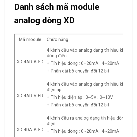
Danh sách mã module
analog dòng XD
Mã module
Chức năng
4 kênh đầu vào analog dạng tín hiệu kiểu
dòng điện:
XD-4AD-A-ED
+ Tín hiệu dòng : 0~20mA ; 4~20mA
+ Phân dải bộ chuyển đổi 12 bit
4 kênh đầu vào analog dạng tín hiệu kiểu
điện áp:
XD-4AD-V-ED
+ Tín hiệu điện áp : 0~5V ; 0~10V
+ Phân dải bộ chuyển đổi 12 bit
4 kênh đầu ra analog dạng tín hiệu dòng
điện :
XD-4DA-A-ED
+ Tín hiệu dòng : 0~20mA ; 4~20mA