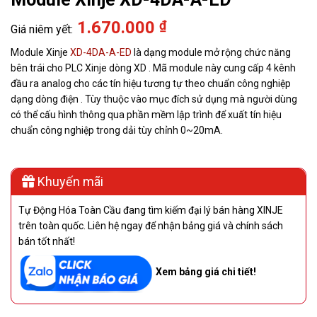
1.670.000
₫
Module Xinje
XD-4DA-A-ED
là dạng module mở rộng chức năng
bên trái cho PLC Xinje dòng XD . Mã module này cung cấp 4 kênh
đầu ra analog cho các tín hiệu tương tự theo chuẩn công nghiệp
dạng dòng điện . Tùy thuộc vào mục đích sử dụng mà người dùng
có thể cấu hình thông qua phần mềm lập trình để xuất tín hiệu
chuẩn công nghiệp trong dải tùy chỉnh 0~20mA.
Khuyến mãi
Tự Động Hóa Toàn Cầu đang tìm kiếm đại lý bán hàng XINJE
trên toàn quốc. Liên hệ ngay để nhận bảng giá và chính sách
bán tốt nhất!
Xem bảng giá chi tiết!