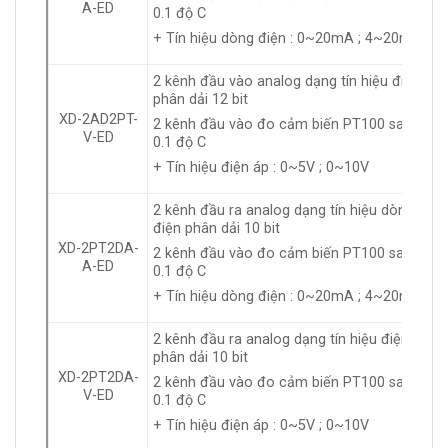
A-ED
0.1 độ C
+ Tín hiệu dòng điện : 0~20mA ; 4~20mA
2 kênh đầu vào analog dạng tín hiệu điện áp
phân dải 12 bit
XD-2AD2PT-
2 kênh đầu vào đo cảm biến PT100 sai số
V-ED
0.1 độ C
+ Tín hiệu điện áp : 0~5V ; 0~10V
2 kênh đầu ra analog dạng tín hiệu dòng
điện phân dải 10 bit
XD-2PT2DA-
2 kênh đầu vào đo cảm biến PT100 sai số
A-ED
0.1 độ C
+ Tín hiệu dòng điện : 0~20mA ; 4~20mA
2 kênh đầu ra analog dạng tín hiệu điện áp
phân dải 10 bit
XD-2PT2DA-
2 kênh đầu vào đo cảm biến PT100 sai số
V-ED
0.1 độ C
+ Tín hiệu điện áp : 0~5V ; 0~10V