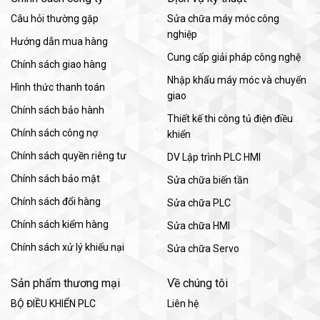
Câu hỏi thường gặp
Sửa chữa máy móc công
nghiệp
Hướng dẫn mua hàng
Cung cấp giải pháp công nghệ
Chính sách giao hàng
Nhập khẩu máy móc và chuyển
Hình thức thanh toán
giao
Chính sách bảo hành
Thiết kế thi công tủ điện điều
Chính sách công nợ
khiển
Chính sách quyền riêng tư
DV Lập trình PLC HMI
Chính sách bảo mật
Sửa chữa biến tần
Chính sách đổi hàng
Sửa chữa PLC
Chính sách kiểm hàng
Sửa chữa HMI
Chính sách xử lý khiếu nại
Sửa chữa Servo
Sản phẩm thương mại
Về chúng tôi
BỘ ĐIỀU KHIỂN PLC
Liên hệ