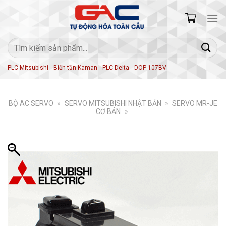
Skip
to
content
Tìm
kiếm:
PLC Mitsubishi
Biến tần Kaman
PLC Delta
DOP-107BV
BỘ AC SERVO
»
SERVO MITSUBISHI NHẬT BẢN
»
SERVO MR-JE
CƠ BẢN
»