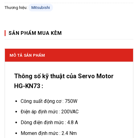
Thương hiệu:
Mitsubishi
SẢN PHẨM MUA KÈM
MÔ TẢ SẢN PHẨM
Thông số kỹ thuật của Servo Motor
HG-KN73 :
Công suất động cơ : 750W
Điện áp định mức : 200VAC
Dòng điện định mức : 4.8 A
Momen định mức : 2.4 Nm