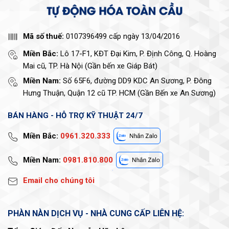
Mã số thuế:
0107396499 cấp ngày 13/04/2016
Miền Bắc:
Lô 17-F1, KĐT Đại Kim, P. Định Công, Q. Hoàng
Mai cũ, TP. Hà Nội (Gần bến xe Giáp Bát)
Miền Nam:
Số 65F6, đường DD9 KDC An Sương, P. Đông
Hưng Thuận, Quận 12 cũ TP. HCM (Gần Bến xe An Sương)
BÁN HÀNG - HỖ TRỢ KỸ THUẬT 24/7
Miền Bắc:
0961.320.333
Miền Nam:
0981.810.800
Email cho chúng tôi
PHÀN NÀN DỊCH VỤ - NHÀ CUNG CẤP LIÊN HỆ: