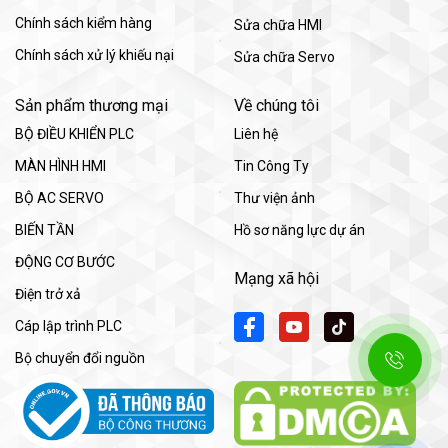
Chính sách kiểm hàng
Sửa chữa HMI
Chính sách xử lý khiếu nại
Sửa chữa Servo
Sản phẩm thương mại
Về chúng tôi
BỘ ĐIỀU KHIỂN PLC
Liên hệ
MÀN HÌNH HMI
Tin Công Ty
BỘ AC SERVO
Thư viện ảnh
BIẾN TẦN
Hồ sơ năng lực dự án
ĐỘNG CƠ BƯỚC
Mạng xã hội
Điện trở xả
Cáp lập trình PLC
Bộ chuyển đổi nguồn