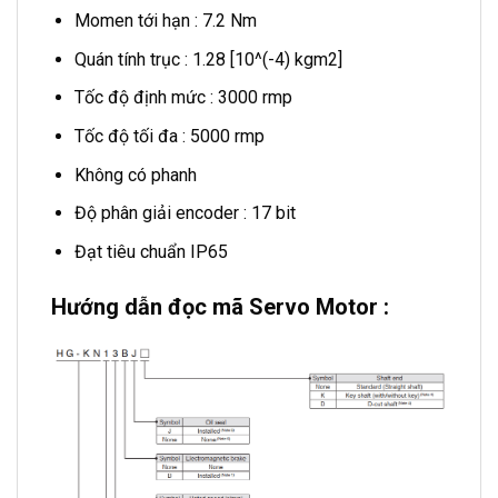
Momen tới hạn : 7.2 Nm
Quán tính trục : 1.28 [10^(-4) kgm2]
Tốc độ định mức : 3000 rmp
Tốc độ tối đa : 5000 rmp
Không có phanh
Độ phân giải encoder : 17 bit
Đạt tiêu chuẩn IP65
Hướng dẫn đọc mã Servo Motor :