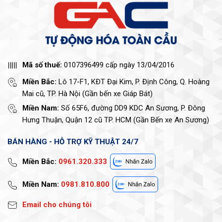
Mã số thuế:
0107396499 cấp ngày 13/04/2016
Miền Bắc:
Lô 17-F1, KĐT Đại Kim, P. Định Công, Q. Hoàng
Mai cũ, TP. Hà Nội (Gần bến xe Giáp Bát)
Miền Nam:
Số 65F6, đường DD9 KDC An Sương, P. Đông
Hưng Thuận, Quận 12 cũ TP. HCM (Gần Bến xe An Sương)
BÁN HÀNG - HỖ TRỢ KỸ THUẬT 24/7
Miền Bắc:
0961.320.333
Miền Nam:
0981.810.800
Email cho chúng tôi