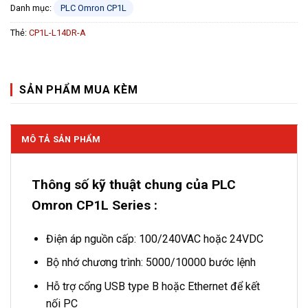
Danh mục:
PLC Omron CP1L
Thẻ:
CP1L-L14DR-A
SẢN PHẨM MUA KÈM
MÔ TẢ SẢN PHẨM
Thông số kỹ thuật chung của PLC
Omron CP1L Series :
Điện áp nguồn cấp: 100/240VAC hoặc 24VDC
Bộ nhớ chương trình: 5000/10000 bước lệnh
Hỗ trợ cổng USB type B hoặc Ethernet để kết
nối PC