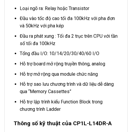
Loại ngõ ra: Relay hoặc Transistor
Đầu vào tốc độ cao tối đa 100kHz với pha đơn
và 50kHz với pha kép
Đầu ra phát xung : Tối đa 2 trục trên CPU với tần
số tối đa 100kHz
Tổng đầu I/O: 10/14/20/30/40/60 I/O
Hỗ trợ board mở rộng truyền thông, analog
Hỗ trợ mở rộng qua module chức năng
Hỗ trợ sao lưu chương trình và dữ liệu dễ dàng
qua “Memory Cassettes”
Hỗ trợ lập trình kiểu Function Block trong
chương trình Ladder
Thông số kỹ thuật của CP1L-L14DR-A