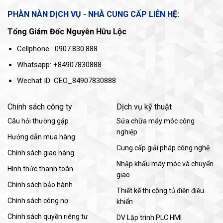
PHÀN NÀN DỊCH VỤ - NHÀ CUNG CẤP LIÊN HỆ:
Tổng Giám Đốc Nguyễn Hữu Lộc
Cellphone : 0907.830.888
Whatsapp: +84907830888
Wechat ID: CEO_84907830888
Chính sách công ty
Dịch vụ kỹ thuật
Câu hỏi thường gặp
Sửa chữa máy móc công
nghiệp
Hướng dẫn mua hàng
Cung cấp giải pháp công nghệ
Chính sách giao hàng
Nhập khẩu máy móc và chuyển
Hình thức thanh toán
giao
Chính sách bảo hành
Thiết kế thi công tủ điện điều
Chính sách công nợ
khiển
Chính sách quyền riêng tư
DV Lập trình PLC HMI