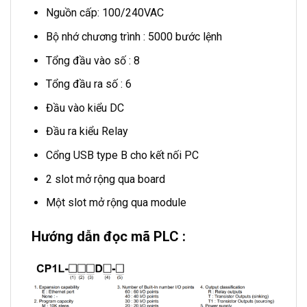
Nguồn cấp: 100/240VAC
Bộ nhớ chương trình : 5000 bước lệnh
Tổng đầu vào số : 8
Tổng đầu ra số : 6
Đầu vào kiểu DC
Đầu ra kiểu Relay
Cổng USB type B cho kết nối PC
2 slot mở rộng qua board
Một slot mở rộng qua module
Hướng dẫn đọc mã PLC :