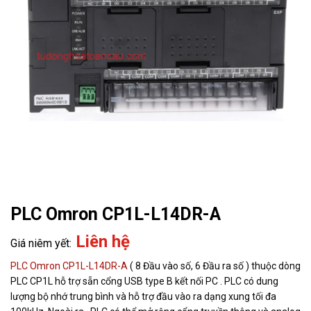
PLC Omron CP1L-L14DR-A
Liên hệ
PLC Omron
CP1L-L14DR-A
( 8 Đầu vào số, 6 Đầu ra số ) thuộc dòng
PLC CP1L hỗ trợ sẵn cổng USB type B kết nối PC . PLC có dung
lượng bộ nhớ trung bình và hỗ trợ đầu vào ra dạng xung tối đa