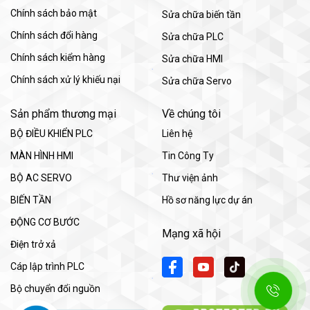
Chính sách bảo mật
Sửa chữa biến tần
Chính sách đổi hàng
Sửa chữa PLC
Chính sách kiểm hàng
Sửa chữa HMI
Chính sách xử lý khiếu nại
Sửa chữa Servo
Sản phẩm thương mại
Về chúng tôi
BỘ ĐIỀU KHIỂN PLC
Liên hệ
MÀN HÌNH HMI
Tin Công Ty
BỘ AC SERVO
Thư viện ảnh
BIẾN TẦN
Hồ sơ năng lực dự án
ĐỘNG CƠ BƯỚC
Mạng xã hội
Điện trở xả
Cáp lập trình PLC
Bộ chuyển đổi nguồn