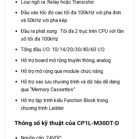
Loại ngõ ra: Relay hoặc Transistor
Đầu vào tốc độ cao tối đa 100kHz với pha đơn
và 50kHz với pha kép
Đầu ra phát xung : Tối đa 2 trục trên CPU với tần
số tối đa 100kHz
Tổng đầu I/O: 10/14/20/30/40/60 I/O
Hỗ trợ board mở rộng truyền thông, analog
Hỗ trợ mở rộng qua module chức năng
Hỗ trợ sao lưu chương trình và dữ liệu dễ dàng
qua “Memory Cassettes”
Hỗ trợ lập trình kiểu Function Block trong
chương trình Ladder
Thông số kỹ thuật của CP1L-M30DT-D
Nguồn cấp: 24VDC