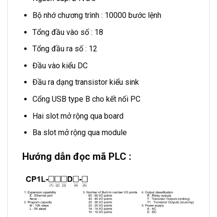
Bộ nhớ chương trình : 10000 bước lệnh
Tổng đầu vào số : 18
Tổng đầu ra số : 12
Đầu vào kiểu DC
Đầu ra dạng transistor kiểu sink
Cổng USB type B cho kết nối PC
Hai slot mở rộng qua board
Ba slot mở rộng qua module
Hướng dẫn đọc mã PLC :