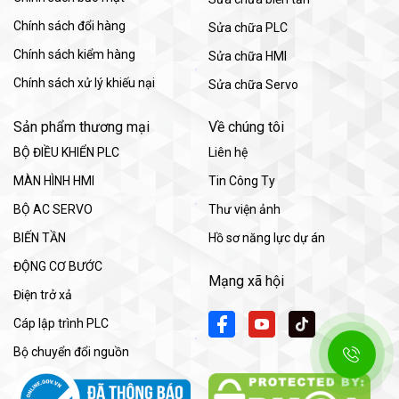
Chính sách đổi hàng
Sửa chữa PLC
Chính sách kiểm hàng
Sửa chữa HMI
Chính sách xử lý khiếu nại
Sửa chữa Servo
Sản phẩm thương mại
Về chúng tôi
BỘ ĐIỀU KHIỂN PLC
Liên hệ
MÀN HÌNH HMI
Tin Công Ty
BỘ AC SERVO
Thư viện ảnh
BIẾN TẦN
Hồ sơ năng lực dự án
ĐỘNG CƠ BƯỚC
Mạng xã hội
Điện trở xả
Cáp lập trình PLC
Bộ chuyển đổi nguồn