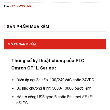
Thẻ:
CP1L-M30DT-D
SẢN PHẨM MUA KÈM
MÔ TẢ SẢN PHẨM
Thông số kỹ thuật chung của PLC
Omron CP1L Series :
Điện áp nguồn cấp: 100/240VAC hoặc 24VDC
Bộ nhớ chương trình: 5000/10000 bước lệnh
Hỗ trợ cổng USB type B hoặc Ethernet để kết
nối PC