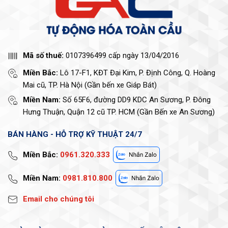
Mã số thuế:
0107396499 cấp ngày 13/04/2016
Miền Bắc:
Lô 17-F1, KĐT Đại Kim, P. Định Công, Q. Hoàng
Mai cũ, TP. Hà Nội (Gần bến xe Giáp Bát)
Miền Nam:
Số 65F6, đường DD9 KDC An Sương, P. Đông
Hưng Thuận, Quận 12 cũ TP. HCM (Gần Bến xe An Sương)
BÁN HÀNG - HỖ TRỢ KỸ THUẬT 24/7
Miền Bắc:
0961.320.333
Miền Nam:
0981.810.800
Email cho chúng tôi