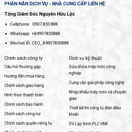
PHÀN NÀN DỊCH VỤ - NHÀ CUNG CẤP LIÊN HỆ:
Tổng Giám Đốc Nguyễn Hữu Lộc
Cellphone : 0907.830.888
Whatsapp: +84907830888
Wechat ID: CEO_84907830888
Chính sách công ty
Dịch vụ kỹ thuật
Câu hỏi thường gặp
Sửa chữa máy móc công
nghiệp
Hướng dẫn mua hàng
Cung cấp giải pháp công nghệ
Chính sách giao hàng
Nhập khẩu máy móc và chuyển
Hình thức thanh toán
giao
Chính sách bảo hành
Thiết kế thi công tủ điện điều
Chính sách công nợ
khiển
Chính sách quyền riêng tư
DV Lập trình PLC HMI