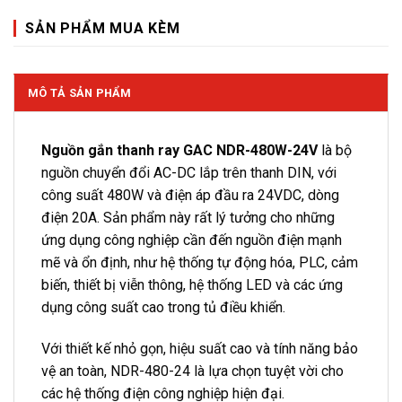
SẢN PHẨM MUA KÈM
MÔ TẢ SẢN PHẨM
Nguồn gắn thanh ray GAC NDR-480W-24V
là bộ
nguồn chuyển đổi AC-DC lắp trên thanh DIN, với
công suất 480W và điện áp đầu ra 24VDC, dòng
điện 20A. Sản phẩm này rất lý tưởng cho những
ứng dụng công nghiệp cần đến nguồn điện mạnh
mẽ và ổn định, như hệ thống tự động hóa, PLC, cảm
biến, thiết bị viễn thông, hệ thống LED và các ứng
dụng công suất cao trong tủ điều khiển.
Với thiết kế nhỏ gọn, hiệu suất cao và tính năng bảo
vệ an toàn, NDR-480-24 là lựa chọn tuyệt vời cho
các hệ thống điện công nghiệp hiện đại.