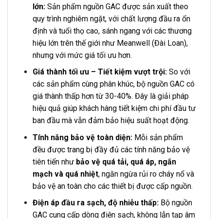
lớn:
Sản phẩm nguồn GAC được sản xuất theo
quy trình nghiêm ngặt, với chất lượng đầu ra ổn
định và tuổi thọ cao, sánh ngang với các thương
hiệu lớn trên thế giới như Meanwell (Đài Loan),
nhưng với mức giá tối ưu hơn.
Giá thành tối ưu – Tiết kiệm vượt trội:
So với
các sản phẩm cùng phân khúc, bộ nguồn GAC có
giá thành thấp hơn từ 30-40%. Đây là giải pháp
hiệu quả giúp khách hàng tiết kiệm chi phí đầu tư
ban đầu mà vẫn đảm bảo hiệu suất hoạt động.
Tính năng bảo vệ toàn diện:
Mỗi sản phẩm
đều được trang bị đầy đủ các tính năng bảo vệ
tiên tiến như
bảo vệ quá tải, quá áp, ngắn
mạch và quá nhiệt
, ngăn ngừa rủi ro cháy nổ và
bảo vệ an toàn cho các thiết bị được cấp nguồn.
Điện áp đầu ra sạch, độ nhiễu thấp:
Bộ nguồn
GAC cung cấp dòng điện sạch, không lẫn tạp âm