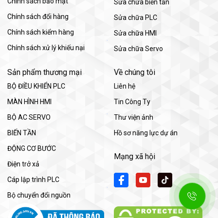
Chính sách bảo mật
Sửa chữa biến tần
Chính sách đổi hàng
Sửa chữa PLC
Chính sách kiểm hàng
Sửa chữa HMI
Chính sách xử lý khiếu nại
Sửa chữa Servo
Sản phẩm thương mại
Về chúng tôi
BỘ ĐIỀU KHIỂN PLC
Liên hệ
MÀN HÌNH HMI
Tin Công Ty
BỘ AC SERVO
Thư viện ảnh
BIẾN TẦN
Hồ sơ năng lực dự án
ĐỘNG CƠ BƯỚC
Mạng xã hội
Điện trở xả
Cáp lập trình PLC
Bộ chuyển đổi nguồn