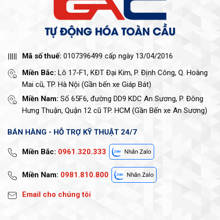
Mã số thuế:
0107396499 cấp ngày 13/04/2016
Miền Bắc:
Lô 17-F1, KĐT Đại Kim, P. Định Công, Q. Hoàng
Mai cũ, TP. Hà Nội (Gần bến xe Giáp Bát)
Miền Nam:
Số 65F6, đường DD9 KDC An Sương, P. Đông
Hưng Thuận, Quận 12 cũ TP. HCM (Gần Bến xe An Sương)
BÁN HÀNG - HỖ TRỢ KỸ THUẬT 24/7
Miền Bắc:
0961.320.333
Miền Nam:
0981.810.800
Email cho chúng tôi