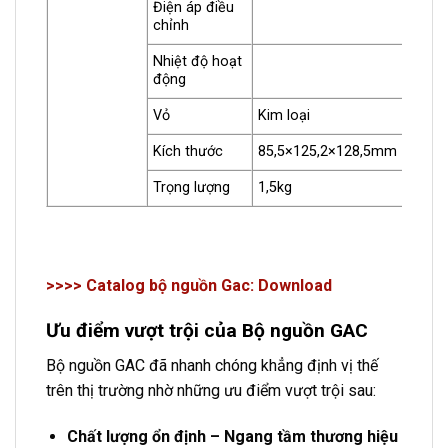
Điện áp điều
chỉnh
Nhiệt độ hoạt
động
Vỏ
Kim loại
Kích thước
85,5×125,2×128,5mm
Trọng lượng
1,5kg
>>>> Catalog bộ nguồn Gac: Download
Ưu điểm vượt trội của Bộ nguồn GAC
Bộ nguồn GAC đã nhanh chóng khẳng định vị thế
trên thị trường nhờ những ưu điểm vượt trội sau:
Chất lượng ổn định – Ngang tầm thương hiệu