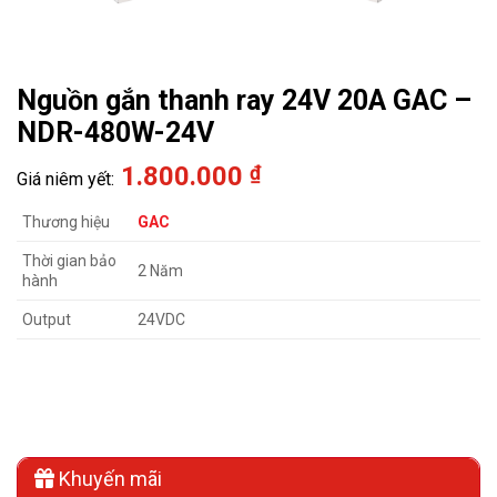
Nguồn gắn thanh ray 24V 20A GAC –
NDR-480W-24V
1.800.000
₫
Thương hiệu
GAC
Thời gian bảo
2 Năm
hành
Output
24VDC
Khuyến mãi