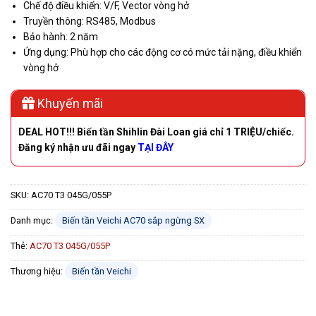
Chế độ điều khiển: V/F, Vector vòng hở
Truyền thông: RS485, Modbus
Bảo hành: 2 năm
Ứng dụng: Phù hợp cho các động cơ có mức tải nặng, điều khiển
vòng hở
Khuyến mãi
DEAL HOT!!!
Biến tần Shihlin Đài Loan giá chỉ 1 TRIỆU/chiếc.
Đăng ký nhận ưu đãi ngay
TẠI ĐÂY
SKU:
AC70 T3 045G/055P
Danh mục:
Biến tần Veichi AC70 sắp ngừng SX
Thẻ:
AC70 T3 045G/055P
Thương hiệu:
Biến tần Veichi