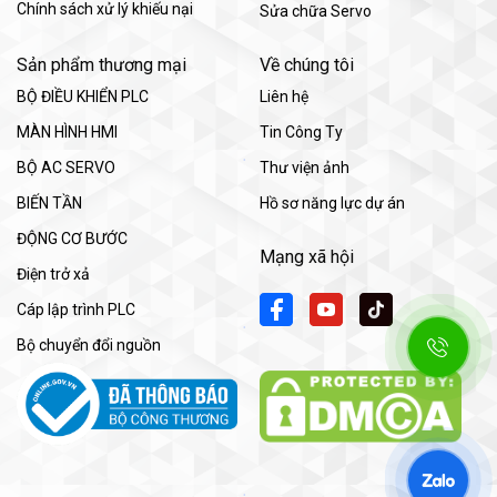
Chính sách xử lý khiếu nại
Sửa chữa Servo
Sản phẩm thương mại
Về chúng tôi
BỘ ĐIỀU KHIỂN PLC
Liên hệ
MÀN HÌNH HMI
Tin Công Ty
BỘ AC SERVO
Thư viện ảnh
BIẾN TẦN
Hồ sơ năng lực dự án
ĐỘNG CƠ BƯỚC
Mạng xã hội
Điện trở xả
Cáp lập trình PLC
Bộ chuyển đổi nguồn