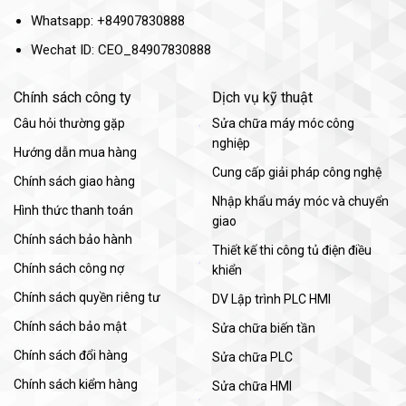
Whatsapp: +84907830888
Wechat ID: CEO_84907830888
Chính sách công ty
Dịch vụ kỹ thuật
Câu hỏi thường gặp
Sửa chữa máy móc công
nghiệp
Hướng dẫn mua hàng
Cung cấp giải pháp công nghệ
Chính sách giao hàng
Nhập khẩu máy móc và chuyển
Hình thức thanh toán
giao
Chính sách bảo hành
Thiết kế thi công tủ điện điều
Chính sách công nợ
khiển
Chính sách quyền riêng tư
DV Lập trình PLC HMI
Chính sách bảo mật
Sửa chữa biến tần
Chính sách đổi hàng
Sửa chữa PLC
Chính sách kiểm hàng
Sửa chữa HMI