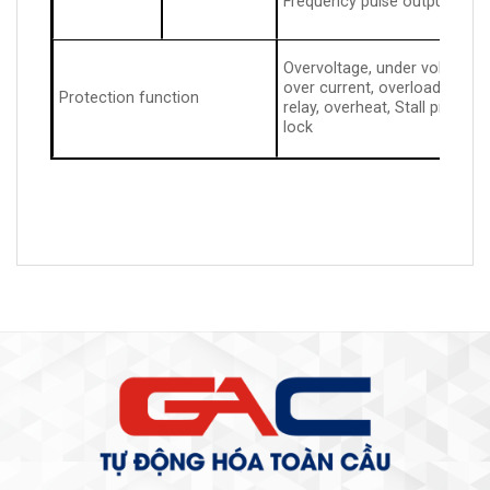
Frequency pulse output
Overvoltage, under voltage, cu
over current, overload, elect
Protection function
relay, overheat, Stall preven
lock