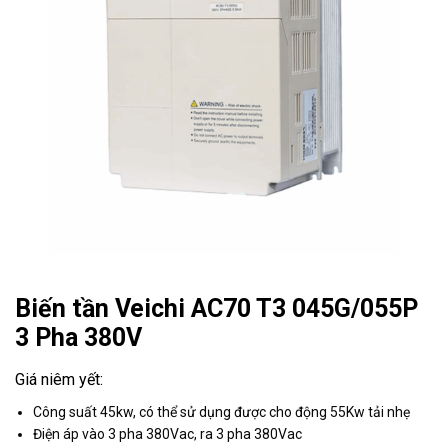
Biến tần Veichi AC70 T3 045G/055P
3 Pha 380V
Công suất 45kw, có thể sử dụng được cho động 55Kw tải nhẹ
Điện áp vào 3 pha 380Vac, ra 3 pha 380Vac