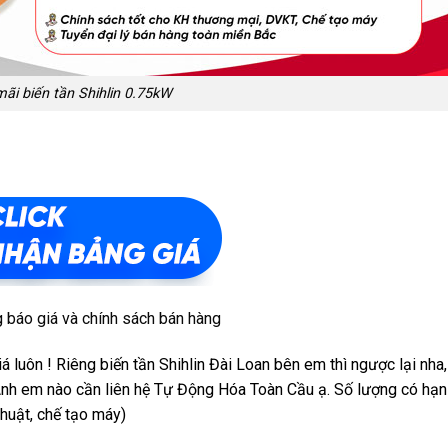
ãi biến tần Shihlin 0.75kW
 báo giá và chính sách bán hàng
 luôn ! Riêng biến tần Shihlin Đài Loan bên em thì ngược lại nha,
m. Anh em nào cần liên hệ Tự Động Hóa Toàn Cầu ạ. Số lượng có hạn
huật, chế tạo máy)