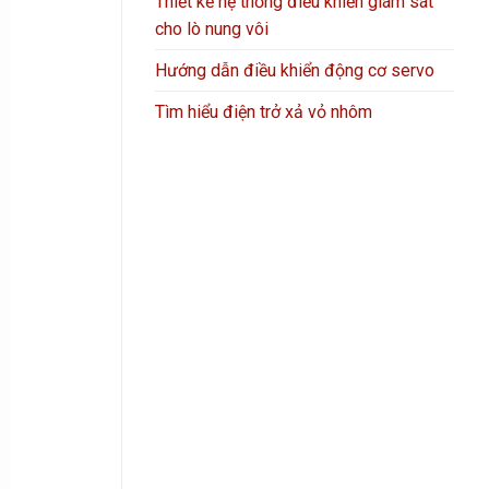
Thiết kế hệ thống điều khiển giám sát
cho lò nung vôi
Hướng dẫn điều khiển động cơ servo
Tìm hiểu điện trở xả vỏ nhôm