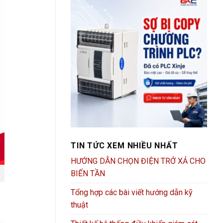
TIN TỨC XEM NHIỀU NHẤT
HƯỚNG DẪN CHỌN ĐIỆN TRỞ XẢ CHO
BIẾN TẦN
Tổng hợp các bài viết hướng dẫn kỹ
thuật