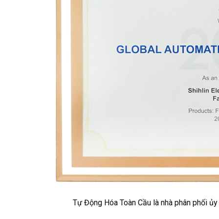
Tự Động Hóa Toàn Cầu là nhà phân phối ủy q