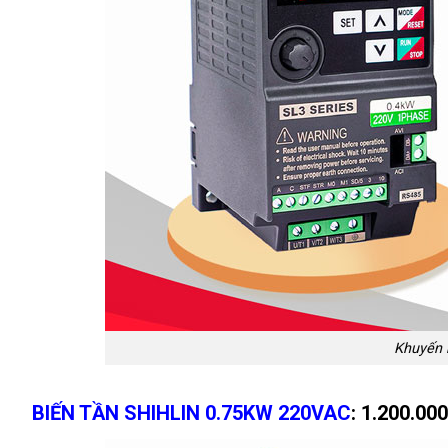
Khuyến m
BIẾN TẦN SHIHLIN 0.75KW 220VAC
: 1.200.000đ/