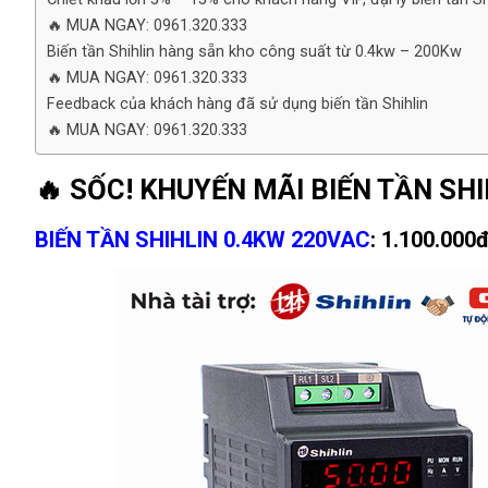
🔥 MUA NGAY: 0961.320.333
Biến tần Shihlin hàng sẵn kho công suất từ 0.4kw – 200Kw
🔥 MUA NGAY: 0961.320.333
Feedback của khách hàng đã sử dụng biến tần Shihlin
🔥 MUA NGAY: 0961.320.333
🔥 SỐC! KHUYẾN MÃI BIẾN TẦN SHI
BIẾN TẦN SHIHLIN 0.4KW 220VAC
: 1.100.000đ/ch