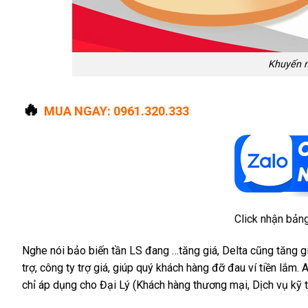
Khuyến m
🔥
MUA NGAY:
0961.320.333
Click nhận bảng
Nghe nói bảo biến tần LS đang …tăng giá, Delta cũng tăng giá
trợ, công ty trợ giá, giúp quý khách hàng đỡ đau ví tiền lắ
chỉ áp dụng cho Đại Lý (Khách hàng thương mại, Dịch vụ kỹ t