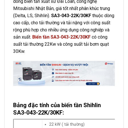
dòng biến tần xuất xứ Đài Loan, công nghệ
Mitsubishi Nhật Bản, giá tốt nhất phân khúc trung
(Delta, LS, Shihlin).
SA3-043-22K/30KF
thuộc dòng
cao cấp, cho tải thường và tải nặng với công suất
rộng phù hợp cho nhiều ứng dụng công nghiệp và
sản xuất.
Biến tần SA3-043-22K/30KF
có công
suất tải thường 22Kw và công suất tải bơm quạt
30Kw.
Bảng đặc tính của biến tần Shihlin
SA3-043-22K/30KF:
22 kW ( tải thường)