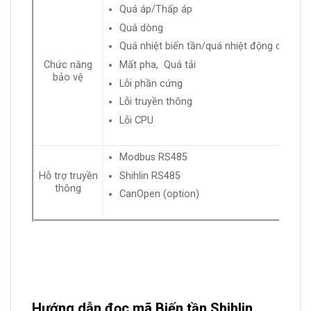
Quá áp/Thấp áp
Quá dòng
Quá nhiệt biến tần/quá nhiệt động cơ
Mất pha, Quá tải
Chức năng
bảo vệ
Lỗi phần cứng
Lỗi truyền thông
Lỗi CPU
Modbus RS485
Shihlin RS485
Hỗ trợ truyền
thông
CanOpen (option)
Hướng dẫn đọc mã Biến tần Shihlin