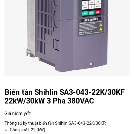
Biến tần Shihlin SA3-043-22K/30KF
22kW/30kW 3 Pha 380VAC
Thông số kỹ thuật biến tần Shihlin SA3-043-22K/30KF:
Công suất: 22 (kW)