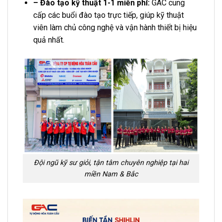
– Đào tạo kỹ thuật 1-1 miễn phí:
GAC cung
cấp các buổi đào tạo trực tiếp, giúp kỹ thuật
viên làm chủ công nghệ và vận hành thiết bị hiệu
quả nhất.
Đội ngũ kỹ sư giỏi, tận tâm chuyên nghiệp tại hai
miền Nam & Bắc