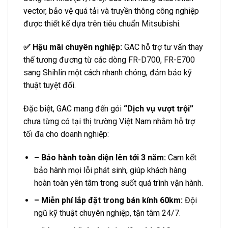
vector, bảo vệ quá tải và truyền thông công nghiệp
được thiết kế dựa trên tiêu chuẩn Mitsubishi.
✅ Hậu mãi chuyên nghiệp:
GAC hỗ trợ tư vấn thay
thế tương đương từ các dòng FR-D700, FR-E700
sang Shihlin một cách nhanh chóng, đảm bảo kỹ
thuật tuyệt đối.
Đặc biệt, GAC mang đến gói
“Dịch vụ vượt trội”
chưa từng có tại thị trường Việt Nam nhằm hỗ trợ
tối đa cho doanh nghiệp:
– Bảo hành toàn diện lên tới 3 năm:
Cam kết
bảo hành mọi lỗi phát sinh, giúp khách hàng
hoàn toàn yên tâm trong suốt quá trình vận hành.
– Miễn phí lắp đặt trong bán kính 60km:
Đội
ngũ kỹ thuật chuyên nghiệp, tận tâm 24/7.