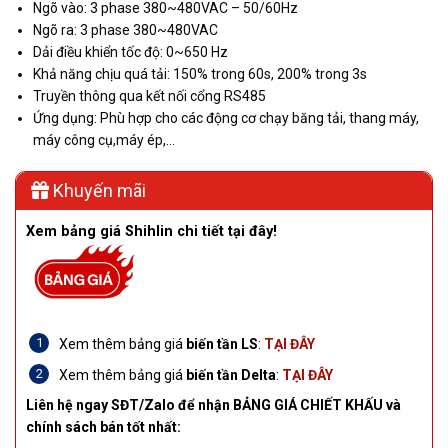
Ngõ vào: 3 phase 380~480VAC – 50/60Hz
Ngõ ra: 3 phase 380~480VAC
Dải điều khiển tốc độ: 0~650 Hz
Khả năng chịu quá tải: 150% trong 60s, 200% trong 3s
Truyền thông qua kết nối cổng RS485
Ứng dụng: Phù hợp cho các động cơ chạy băng tải, thang máy,
máy công cụ,máy ép,…
Khuyến mãi
Xem bảng giá Shihlin chi tiết tại đây!
Xem thêm bảng giá
biến tần LS
:
TẠI ĐÂY
Xem thêm bảng giá
biến tần Delta
:
TẠI ĐÂY
Liên hệ ngay SĐT/Zalo để nhận BẢNG GIÁ CHIẾT KHẤU và
chính sách bán tốt nhất: