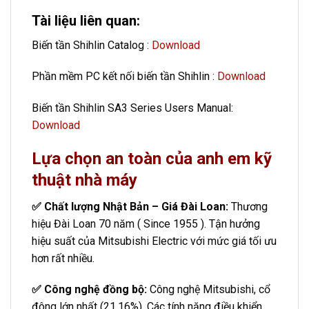
Tài liệu liên quan:
Biến tần Shihlin Catalog :
Download
Phần mềm PC kết nối biến tần Shihlin :
Download
Biến tần Shihlin SA3 Series Users Manual:
Download
Lựa chọn an toàn của anh em kỹ
thuật nhà máy
✅ Chất lượng Nhật Bản – Giá Đài Loan:
Thương
hiệu Đài Loan 70 năm ( Since 1955 ). Tận hưởng
hiệu suất của Mitsubishi Electric với mức giá tối ưu
hơn rất nhiều.
✅ Công nghệ đồng bộ:
Công nghệ Mitsubishi, cổ
đông lớn nhất (21,16%). Các tính năng điều khiển