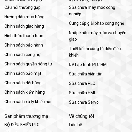
Câu hỏi thường gặp
Sửa chữa máy móc công
nghiệp
Hướng dẫn mua hàng
Cung cấp giải pháp công nghệ
Chính sách giao hàng
Nhập khẩu máy móc và chuyển
Hình thức thanh toán
giao
Chính sách bảo hành
Thiết kế thi công tủ điện điều
Chính sách công nợ
khiển
Chính sách quyền riêng tư
DV Lập trình PLC HMI
Chính sách bảo mật
Sửa chữa biến tần
Chính sách đổi hàng
Sửa chữa PLC
Chính sách kiểm hàng
Sửa chữa HMI
Chính sách xử lý khiếu nại
Sửa chữa Servo
Sản phẩm thương mại
Về chúng tôi
BỘ ĐIỀU KHIỂN PLC
Liên hệ