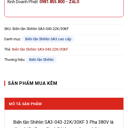
Kinh Doanh Phiệt:
0981.855.800
–
ZALO
SKU:
Biến tần Shihlin SA3-043-22K/30KF
Danh mục:
Biến tần Shihlin SA3 cao cấp
Thẻ:
Biến tần Shihlin SA3-043-22K/30KF
Thương hiệu:
Biến tần Shihlin
SẢN PHẨM MUA KÈM
MÔ TẢ SẢN PHẨM
Biến tần Shihlin SA3-043-22K/30KF 3 Pha 380V là