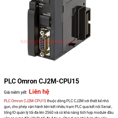
PLC Omron CJ2M-CPU15
Liên hệ
PLC Omron
CJ2M-CPU15
thuộc dòng PLC CJ2M với thiết kế nhỏ
gọn, cho phép vận hành liên kết nhiều trạm PLC qua kết nối Serial ,
tổng IO quản lý tối đa lên 2560 và có khả năng tích hợp module đầu