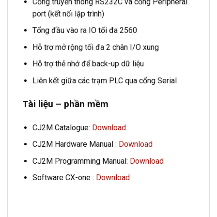
Cổng truyền thông RS232C và cổng Peripheral
port (kết nối lập trình)
Tổng đầu vào ra IO tối đa 2560
Hỗ trợ mở rộng tối đa 2 chân I/O xung
Hỗ trợ thẻ nhớ để back-up dữ liệu
Liên kết giữa các trạm PLC qua cổng Serial
Tài liệu – phần mềm
CJ2M Catalogue:
Download
CJ2M Hardware Manual :
Download
CJ2M Programming Manual:
Download
Software CX-one :
Download