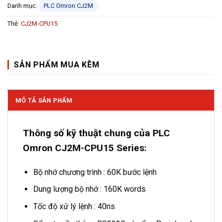
Danh mục:
PLC Omron CJ2M
Thẻ:
CJ2M-CPU15
SẢN PHẨM MUA KÈM
MÔ TẢ SẢN PHẨM
Thông số kỹ thuật chung của PLC
Omron CJ2M-CPU15 Series:
Bộ nhớ chương trình : 60K bước lệnh
Dung lượng bộ nhớ : 160K words
Tốc độ xử lý lệnh : 40ns