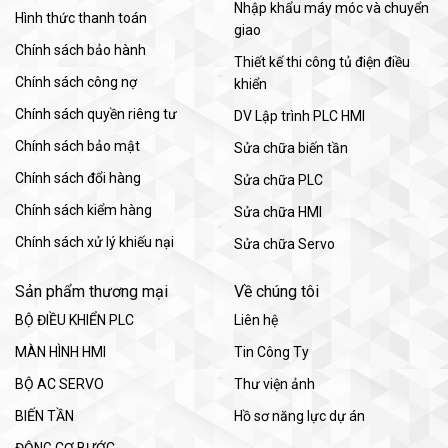
Nhập khẩu máy móc và chuyển
Hình thức thanh toán
giao
Chính sách bảo hành
Thiết kế thi công tủ điện điều
Chính sách công nợ
khiển
Chính sách quyền riêng tư
DV Lập trình PLC HMI
Chính sách bảo mật
Sửa chữa biến tần
Chính sách đổi hàng
Sửa chữa PLC
Chính sách kiểm hàng
Sửa chữa HMI
Chính sách xử lý khiếu nại
Sửa chữa Servo
Sản phẩm thương mại
Về chúng tôi
BỘ ĐIỀU KHIỂN PLC
Liên hệ
MÀN HÌNH HMI
Tin Công Ty
BỘ AC SERVO
Thư viện ảnh
BIẾN TẦN
Hồ sơ năng lực dự án