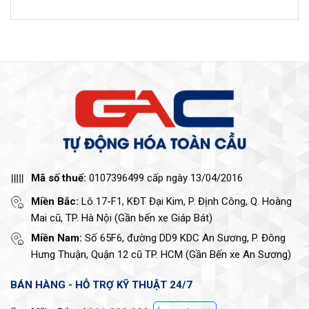
Mã số thuế:
0107396499 cấp ngày 13/04/2016
Miền Bắc:
Lô 17-F1, KĐT Đại Kim, P. Định Công, Q. Hoàng
Mai cũ, TP. Hà Nội (Gần bến xe Giáp Bát)
Miền Nam:
Số 65F6, đường DD9 KDC An Sương, P. Đông
Hưng Thuận, Quận 12 cũ TP. HCM (Gần Bến xe An Sương)
BÁN HÀNG - HỖ TRỢ KỸ THUẬT 24/7