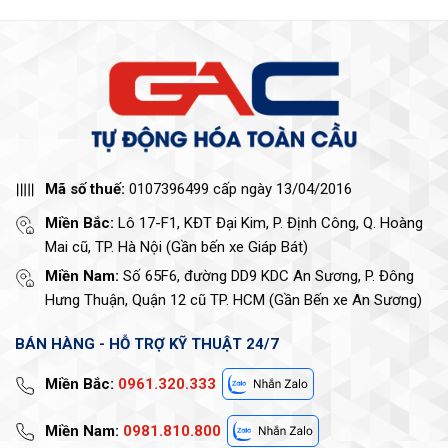
Mã số thuế:
0107396499 cấp ngày 13/04/2016
Miền Bắc:
Lô 17-F1, KĐT Đại Kim, P. Định Công, Q. Hoàng
Mai cũ, TP. Hà Nội (Gần bến xe Giáp Bát)
Miền Nam:
Số 65F6, đường DD9 KDC An Sương, P. Đông
Hưng Thuận, Quận 12 cũ TP. HCM (Gần Bến xe An Sương)
BÁN HÀNG - HỖ TRỢ KỸ THUẬT 24/7
Miền Bắc:
0961.320.333
Miền Nam:
0981.810.800