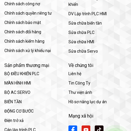
Chính sách công nợ
khiển
Chính sách quyền riêng tư
DV Lập trình PLC HMI
Chính sách bảo mật
Sửa chữa biến tần
Chính sách đổi hàng
Sửa chữa PLC
Chính sách kiểm hàng
Sửa chữa HMI
Chính sách xử lý khiếu nại
Sửa chữa Servo
Sản phẩm thương mại
Về chúng tôi
BỘ ĐIỀU KHIỂN PLC
Liên hệ
MÀN HÌNH HMI
Tin Công Ty
BỘ AC SERVO
Thư viện ảnh
BIẾN TẦN
Hồ sơ năng lực dự án
ĐỘNG CƠ BƯỚC
Mạng xã hội
Điện trở xả
Cáp lập trình PLC