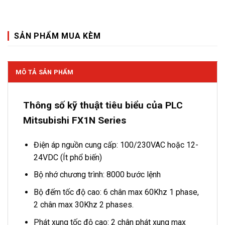
SẢN PHẨM MUA KÈM
MÔ TẢ SẢN PHẨM
Thông số kỹ thuật tiêu biểu của PLC
Mitsubishi FX1N Series
Điện áp nguồn cung cấp: 100/230VAC hoặc 12-
24VDC (Ít phổ biến)
Bộ nhớ chương trình: 8000 bước lệnh
Bộ đếm tốc độ cao: 6 chân max 60Khz 1 phase,
2 chân max 30Khz 2 phases.
Phát xung tốc độ cao: 2 chân phát xung max