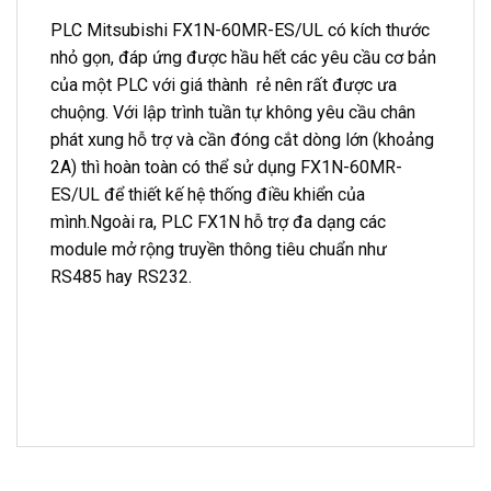
PLC Mitsubishi FX1N-60MR-ES/UL có kích thước
nhỏ gọn, đáp ứng được hầu hết các yêu cầu cơ bản
của một PLC với giá thành rẻ nên rất được ưa
chuộng. Với lập trình tuần tự không yêu cầu chân
phát xung hỗ trợ và cần đóng cắt dòng lớn (khoảng
2A) thì hoàn toàn có thể sử dụng FX1N-60MR-
ES/UL để thiết kế hệ thống điều khiển của
mình.Ngoài ra, PLC FX1N hỗ trợ đa dạng các
module mở rộng truyền thông tiêu chuẩn như
RS485 hay RS232.