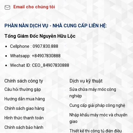
Email cho chúng tôi
PHÀN NÀN DỊCH VỤ - NHÀ CUNG CẤP LIÊN HỆ:
Tổng Giám Đốc Nguyễn Hữu Lộc
Cellphone : 0907.830.888
Whatsapp: +84907830888
Wechat ID: CEO_84907830888
Chính sách công ty
Dịch vụ kỹ thuật
Câu hỏi thường gặp
Sửa chữa máy móc công
nghiệp
Hướng dẫn mua hàng
Cung cấp giải pháp công nghệ
Chính sách giao hàng
Nhập khẩu máy móc và chuyển
Hình thức thanh toán
giao
Chính sách bảo hành
Thiết kế thi công tủ điện điều