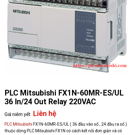
PLC Mitsubishi FX1N-60MR-ES/UL
36 In/24 Out Relay 220VAC
Liên hệ
PLC Mitsubishi
FX1N-60MR-ES/UL ( 36 đầu vào số , 24 đầu ra số )
thuộc dòng PLC Mitsubishi FX1N có cách kết nối đơn giản và có