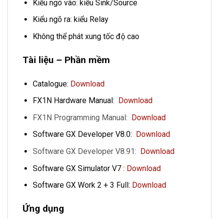
Kiểu ngõ vào: kiểu Sink/Source
Kiểu ngõ ra: kiểu Relay
Không thể phát xung tốc độ cao
Tài liệu – Phần mềm
Catalogue:
Download
FX1N Hardware Manual:
Download
FX1N Programming Manual:
Download
Software GX Developer V8.0:
Download
Software GX Developer V8.91:
Download
Software GX Simulator V7 :
Download
Software GX Work 2 + 3 Full:
Download
Ứng dụng