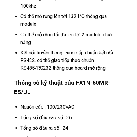
100khz
Có thể mở rộng lên tới 132 I/O thông qua
module
Có thể mở rộng tối đa lên tới 2 module chức
năng
Kết nối truyền thông: cung cấp chuẩn kết nối
RS422, có thể giao tiếp theo chuẩn
RS485/RS232 thông qua board mở rộng.
Thông số kỹ thuật của FX1N-60MR-
ES/UL
Nguồn cấp : 100/230VAC
Tổng số đầu vào số : 36
Tổng số đầu ra số : 24