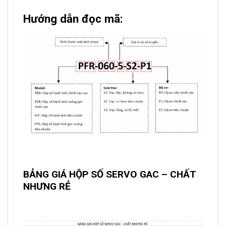
Hướng dẫn đọc mã:
BẢNG GIÁ HỘP SỐ SERVO GAC – CHẤT
NHƯNG RẺ