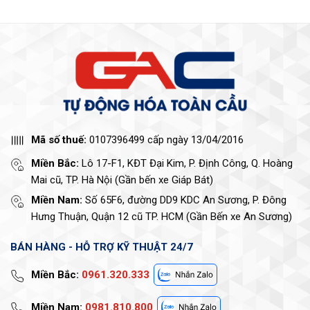
Mã số thuế:
0107396499 cấp ngày 13/04/2016
Miền Bắc:
Lô 17-F1, KĐT Đại Kim, P. Định Công, Q. Hoàng
Mai cũ, TP. Hà Nội (Gần bến xe Giáp Bát)
Miền Nam:
Số 65F6, đường DD9 KDC An Sương, P. Đông
Hưng Thuận, Quận 12 cũ TP. HCM (Gần Bến xe An Sương)
BÁN HÀNG - HỖ TRỢ KỸ THUẬT 24/7
Miền Bắc:
0961.320.333
Miền Nam:
0981.810.800