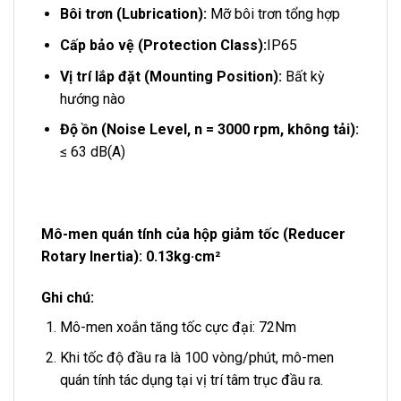
Bôi trơn (Lubrication):
Mỡ bôi trơn tổng hợp
Cấp bảo vệ (Protection Class):
IP65
Vị trí lắp đặt (Mounting Position):
Bất kỳ
hướng nào
Độ ồn (Noise Level, n = 3000 rpm, không tải):
≤ 63 dB(A)
Mô-men quán tính của hộp giảm tốc (Reducer
Rotary Inertia): 0.13kg·cm²
Ghi chú:
Mô-men xoắn tăng tốc cực đại: 72Nm
Khi tốc độ đầu ra là 100 vòng/phút, mô-men
quán tính tác dụng tại vị trí tâm trục đầu ra.