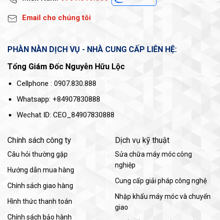
Email cho chúng tôi
PHÀN NÀN DỊCH VỤ - NHÀ CUNG CẤP LIÊN HỆ:
Tổng Giám Đốc Nguyễn Hữu Lộc
Cellphone : 0907.830.888
Whatsapp: +84907830888
Wechat ID: CEO_84907830888
Chính sách công ty
Dịch vụ kỹ thuật
Câu hỏi thường gặp
Sửa chữa máy móc công
nghiệp
Hướng dẫn mua hàng
Cung cấp giải pháp công nghệ
Chính sách giao hàng
Nhập khẩu máy móc và chuyển
Hình thức thanh toán
giao
Chính sách bảo hành