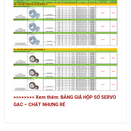
>>>>>>>> Xem thêm: BẢNG GIÁ HỘP SỐ SERVO
GAC – CHẤT NHƯNG RẺ