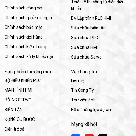
Thiết kế thi công tủ điện điều
Chính sách công nợ
khiển
Chính sách quyền riêng tư
DV Lập trình PLC HMI
Chính sách bảo mật
Sửa chữa biến tần
Chính sách đổi hàng
Sửa chữa PLC
Chính sách kiểm hàng
Sửa chữa HMI
Chính sách xử lý khiếu nại
Sửa chữa Servo
Sản phẩm thương mại
Về chúng tôi
BỘ ĐIỀU KHIỂN PLC
Liên hệ
MÀN HÌNH HMI
Tin Công Ty
BỘ AC SERVO
Thư viện ảnh
BIẾN TẦN
Hồ sơ năng lực dự án
ĐỘNG CƠ BƯỚC
Mạng xã hội
Điện trở xả