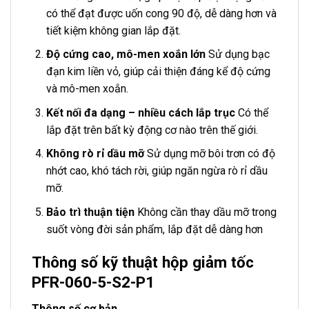
có thể đạt được uốn cong 90 độ, dễ dàng hơn và
tiết kiệm không gian lắp đặt.
Độ cứng cao, mô-men xoắn lớn
Sử dụng bạc
đạn kim liền vỏ, giúp cải thiện đáng kể độ cứng
và mô-men xoắn.
Kết nối đa dạng – nhiều cách lắp trục
Có thể
lắp đặt trên bất kỳ động cơ nào trên thế giới.
Không rò rỉ dầu mỡ
Sử dụng mỡ bôi trơn có độ
nhớt cao, khó tách rời, giúp ngăn ngừa rò rỉ dầu
mỡ.
Bảo trì thuận tiện
Không cần thay dầu mỡ trong
suốt vòng đời sản phẩm, lắp đặt dễ dàng hơn
Thông số kỹ thuật hộp giảm tốc
PFR-060-5-S2-P1
Thông số cơ bản