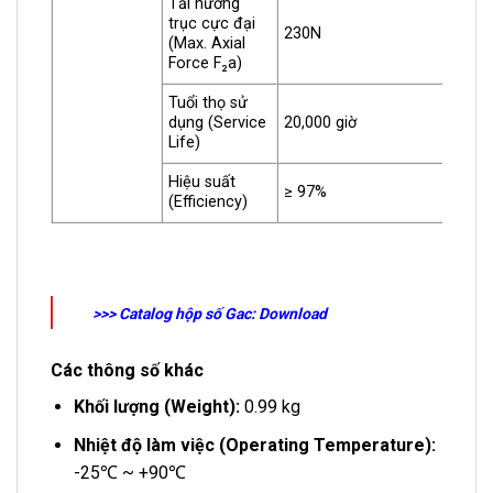
Tải hướng
trục cực đại
230N
(Max. Axial
Force F₂a)
Tuổi thọ sử
dụng (Service
20,000 giờ
Life)
Hiệu suất
≥ 97%
(Efficiency)
>>> Catalog hộp số Gac: Download
Các thông số khác
Khối lượng (Weight):
0.99 kg
Nhiệt độ làm việc (Operating Temperature):
-25℃ ~ +90℃