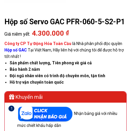
Hộp số Servo GAC PFR-060-5-S2-P1
4.300.000
₫
Công ty CP Tự Động Hóa Toàn Cầu
là Nhà phân phối độc quyền
Hộp số GAC
Tại Việt Nam, Hãy liên hệ với chúng tôi để được hỗ trợ
tốt nhất !
Sản phẩm chất lượng, Tiên phong về giá cả
Bảo hành 2 năm
Đội ngũ nhân viên có trình độ chuyên môn, tận tình
Hỗ trợ vận chuyển toàn quốc
Khuyến mãi
Nhận bảng giá với nhiều
mức chiết khấu hấp dẫn