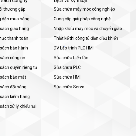
 sách công ty
Dịch vụ kỹ thuật
ỏi thường gặp
Sửa chữa máy móc công nghiệp
 dẫn mua hàng
Cung cấp giải pháp công nghệ
 sách giao hàng
Nhập khẩu máy móc và chuyển giao
thức thanh toán
Thiết kế thi công tủ điện điều khiển
 sách bảo hành
DV Lập trình PLC HMI
 sách công nợ
Sửa chữa biến tần
sách quyền riêng tư
Sửa chữa PLC
 sách bảo mật
Sửa chữa HMI
 sách đổi hàng
Sửa chữa Servo
 sách kiểm hàng
sách xử lý khiếu nại