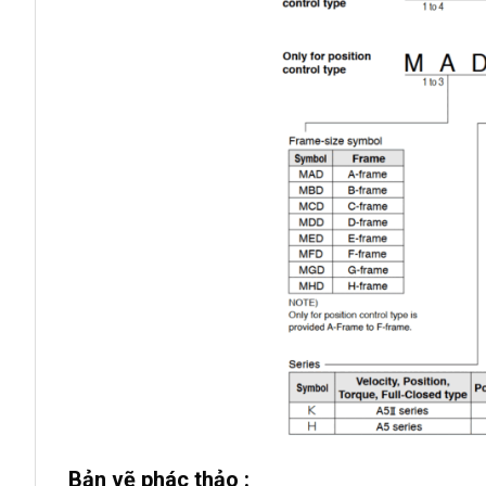
Bản vẽ phác thảo :