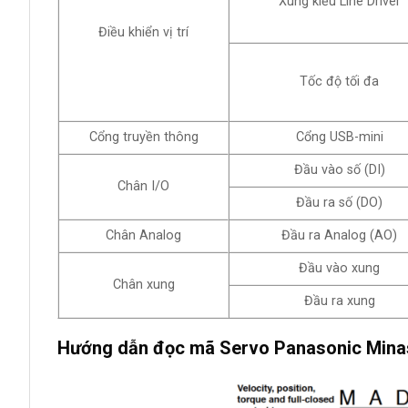
Xung kiểu Line Driver
Điều khiển vị trí
Tốc độ tối đa
Cổng truyền thông
Cổng USB-mini
Đầu vào số (DI)
Chân I/O
Đầu ra số (DO)
Chân Analog
Đầu ra Analog (AO)
Đầu vào xung
Chân xung
Đầu ra xung
Hướng dẫn đọc mã Servo Panasonic Minas