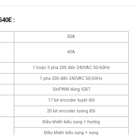
40E :
50A
40A
1 hoặc 3 pha 200 đến 240VAC 50/60Hz
1 pha 200 đến 240VAC 50/60Hz
SinPWM dùng IGBT
17 bit encoder tuyệt đối
20 bit encoder tương đối
Điều khiển kiểu xung + hướng
r
Điều khiển kiểu xung + xung