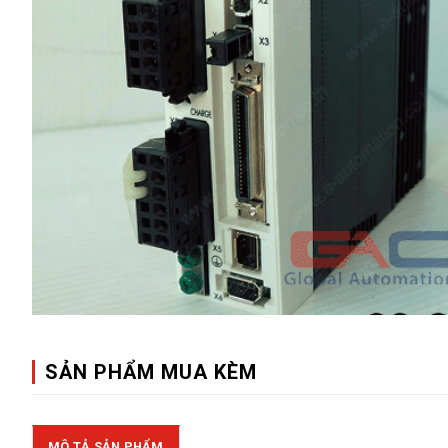
SẢN PHẨM MUA KÈM
MÔ TẢ SẢN PHẨM