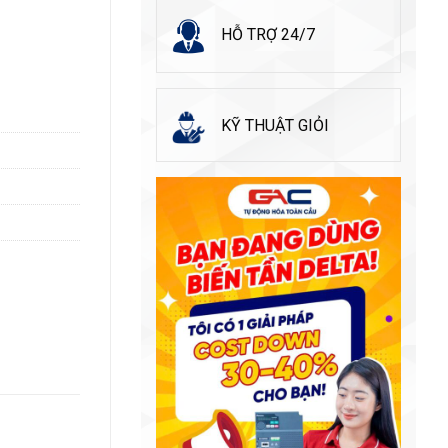
HỖ TRỢ 24/7
KỸ THUẬT GIỎI