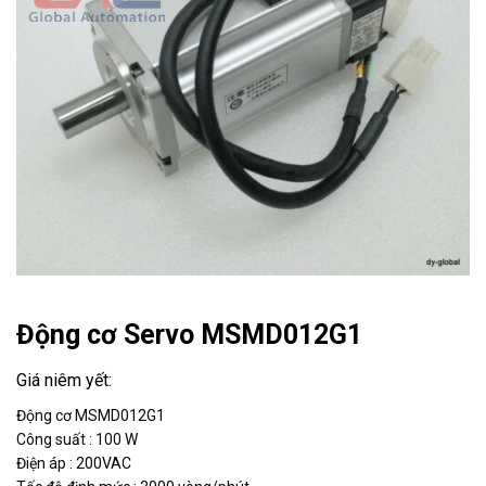
Động cơ Servo MSMD012G1
Động cơ MSMD012G1
Công suất : 100 W
Điện áp : 200VAC