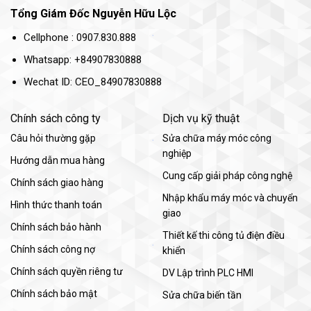
Tổng Giám Đốc Nguyễn Hữu Lộc
Cellphone : 0907.830.888
Whatsapp: +84907830888
Wechat ID: CEO_84907830888
Chính sách công ty
Dịch vụ kỹ thuật
Câu hỏi thường gặp
Sửa chữa máy móc công
nghiệp
Hướng dẫn mua hàng
Cung cấp giải pháp công nghệ
Chính sách giao hàng
Nhập khẩu máy móc và chuyển
Hình thức thanh toán
giao
Chính sách bảo hành
Thiết kế thi công tủ điện điều
Chính sách công nợ
khiển
Chính sách quyền riêng tư
DV Lập trình PLC HMI
Chính sách bảo mật
Sửa chữa biến tần