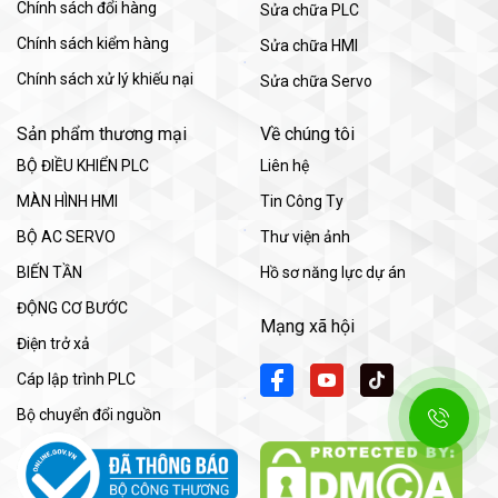
Chính sách đổi hàng
Sửa chữa PLC
Chính sách kiểm hàng
Sửa chữa HMI
Chính sách xử lý khiếu nại
Sửa chữa Servo
Sản phẩm thương mại
Về chúng tôi
BỘ ĐIỀU KHIỂN PLC
Liên hệ
MÀN HÌNH HMI
Tin Công Ty
BỘ AC SERVO
Thư viện ảnh
BIẾN TẦN
Hồ sơ năng lực dự án
ĐỘNG CƠ BƯỚC
Mạng xã hội
Điện trở xả
Cáp lập trình PLC
Bộ chuyển đổi nguồn