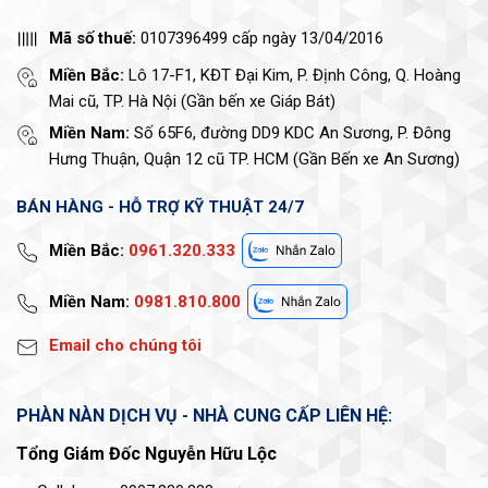
Mã số thuế:
0107396499 cấp ngày 13/04/2016
Miền Bắc:
Lô 17-F1, KĐT Đại Kim, P. Định Công, Q. Hoàng
Mai cũ, TP. Hà Nội (Gần bến xe Giáp Bát)
Miền Nam:
Số 65F6, đường DD9 KDC An Sương, P. Đông
Hưng Thuận, Quận 12 cũ TP. HCM (Gần Bến xe An Sương)
BÁN HÀNG - HỖ TRỢ KỸ THUẬT 24/7
Miền Bắc:
0961.320.333
Miền Nam:
0981.810.800
Email cho chúng tôi
PHÀN NÀN DỊCH VỤ - NHÀ CUNG CẤP LIÊN HỆ:
Tổng Giám Đốc Nguyễn Hữu Lộc