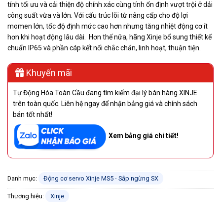
tính tối ưu và cải thiện độ chính xác cùng tính ổn định vượt trội ở dải
công suất vừa và lớn. Với cấu trúc lõi từ nâng cấp cho độ lợi
momen lớn, tốc độ định mức cao hơn nhưng tăng nhiệt động cơ ít
hơn khi hoạt động lâu dài. Hơn thế nữa, hãng Xinje bổ sung thiết kế
chuẩn IP65 và phần cáp kết nối chắc chắn, linh hoạt, thuận tiện.
Khuyến mãi
Tự Động Hóa Toàn Cầu đang tìm kiếm đại lý bán hàng XINJE
trên toàn quốc. Liên hệ ngay để nhận bảng giá và chính sách
bán tốt nhất!
Xem bảng giá chi tiết!
Danh mục:
Động cơ servo Xinje MS5 - Sắp ngừng SX
Thương hiệu:
Xinje