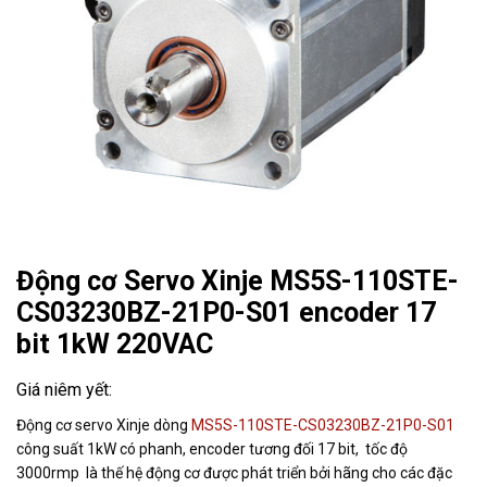
Động cơ Servo Xinje MS5S-110STE-
CS03230BZ-21P0-S01 encoder 17
bit 1kW 220VAC
Động cơ servo Xinje dòng
MS5S-110STE-CS03230BZ-21P0-S01
công suất 1kW có phanh, encoder tương đối 17 bit, tốc độ
3000rmp là thế hệ động cơ được phát triển bởi hãng cho các đặc