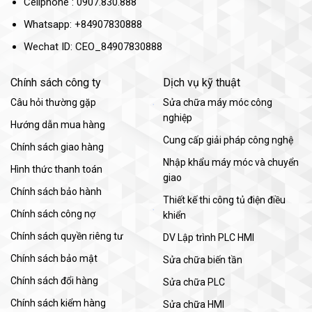
Cellphone : 0907.830.888
Whatsapp: +84907830888
Wechat ID: CEO_84907830888
Chính sách công ty
Dịch vụ kỹ thuật
Câu hỏi thường gặp
Sửa chữa máy móc công
nghiệp
Hướng dẫn mua hàng
Cung cấp giải pháp công nghệ
Chính sách giao hàng
Nhập khẩu máy móc và chuyển
Hình thức thanh toán
giao
Chính sách bảo hành
Thiết kế thi công tủ điện điều
Chính sách công nợ
khiển
Chính sách quyền riêng tư
DV Lập trình PLC HMI
Chính sách bảo mật
Sửa chữa biến tần
Chính sách đổi hàng
Sửa chữa PLC
Chính sách kiểm hàng
Sửa chữa HMI