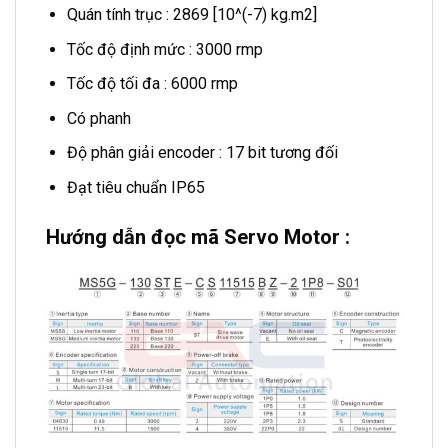
Quán tính trục : 2869 [10^(-7) kg.m2]
Tốc độ định mức : 3000 rmp
Tốc độ tối đa : 6000 rmp
Có phanh
Độ phân giải encoder : 17 bit tương đối
Đạt tiêu chuẩn IP65
Hướng dẫn đọc mã Servo Motor :