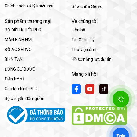
Chính sách xử lý khiếu nại
Sửa chữa Servo
Sản phẩm thương mại
Về chúng tôi
BỘ ĐIỀU KHIỂN PLC
Liên hệ
MÀN HÌNH HMI
Tin Công Ty
BỘ AC SERVO
Thư viện ảnh
BIẾN TẦN
Hồ sơ năng lực dự án
ĐỘNG CƠ BƯỚC
Mạng xã hội
Điện trở xả
Cáp lập trình PLC
Bộ chuyển đổi nguồn