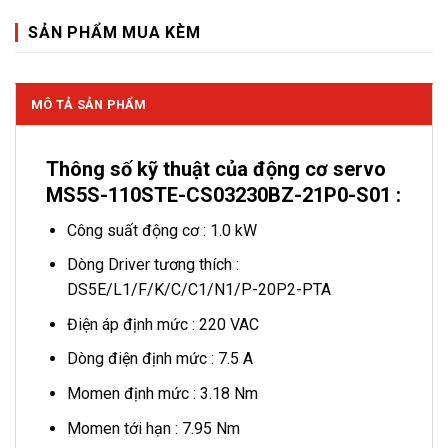
SẢN PHẨM MUA KÈM
MÔ TẢ SẢN PHẨM
Thông số kỹ thuật của động cơ servo
MS5S-110STE-CS03230BZ-21P0-S01 :
Công suất động cơ : 1.0 kW
Dòng Driver tương thích :
DS5E/L1/F/K/C/C1/N1/P-20P2-PTA
Điện áp định mức : 220 VAC
Dòng điện định mức : 7.5 A
Momen định mức : 3.18 Nm
Momen tới hạn : 7.95 Nm