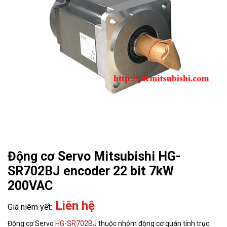
Động cơ Servo Mitsubishi HG-
SR702BJ encoder 22 bit 7kW
200VAC
Liên hệ
Động cơ Servo
HG-SR702BJ
thuộc nhóm động cơ quán tính trục