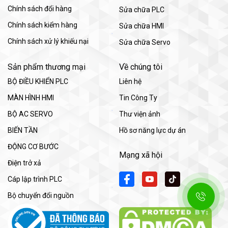
Chính sách đổi hàng
Sửa chữa PLC
Chính sách kiểm hàng
Sửa chữa HMI
Chính sách xử lý khiếu nại
Sửa chữa Servo
Sản phẩm thương mại
Về chúng tôi
BỘ ĐIỀU KHIỂN PLC
Liên hệ
MÀN HÌNH HMI
Tin Công Ty
BỘ AC SERVO
Thư viện ảnh
BIẾN TẦN
Hồ sơ năng lực dự án
ĐỘNG CƠ BƯỚC
Mạng xã hội
Điện trở xả
Cáp lập trình PLC
Bộ chuyển đổi nguồn