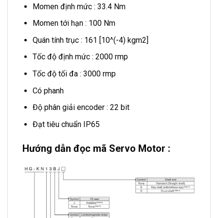
Momen định mức : 33.4 Nm
Momen tới hạn : 100 Nm
Quán tính trục : 161 [10^(-4) kgm2]
Tốc độ định mức : 2000 rmp
Tốc độ tối đa : 3000 rmp
Có phanh
Độ phân giải encoder : 22 bit
Đạt tiêu chuẩn IP65
Hướng dẫn đọc mã Servo Motor :