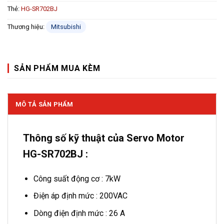
Thẻ:
HG-SR702BJ
Thương hiệu:
Mitsubishi
SẢN PHẨM MUA KÈM
MÔ TẢ SẢN PHẨM
Thông số kỹ thuật của Servo Motor
HG-SR702BJ :
Công suất động cơ : 7kW
Điện áp định mức : 200VAC
Dòng điện định mức : 26 A