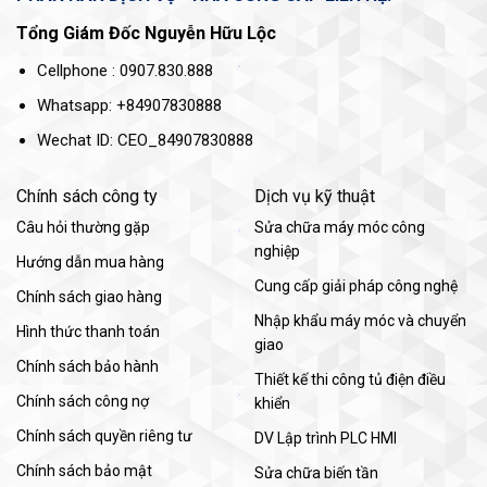
Tổng Giám Đốc Nguyễn Hữu Lộc
Cellphone : 0907.830.888
Whatsapp: +84907830888
Wechat ID: CEO_84907830888
Chính sách công ty
Dịch vụ kỹ thuật
Câu hỏi thường gặp
Sửa chữa máy móc công
nghiệp
Hướng dẫn mua hàng
Cung cấp giải pháp công nghệ
Chính sách giao hàng
Nhập khẩu máy móc và chuyển
Hình thức thanh toán
giao
Chính sách bảo hành
Thiết kế thi công tủ điện điều
Chính sách công nợ
khiển
Chính sách quyền riêng tư
DV Lập trình PLC HMI
Chính sách bảo mật
Sửa chữa biến tần