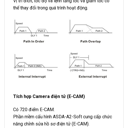
Vị trí đích, tốc độ và lệnh tăng tốc và giảm tốc có
thể thay đổi trong quá trình hoạt động.
Tích hợp Camera điện tử (E-CAM)
Có 720 điểm E-CAM.
Phần mềm cấu hình ASDA-A2-Soft cung cấp chức
năng chỉnh sửa hồ sơ điện tử (E-CAM).