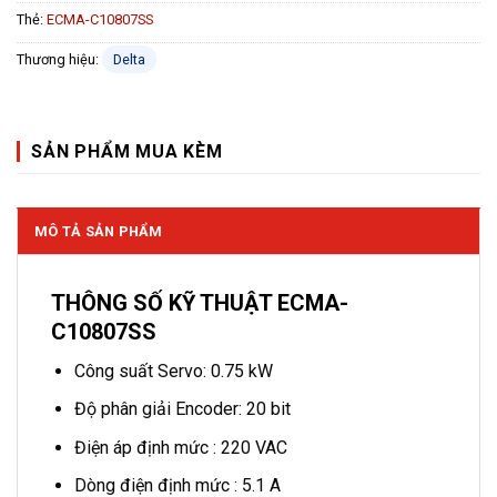
Thẻ:
ECMA-C10807SS
Thương hiệu:
Delta
SẢN PHẨM MUA KÈM
MÔ TẢ SẢN PHẨM
THÔNG SỐ KỸ THUẬT ECMA-
C10807SS
Công suất Servo: 0.75 kW
Độ phân giải Encoder: 20 bit
Điện áp định mức : 220 VAC
Dòng điện định mức : 5.1 A