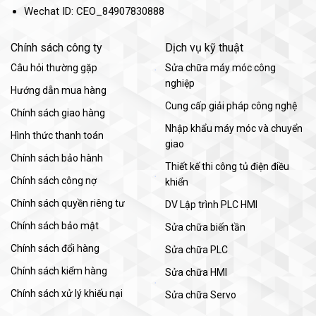
Wechat ID: CEO_84907830888
Chính sách công ty
Dịch vụ kỹ thuật
Câu hỏi thường gặp
Sửa chữa máy móc công
nghiệp
Hướng dẫn mua hàng
Cung cấp giải pháp công nghệ
Chính sách giao hàng
Nhập khẩu máy móc và chuyển
Hình thức thanh toán
giao
Chính sách bảo hành
Thiết kế thi công tủ điện điều
Chính sách công nợ
khiển
Chính sách quyền riêng tư
DV Lập trình PLC HMI
Chính sách bảo mật
Sửa chữa biến tần
Chính sách đổi hàng
Sửa chữa PLC
Chính sách kiểm hàng
Sửa chữa HMI
Chính sách xử lý khiếu nại
Sửa chữa Servo