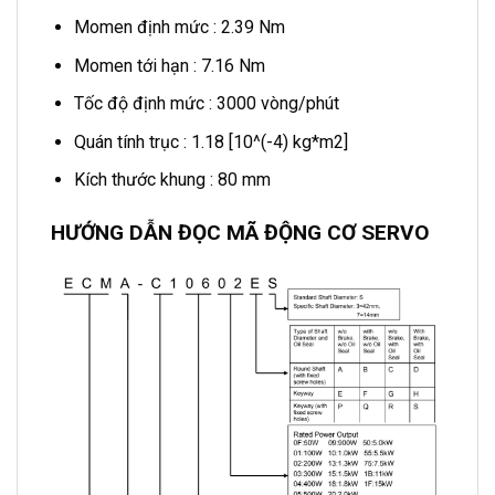
Momen định mức : 2.39 Nm
Momen tới hạn : 7.16 Nm
Tốc độ định mức : 3000 vòng/phút
Quán tính trục : 1.18 [10^(-4) kg*m2]
Kích thước khung : 80 mm
HƯỚNG DẪN ĐỌC MÃ ĐỘNG CƠ SERVO