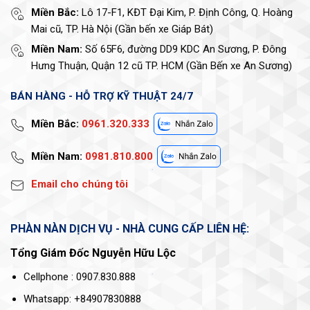
Miền Bắc:
Lô 17-F1, KĐT Đại Kim, P. Định Công, Q. Hoàng
Mai cũ, TP. Hà Nội (Gần bến xe Giáp Bát)
Miền Nam:
Số 65F6, đường DD9 KDC An Sương, P. Đông
Hưng Thuận, Quận 12 cũ TP. HCM (Gần Bến xe An Sương)
BÁN HÀNG - HỖ TRỢ KỸ THUẬT 24/7
Miền Bắc:
0961.320.333
Miền Nam:
0981.810.800
Email cho chúng tôi
PHÀN NÀN DỊCH VỤ - NHÀ CUNG CẤP LIÊN HỆ:
Tổng Giám Đốc Nguyễn Hữu Lộc
Cellphone : 0907.830.888
Whatsapp: +84907830888