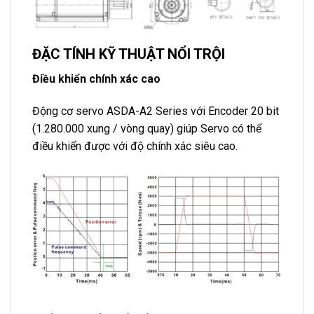
ĐẶC TÍNH KỸ THUẬT NỔI TRỘI
Điều khiển chính xác cao
Động cơ servo ASDA-A2 Series với Encoder 20 bit
(1.280.000 xung / vòng quay) giúp Servo có thể
điều khiển được với độ chính xác siêu cao.