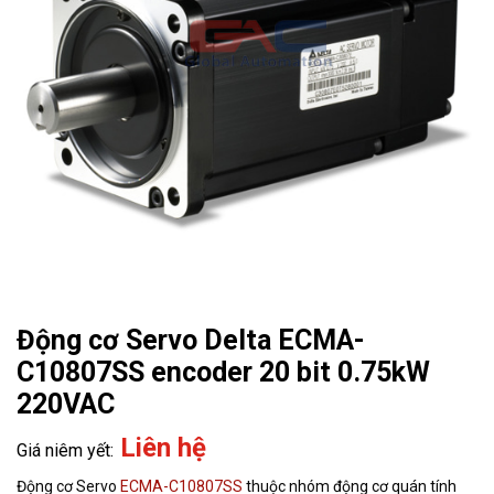
Động cơ Servo Delta ECMA-
C10807SS encoder 20 bit 0.75kW
220VAC
Liên hệ
Động cơ Servo
ECMA-C10807SS
thuộc nhóm động cơ quán tính