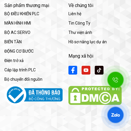
Sản phẩm thương mại
Về chúng tôi
BỘ ĐIỀU KHIỂN PLC
Liên hệ
MÀN HÌNH HMI
Tin Công Ty
BỘ AC SERVO
Thư viện ảnh
BIẾN TẦN
Hồ sơ năng lực dự án
ĐỘNG CƠ BƯỚC
Mạng xã hội
Điện trở xả
Cáp lập trình PLC
Bộ chuyển đổi nguồn