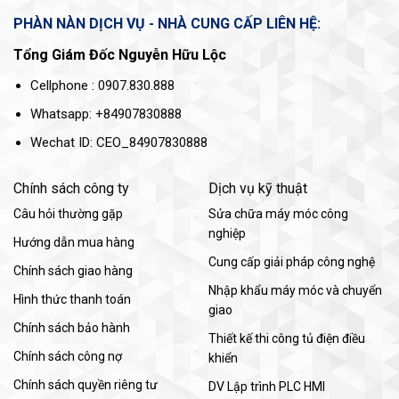
PHÀN NÀN DỊCH VỤ - NHÀ CUNG CẤP LIÊN HỆ:
Tổng Giám Đốc Nguyễn Hữu Lộc
Cellphone : 0907.830.888
Whatsapp: +84907830888
Wechat ID: CEO_84907830888
Chính sách công ty
Dịch vụ kỹ thuật
Câu hỏi thường gặp
Sửa chữa máy móc công
nghiệp
Hướng dẫn mua hàng
Cung cấp giải pháp công nghệ
Chính sách giao hàng
Nhập khẩu máy móc và chuyển
Hình thức thanh toán
giao
Chính sách bảo hành
Thiết kế thi công tủ điện điều
Chính sách công nợ
khiển
Chính sách quyền riêng tư
DV Lập trình PLC HMI