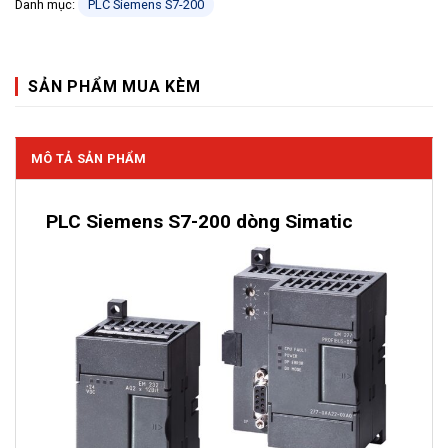
Danh mục:
PLC Siemens S7-200
SẢN PHẨM MUA KÈM
MÔ TẢ SẢN PHẨM
PLC Siemens S7-200 dòng Simatic