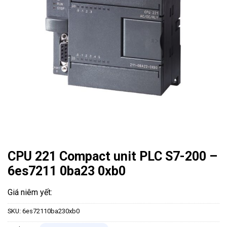
CPU 221 Compact unit PLC S7-200 –
6es7211 0ba23 0xb0
SKU:
6es72110ba230xb0