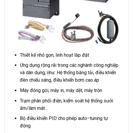
Thiết kế nhỏ gọn, linh hoạt lắp đặt
Ứng dụng rộng rãi trong các nghành công nghiệp
và dân dụng, như: Hệ thống băng tải, điều khiển
đèn chiếu sáng, điều khiển bơm cao áp
Máy đóng gói, máy in, máy dệt, máy trộn
Trạm phân phối điện, kiểm soát hệ thống sưởi
ấm/làm mát…
Bộ điều khiển PID cho phép auto–tuning tự
động