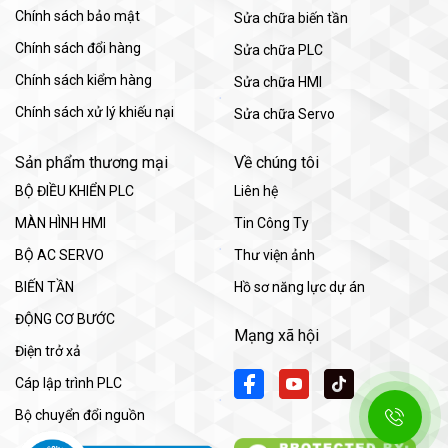
Chính sách bảo mật
Sửa chữa biến tần
Chính sách đổi hàng
Sửa chữa PLC
Chính sách kiểm hàng
Sửa chữa HMI
Chính sách xử lý khiếu nại
Sửa chữa Servo
Sản phẩm thương mại
Về chúng tôi
BỘ ĐIỀU KHIỂN PLC
Liên hệ
MÀN HÌNH HMI
Tin Công Ty
BỘ AC SERVO
Thư viện ảnh
BIẾN TẦN
Hồ sơ năng lực dự án
ĐỘNG CƠ BƯỚC
Mạng xã hội
Điện trở xả
Cáp lập trình PLC
Bộ chuyển đổi nguồn