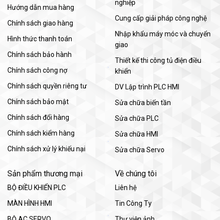
nghiệp
Hướng dẫn mua hàng
Cung cấp giải pháp công nghệ
Chính sách giao hàng
Nhập khẩu máy móc và chuyển
Hình thức thanh toán
giao
Chính sách bảo hành
Thiết kế thi công tủ điện điều
Chính sách công nợ
khiển
Chính sách quyền riêng tư
DV Lập trình PLC HMI
Chính sách bảo mật
Sửa chữa biến tần
Chính sách đổi hàng
Sửa chữa PLC
Chính sách kiểm hàng
Sửa chữa HMI
Chính sách xử lý khiếu nại
Sửa chữa Servo
Sản phẩm thương mại
Về chúng tôi
BỘ ĐIỀU KHIỂN PLC
Liên hệ
MÀN HÌNH HMI
Tin Công Ty
BỘ AC SERVO
Thư viện ảnh