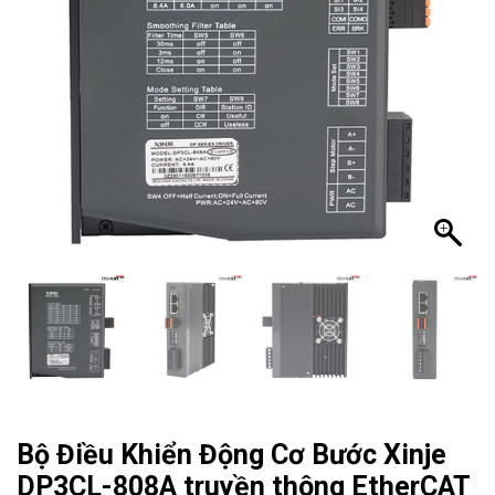
Bộ Điều Khiển Động Cơ Bước Xinje
DP3CL-808A truyền thông EtherCAT