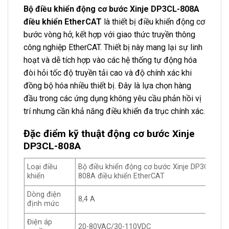
Bộ điều khiển động cơ bước Xinje DP3CL-808A
điều khiển EtherCAT
là thiết bị điều khiển động cơ
bước vòng hở, kết hợp với giao thức truyền thông
công nghiệp EtherCAT. Thiết bị này mang lại sự linh
hoạt và dễ tích hợp vào các hệ thống tự động hóa
đòi hỏi tốc độ truyền tải cao và độ chính xác khi
đồng bộ hóa nhiều thiết bị. Đây là lựa chọn hàng
đầu trong các ứng dụng không yêu cầu phản hồi vị
trí nhưng cần khả năng điều khiển đa trục chính xác.
Đặc điểm kỹ thuật động cơ bước Xinje
DP3CL-808A
Loại điều
Bộ điều khiển động cơ bước Xinje DP3CL-
khiển
808A điều khiển EtherCAT
Dòng điện
8,4 A
định mức
Điện áp
20-80VAC/30-110VDC