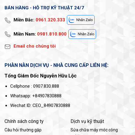
BÁN HÀNG - HỖ TRỢ KỸ THUẬT 24/7
Miền Bắc:
0961.320.333
Miền Nam:
0981.810.800
Email cho chúng tôi
PHÀN NÀN DỊCH VỤ - NHÀ CUNG CẤP LIÊN HỆ:
Tổng Giám Đốc Nguyễn Hữu Lộc
Cellphone : 0907.830.888
Whatsapp: +84907830888
Wechat ID: CEO_84907830888
Chính sách công ty
Dịch vụ kỹ thuật
Câu hỏi thường gặp
Sửa chữa máy móc công