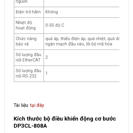
nguồn
Điện trở hãm
Không
Nhiệt độ
0-50 độ C
hoạt động
Chức năng
quá áp, thiếu điện áp, quá nhiệt, quá dòng,
bảo vệ
ngắn mạch đầu vào, lỗi bộ mã hóa
Số lượng đầu
2
nối EtherCAT
Số lượng đầu
1
nối RS-232
Tài liệu:
tại đây
Kích thước bộ điều khiển động cơ bước
DP3CL-808A