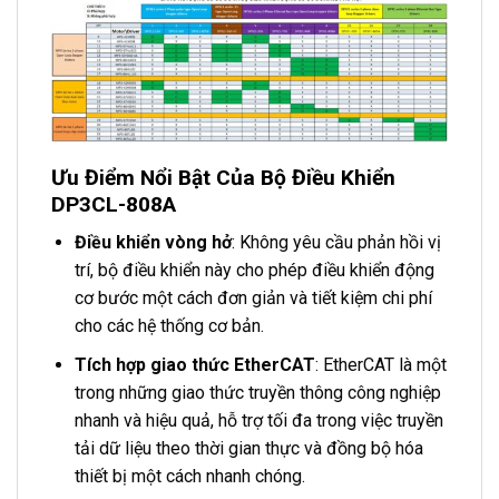
Ưu Điểm Nổi Bật Của Bộ Điều Khiển
DP3CL-808A
Điều khiển vòng hở
: Không yêu cầu phản hồi vị
trí, bộ điều khiển này cho phép điều khiển động
cơ bước một cách đơn giản và tiết kiệm chi phí
cho các hệ thống cơ bản.
Tích hợp giao thức EtherCAT
: EtherCAT là một
trong những giao thức truyền thông công nghiệp
nhanh và hiệu quả, hỗ trợ tối đa trong việc truyền
tải dữ liệu theo thời gian thực và đồng bộ hóa
thiết bị một cách nhanh chóng.