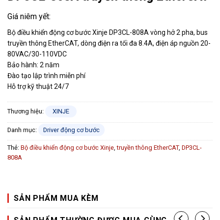
Bộ điều khiển động cơ bước Xinje DP3CL-808A vòng hở 2 pha, bus
truyền thông EtherCAT, dòng điện ra tối đa 8.4A, điện áp nguồn 20-
80VAC/30-110VDC
Bảo hành: 2 năm
Đào tạo lập trình miễn phí
Hỗ trợ kỹ thuật 24/7
Thương hiệu:
XINJE
Danh mục:
Driver động cơ bước
Thẻ:
Bộ điều khiển động cơ bước Xinje
,
truyền thông EtherCAT
,
DP3CL-
808A
SẢN PHẨM MUA KÈM