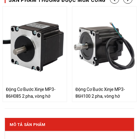
SẢN PHẨM THƯỜNG ĐƯỢC MUA CÙNG
Động Cơ Bước Xinje MP3-
Động Cơ Bước Xinje MP3-
86H085 2 pha, vòng hở
86H100 2 pha, vòng hở
MÔ TẢ SẢN PHẨM