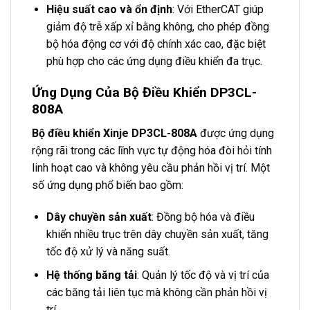
Hiệu suất cao và ổn định
: Với EtherCAT giúp
giảm độ trễ xấp xỉ bằng không, cho phép đồng
bộ hóa động cơ với độ chính xác cao, đặc biệt
phù hợp cho các ứng dụng điều khiển đa trục.
Ứng Dụng Của Bộ Điều Khiển DP3CL-
808A
Bộ điều khiển Xinje DP3CL-808A
được ứng dụng
rộng rãi trong các lĩnh vực tự động hóa đòi hỏi tính
linh hoạt cao và không yêu cầu phản hồi vị trí. Một
số ứng dụng phổ biến bao gồm:
Dây chuyền sản xuất
: Đồng bộ hóa và điều
khiển nhiều trục trên dây chuyền sản xuất, tăng
tốc độ xử lý và năng suất.
Hệ thống băng tải
: Quản lý tốc độ và vị trí của
các băng tải liên tục mà không cần phản hồi vị
trí.