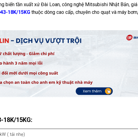
ng biến tần xuất xứ Đài Loan, công nghệ Mitsubishi Nhật Bản, giá
-043-18K/15KG
thuộc dòng cao cấp, chuyên cho quạt và máy bơm
43-18K/15KG:
kW ( tải nhẹ)