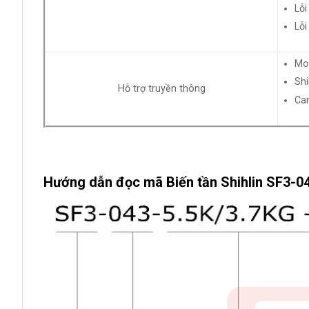
Lỗi
Lỗi
Mo
Shi
Hỗ trợ truyền thông
Ca
Hướng dẫn đọc mã Biến tần Shihlin SF3-0