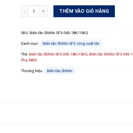
Biến tần Shihlin SF3-043-18K/15KG 18kW/15kW 3 Pha 3
THÊM VÀO GIỎ HÀNG
SKU:
Biến tần Shihlin SF3-043-18K/15KG
Danh mục:
Biến tần Shihlin SF3 công suất lớn
Thẻ:
Biến tần Shihlin SF3-043-18K/15KG
,
Biến tần Shihlin SF3-043
Pha 380V
Thương hiệu:
Biến tần Shihlin