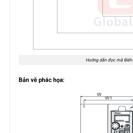
Hướng dẫn đọc mã Biến 
Bản vẽ phác họa: