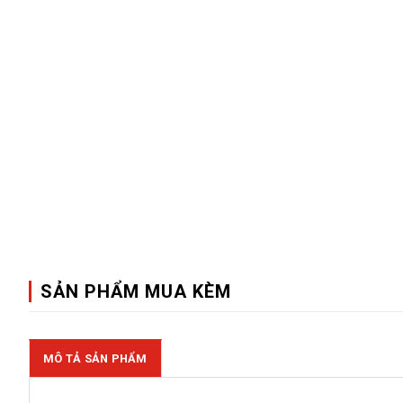
SẢN PHẨM MUA KÈM
MÔ TẢ SẢN PHẨM