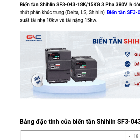
Biến tần Shihlin SF3-043-18K/15KG 3 Pha 380V
là dò
nhất phân khúc trung (Delta, LS, Shihlin).
Biến tần SF3
suất tải nhẹ 18kw và tải nặng 15kw.
Bảng đặc tính của biến tần Shihlin SF3-0
18 