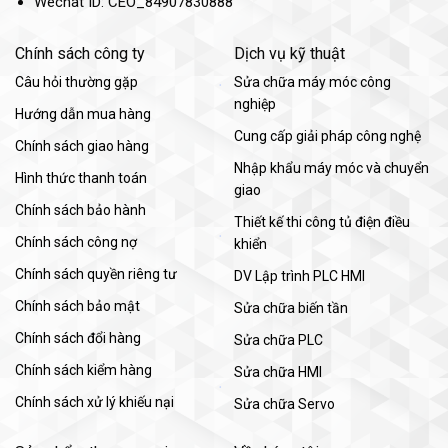
Wechat ID: CEO_84907830888
Chính sách công ty
Dịch vụ kỹ thuật
Câu hỏi thường gặp
Sửa chữa máy móc công
nghiệp
Hướng dẫn mua hàng
Cung cấp giải pháp công nghệ
Chính sách giao hàng
Nhập khẩu máy móc và chuyển
Hình thức thanh toán
giao
Chính sách bảo hành
Thiết kế thi công tủ điện điều
Chính sách công nợ
khiển
Chính sách quyền riêng tư
DV Lập trình PLC HMI
Chính sách bảo mật
Sửa chữa biến tần
Chính sách đổi hàng
Sửa chữa PLC
Chính sách kiểm hàng
Sửa chữa HMI
Chính sách xử lý khiếu nại
Sửa chữa Servo