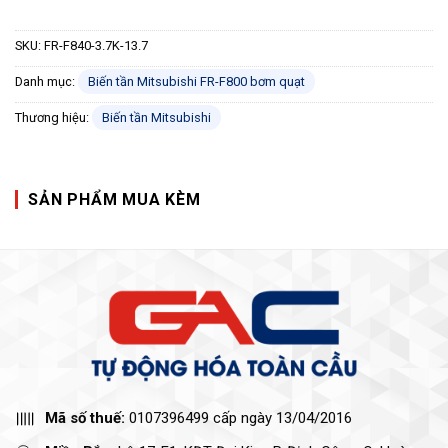
SKU:
FR-F840-3.7K-13.7
Danh mục:
Biến tần Mitsubishi FR-F800 bơm quạt
Thương hiệu:
Biến tần Mitsubishi
SẢN PHẨM MUA KÈM
Mã số thuế:
0107396499 cấp ngày 13/04/2016