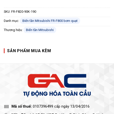
SKU:
FR-F820-90K-190
Danh mục:
Biến tần Mitsubishi FR-F800 bơm quạt
Thương hiệu:
Biến tần Mitsubishi
SẢN PHẨM MUA KÈM
Mã số thuế:
0107396499 cấp ngày 13/04/2016