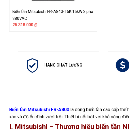
Biến tần Mitsubishi FR-A840-15K 15kW 3 pha
380VAC
25.318.000
₫
HÀNG CHẤT LƯỢNG
Biến tần Mitsubishi FR-A800
là dòng biến tần cao cấp thế 
xác và độ ổn định vượt trội. Thiết bị nổi bật với khả năng đ
I. Mitsubishi – Thương hiệu biến tần 