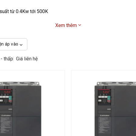
 suất từ 0.4Kw tới 500K
Xem thêm
ện áp vào
 - thấp
Giá liên hệ