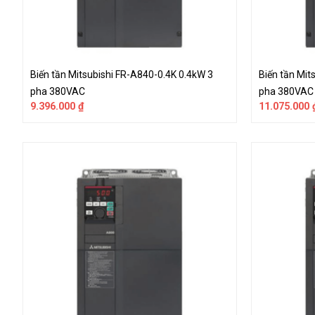
Biến tần Mitsubishi FR-A840-0.4K 0.4kW 3
Biến tần Mit
pha 380VAC
pha 380VAC
9.396.000
₫
11.075.000