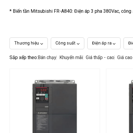
* Biến tần Mitsubishi FR-A840: Điện áp 3 pha 380Vac, công
Thương hiệu
Công suất
Điện áp ra
Đi
Sắp xếp theo:
Bán chạy
Khuyến mãi
Giá thấp - cao
Giá cao