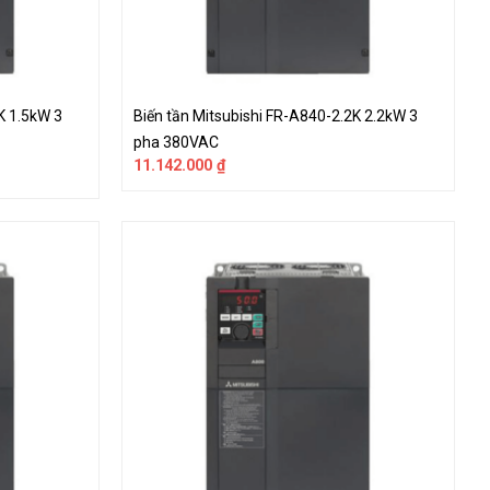
K 1.5kW 3
Biến tần Mitsubishi FR-A840-2.2K 2.2kW 3
pha 380VAC
11.142.000
₫