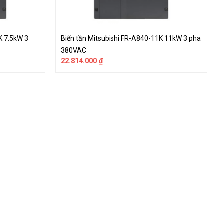
K 7.5kW 3
Biến tần Mitsubishi FR-A840-11K 11kW 3 pha
380VAC
22.814.000
₫