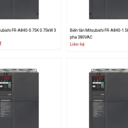
subishi FR-A840-0.75K 0.75kW 3
Biến tần Mitsubishi FR-A840-1.5
pha 380VAC
₫
Liên hệ