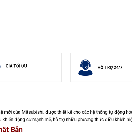
GIÁ TỐI ƯU
HỖ TRỢ 24/7
hệ mới của Mitsubishi, được thiết kế cho các hệ thống tự động hó
iều khiển động cơ mạnh mẽ, hỗ trợ nhiều phương thức điều khiển hiệ
Nhật Bản