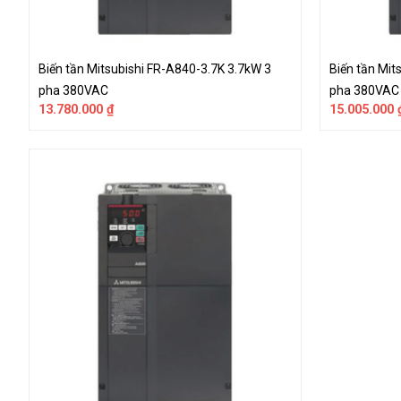
Biến tần Mitsubishi FR-A840-3.7K 3.7kW 3
Biến tần Mit
pha 380VAC
pha 380VAC
13.780.000
₫
15.005.000