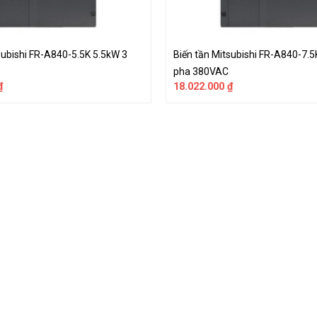
subishi FR-A840-5.5K 5.5kW 3
Biến tần Mitsubishi FR-A840-7.5
pha 380VAC
₫
18.022.000
₫