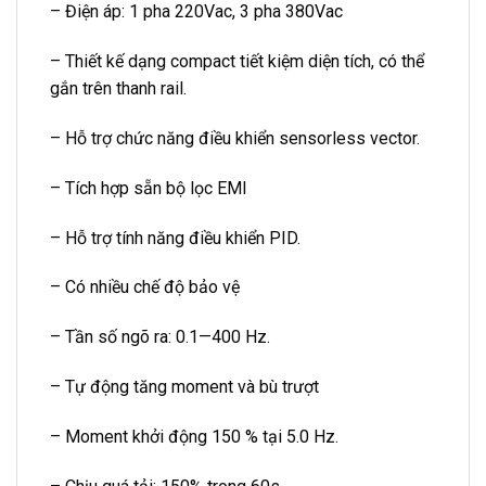
– Điện áp: 1 pha 220Vac, 3 pha 380Vac
– Thiết kế dạng compact tiết kiệm diện tích, có thể
gắn trên thanh rail.
– Hỗ trợ chức năng điều khiển sensorless vector.
– Tích hợp sẵn bộ lọc EMI
– Hỗ trợ tính năng điều khiển PID.
– Có nhiều chế độ bảo vệ
– Tần số ngõ ra: 0.1—400 Hz.
– Tự động tăng moment và bù trượt
– Moment khởi động 150 % tại 5.0 Hz.