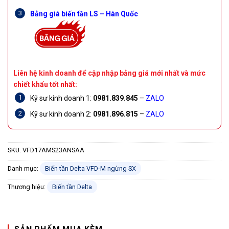
Bảng giá biến tần LS – Hàn Quốc
Liên hệ kinh doanh để cập nhập bảng giá mới nhất và mức
chiết khấu tốt nhất:
Kỹ sư kinh doanh 1:
0981.839.845
–
ZALO
Kỹ sư kinh doanh 2:
0981.896.815
–
ZALO
SKU:
VFD17AMS23ANSAA
Danh mục:
Biến tần Delta VFD-M ngừng SX
Thương hiệu:
Biến tần Delta