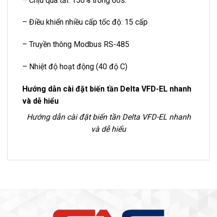
– Chịu quá tải: 150% trong 60s.
– Điều khiển nhiều cấp tốc độ: 15 cấp
– Truyền thông Modbus RS-485
– Nhiệt độ hoạt động (40 độ C)
Hướng dẫn cài đặt biến tần Delta VFD-EL nhanh
và dễ hiểu
Hướng dẫn cài đặt biến tần Delta VFD-EL nhanh
và dễ hiểu