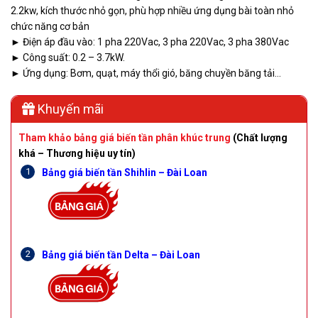
2.2kw, kích thước nhỏ gọn, phù hợp nhiều ứng dụng bài toàn nhỏ
chức năng cơ bản
► Điện áp đầu vào: 1 pha 220Vac, 3 pha 220Vac, 3 pha 380Vac
► Công suất: 0.2 – 3.7kW.
► Ứng dụng: Bơm, quạt, máy thổi gió, băng chuyền băng tải…
Khuyến mãi
Tham khảo bảng giá biến tần phân khúc trung
(Chất lượng
khá – Thương hiệu uy tín)
Bảng giá biến tần Shihlin – Đài Loan
Bảng giá biến tần Delta – Đài Loan