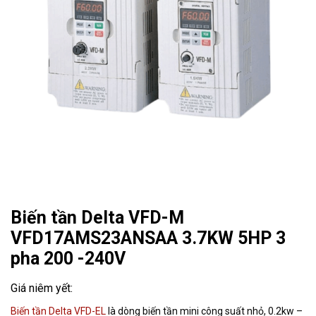
Biến tần Delta VFD-M
VFD17AMS23ANSAA 3.7KW 5HP 3
pha 200 -240V
Biến tần Delta VFD-EL
là dòng biến tần mini công suất nhỏ, 0.2kw –