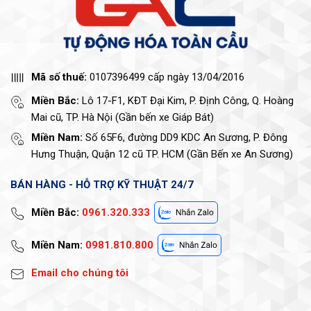
Mã số thuế:
0107396499 cấp ngày 13/04/2016
Miền Bắc:
Lô 17-F1, KĐT Đại Kim, P. Định Công, Q. Hoàng
Mai cũ, TP. Hà Nội (Gần bến xe Giáp Bát)
Miền Nam:
Số 65F6, đường DD9 KDC An Sương, P. Đông
Hưng Thuận, Quận 12 cũ TP. HCM (Gần Bến xe An Sương)
BÁN HÀNG - HỖ TRỢ KỸ THUẬT 24/7
Miền Bắc:
0961.320.333
Miền Nam:
0981.810.800
Email cho chúng tôi