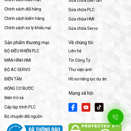
Sửa chữa biến tần
Chính sách đổi hàng
Sửa chữa PLC
Chính sách kiểm hàng
Sửa chữa HMI
Chính sách xử lý khiếu nại
Sửa chữa Servo
Sản phẩm thương mại
Về chúng tôi
BỘ ĐIỀU KHIỂN PLC
Liên hệ
MÀN HÌNH HMI
Tin Công Ty
BỘ AC SERVO
Thư viện ảnh
BIẾN TẦN
Hồ sơ năng lực dự án
ĐỘNG CƠ BƯỚC
Mạng xã hội
Điện trở xả
Cáp lập trình PLC
Bộ chuyển đổi nguồn