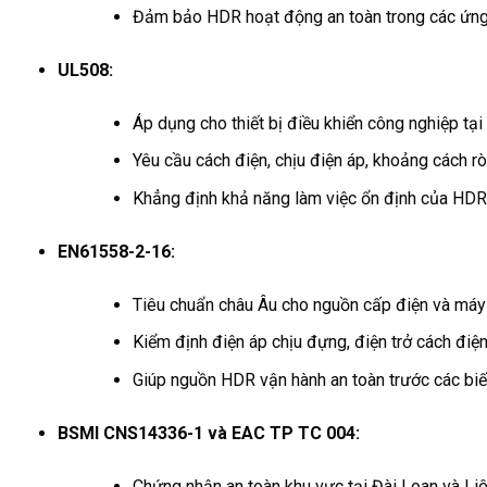
Đảm bảo HDR hoạt động an toàn trong các ứng
UL508:
Áp dụng cho thiết bị điều khiển công nghiệp tại
Yêu cầu cách điện, chịu điện áp, khoảng cách r
Khẳng định khả năng làm việc ổn định của HDR 
EN61558-2-16:
Tiêu chuẩn châu Âu cho nguồn cấp điện và máy 
Kiểm định điện áp chịu đựng, điện trở cách điện
Giúp nguồn HDR vận hành an toàn trước các biế
BSMI CNS14336-1 và EAC TP TC 004:
Chứng nhận an toàn khu vực tại Đài Loan và Li