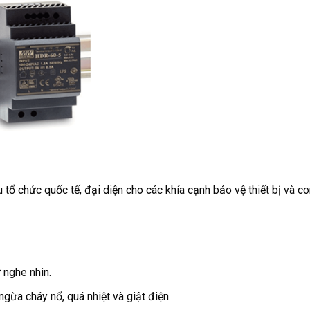
tổ chức quốc tế, đại diện cho các khía cạnh bảo vệ thiết bị và c
 nghe nhìn.
ngừa cháy nổ, quá nhiệt và giật điện.