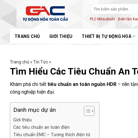
Skip
Tìm
to
kiếm:
content
PLC Mitsubishi
Biến tần K
TRANG CHỦ
GIỚI THIỆU
THIẾT BỊ TỰ ĐỘNG HOÁ
Trang chủ
»
Tin Tức
»
Tìm Hiểu Các Tiêu Chuẩn An 
Khám phá chi tiết
tiêu chuẩn an toàn nguồn HDR
– nền tản
công nghiệp hiện đại.
Danh mục dự án
Giới thiệu
Các tiêu chuẩn an toàn điện
Tiêu chuẩn EMC – Tương thích điện từ