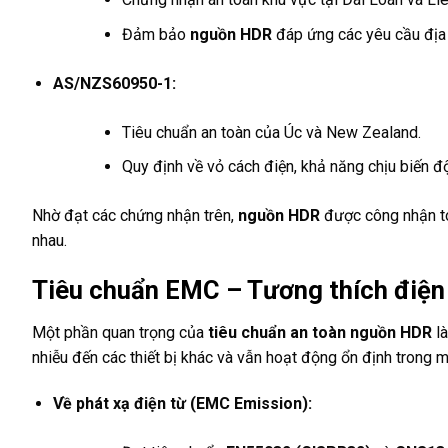
Đảm bảo
nguồn HDR
đáp ứng các yêu cầu địa 
AS/NZS60950-1:
Tiêu chuẩn an toàn của Úc và New Zealand.
Quy định về vỏ cách điện, khả năng chịu biến độ
Nhờ đạt các chứng nhận trên,
nguồn HDR
được công nhận to
nhau.
Tiêu chuẩn EMC – Tương thích điện
Một phần quan trọng của
tiêu chuẩn an toàn nguồn HDR
là
nhiễu đến các thiết bị khác và vẫn hoạt động ổn định trong m
Về phát xạ điện từ (EMC Emission):