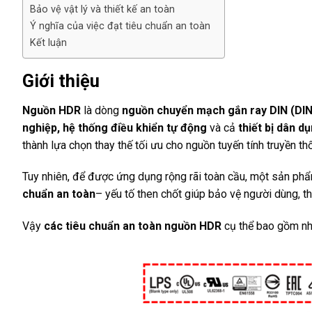
Bảo vệ vật lý và thiết kế an toàn
Ý nghĩa của việc đạt tiêu chuẩn an toàn
Kết luận
Giới thiệu
Nguồn HDR
là dòng
nguồn chuyển mạch gắn ray DIN (DIN
nghiệp, hệ thống điều khiển tự động
và cả
thiết bị dân d
thành lựa chọn thay thế tối ưu cho nguồn tuyến tính truyền th
Tuy nhiên, để được ứng dụng rộng rãi toàn cầu, một sản ph
chuẩn an toàn
– yếu tố then chốt giúp bảo vệ người dùng, th
Vậy
các tiêu chuẩn an toàn nguồn HDR
cụ thể bao gồm nhữ