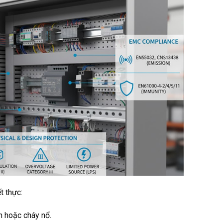
t thực:
n hoặc cháy nổ.