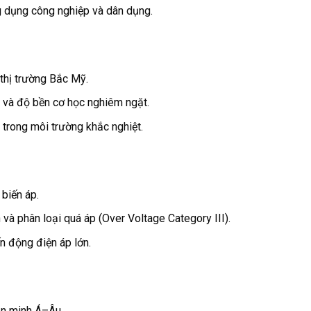
 dụng công nghiệp và dân dụng.
 thị trường Bắc Mỹ.
ò và độ bền cơ học nghiêm ngặt.
trong môi trường khắc nghiệt.
biến áp.
 và phân loại quá áp (Over Voltage Category III).
n động điện áp lớn.
ên minh Á–Âu.