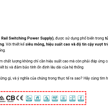
 Rail Switching Power Supply)
, được sử dụng phổ biến trong
t
ụng
. Với thiết kế
siêu mỏng, hiệu suất cao và độ tin cậy vượt tr
ống.
ẩm chất lượng không chỉ cần hiệu suất cao mà còn phải đáp ứng 
iết bị và đảm bảo tính ổn định lâu dài của hệ thống.
ng gì, và ý nghĩa của chúng trong thực tế ra sao? Hãy cùng tìm hiể