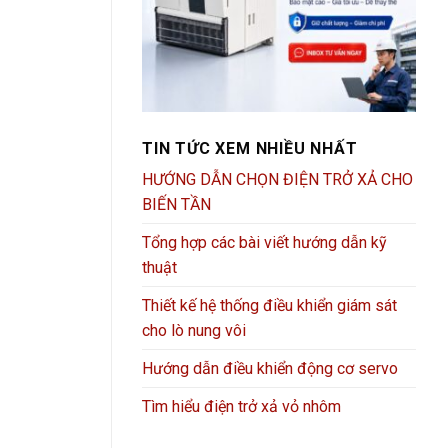
TIN TỨC XEM NHIỀU NHẤT
HƯỚNG DẪN CHỌN ĐIỆN TRỞ XẢ CHO
BIẾN TẦN
Tổng hợp các bài viết hướng dẫn kỹ
thuật
Thiết kế hệ thống điều khiển giám sát
cho lò nung vôi
Hướng dẫn điều khiển động cơ servo
Tìm hiểu điện trở xả vỏ nhôm