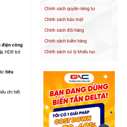
Chính sách quyền riêng tư
Chính sách bảo mật
Chính sách đổi hàng
Chính sách kiểm hàng
ủ điện công
Chính sách xử lý khiếu nại
ội
, HDR trở
các
tiêu
u chi tiết.