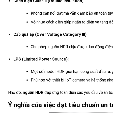
Cách điện Class II (Double Insulation):
Không cần nối đất mà vẫn đảm bảo an toàn tuyệ
Vỏ nhựa cách điện giúp ngăn rò điện và tăng độ
Cấp quá áp (Over Voltage Category III):
Cho phép nguồn HDR chịu được dao động điện 
LPS (Limited Power Source):
Một số model HDR giới hạn công suất đầu ra, g
Phù hợp với thiết bị IoT, camera và hệ thống nh
Nhờ đó,
nguồn HDR
đáp ứng toàn diện các yêu cầu về an toàn
Ý nghĩa của việc đạt tiêu chuẩn an 