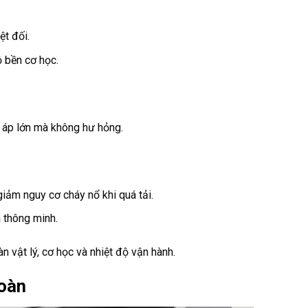
t đối.
 bền cơ học.
áp lớn mà không hư hỏng.
iảm nguy cơ cháy nổ khi quá tải.
à thông minh.
 vật lý, cơ học và nhiệt độ vận hành.
toàn