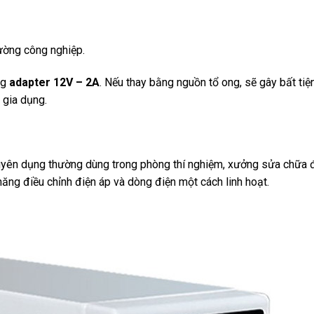
ường công nghiệp.
ng
adapter 12V – 2A
. Nếu thay bằng nguồn tổ ong, sẽ gây bất tiện
 gia dụng.
uyên dụng thường dùng trong phòng thí nghiệm, xưởng sửa chữa 
ăng điều chỉnh điện áp và dòng điện một cách linh hoạt.