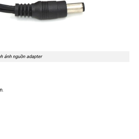
h ảnh nguồn adapter
n.