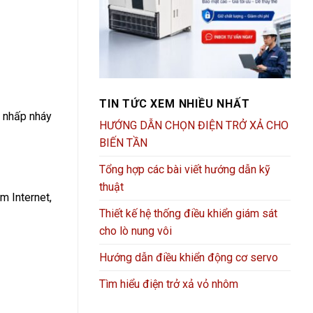
TIN TỨC XEM NHIỀU NHẤT
h nhấp nháy
HƯỚNG DẪN CHỌN ĐIỆN TRỞ XẢ CHO
BIẾN TẦN
Tổng hợp các bài viết hướng dẫn kỹ
thuật
m Internet,
Thiết kế hệ thống điều khiển giám sát
cho lò nung vôi
Hướng dẫn điều khiển động cơ servo
Tìm hiểu điện trở xả vỏ nhôm