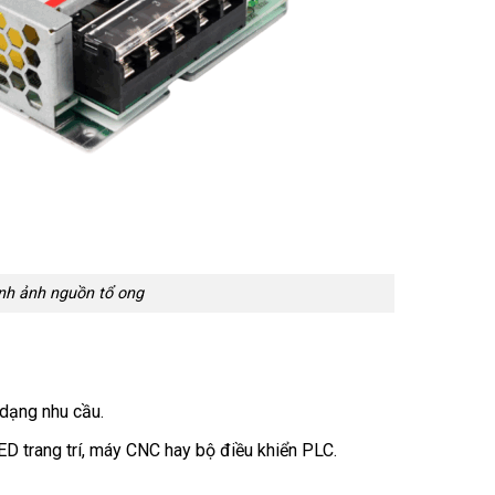
nh ảnh nguồn tổ ong
dạng nhu cầu.
ED trang trí, máy CNC hay bộ điều khiển PLC.