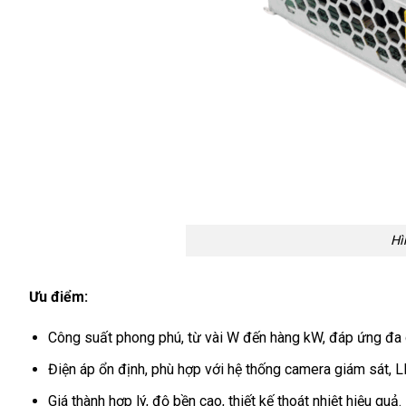
Hì
Ưu điểm:
Công suất phong phú, từ vài W đến hàng kW, đáp ứng đa 
Điện áp ổn định, phù hợp với hệ thống camera giám sát, L
Giá thành hợp lý, độ bền cao, thiết kế thoát nhiệt hiệu quả.