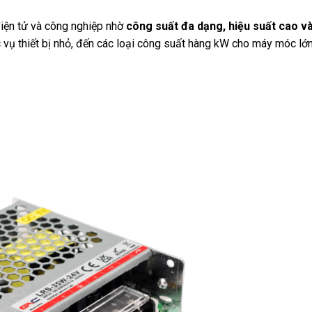
điện tử và công nghiệp nhờ
công suất đa dạng, hiệu suất cao và
 vụ thiết bị nhỏ, đến các loại công suất hàng kW cho máy móc lớn