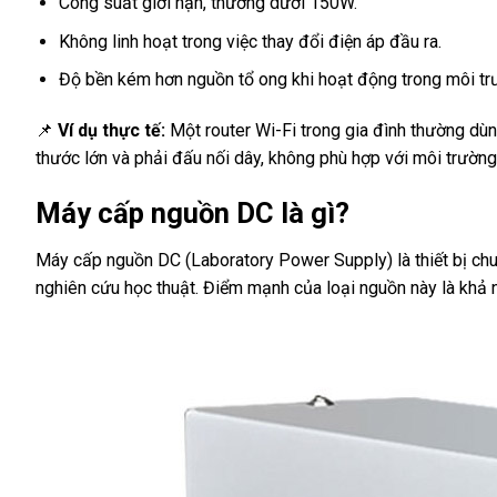
Công suất giới hạn, thường dưới 150W.
Không linh hoạt trong việc thay đổi điện áp đầu ra.
Độ bền kém hơn nguồn tổ ong khi hoạt động trong môi tr
📌
Ví dụ thực tế:
Một router Wi-Fi trong gia đình thường dù
thước lớn và phải đấu nối dây, không phù hợp với môi trường
Máy cấp nguồn DC là gì?
Máy cấp nguồn DC (Laboratory Power Supply) là thiết bị ch
nghiên cứu học thuật. Điểm mạnh của loại nguồn này là khả n