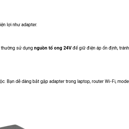
ện lợi như adapter.
 thường sử dụng
nguồn tổ ong 24V
để giữ điện áp ổn định, trán
ộc. Bạn dễ dàng bắt gặp adapter trong laptop, router Wi-Fi, mode