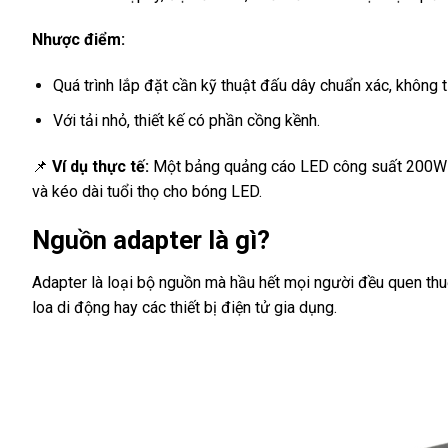
Nhược điểm:
Quá trình lắp đặt cần kỹ thuật đấu dây chuẩn xác, không ti
Với tải nhỏ, thiết kế có phần cồng kềnh.
📌
Ví dụ thực tế:
Một bảng quảng cáo LED công suất 200W
và kéo dài tuổi thọ cho bóng LED.
Nguồn adapter là gì?
Adapter là loại bộ nguồn mà hầu hết mọi người đều quen thu
loa di động hay các thiết bị điện tử gia dụng.