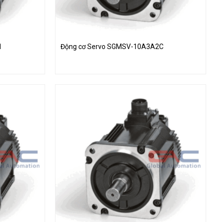
1
Động cơ Servo SGMSV-10A3A2C