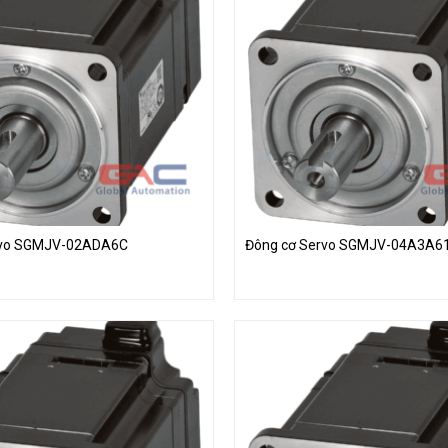
rvo SGMJV-02ADA6C
Đông cơ Servo SGMJV-04A3A6