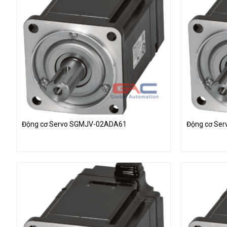
Động cơ Servo SGMJV-02ADA61
Động cơ Se