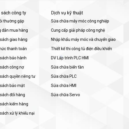
 sách công ty
Dịch vụ kỹ thuật
ỏi thường gặp
Sửa chữa máy móc công nghiệp
 dẫn mua hàng
Cung cấp giải pháp công nghệ
 sách giao hàng
Nhập khẩu máy móc và chuyển giao
thức thanh toán
Thiết kế thi công tủ điện điều khiển
 sách bảo hành
DV Lập trình PLC HMI
 sách công nợ
Sửa chữa biến tần
sách quyền riêng tư
Sửa chữa PLC
 sách bảo mật
Sửa chữa HMI
 sách đổi hàng
Sửa chữa Servo
 sách kiểm hàng
sách xử lý khiếu nại