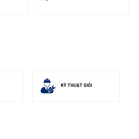
KỸ THUẬT GIỎI