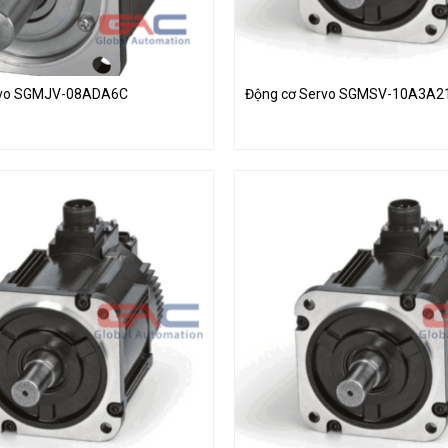
rvo SGMJV-08ADA6C
Động cơ Servo SGMSV-10A3A2