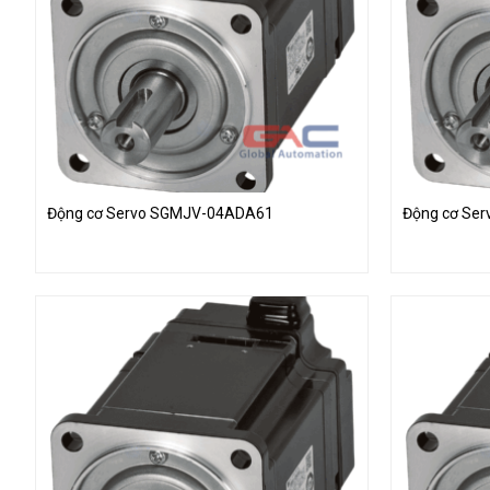
Động cơ Servo SGMJV-04ADA61
Động cơ Se