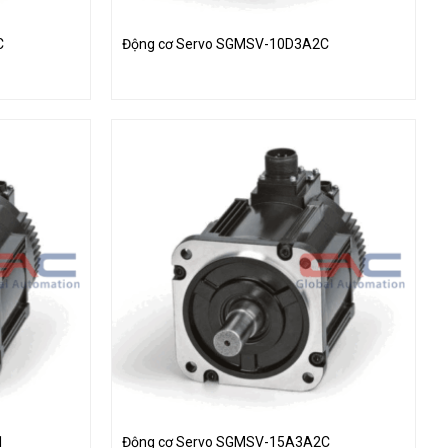
C
Động cơ Servo SGMSV-10D3A2C
1
Động cơ Servo SGMSV-15A3A2C