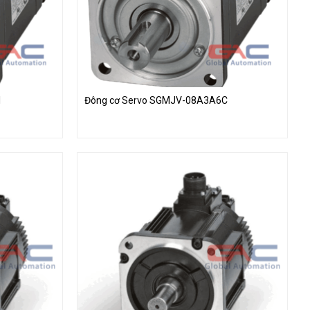
1
Đông cơ Servo SGMJV-08A3A6C