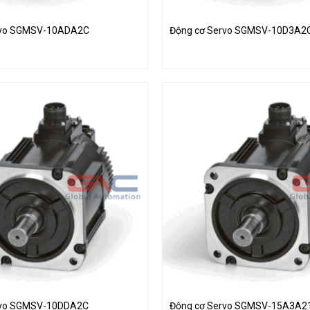
rvo SGMSV-10ADA2C
Động cơ Servo SGMSV-10D3A2
rvo SGMSV-10DDA2C
Động cơ Servo SGMSV-15A3A2