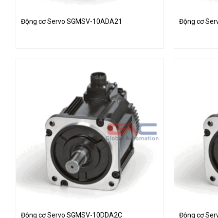
Động cơ Servo SGMSV-10ADA21
Động cơ Se
Động cơ Servo SGMSV-10DDA2C
Động cơ Se