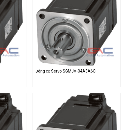
1
Đông cơ Servo SGMJV-04A3A6C