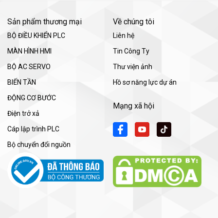
Sản phẩm thương mại
Về chúng tôi
BỘ ĐIỀU KHIỂN PLC
Liên hệ
MÀN HÌNH HMI
Tin Công Ty
BỘ AC SERVO
Thư viện ảnh
BIẾN TẦN
Hồ sơ năng lực dự án
ĐỘNG CƠ BƯỚC
Mạng xã hội
Điện trở xả
Cáp lập trình PLC
Bộ chuyển đổi nguồn