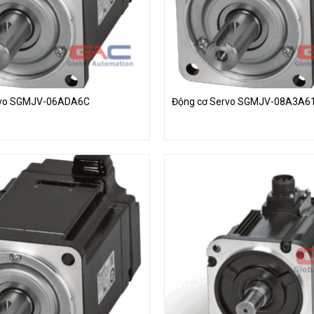
rvo SGMJV-06ADA6C
Động cơ Servo SGMJV-08A3A6