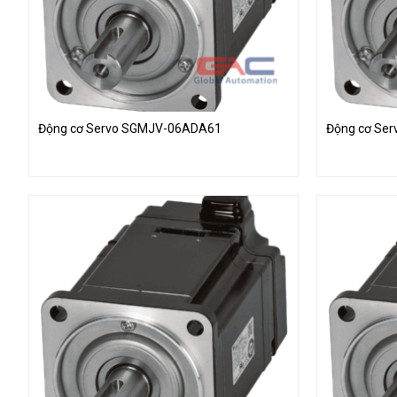
Động cơ Servo SGMJV-06ADA61
Động cơ Se