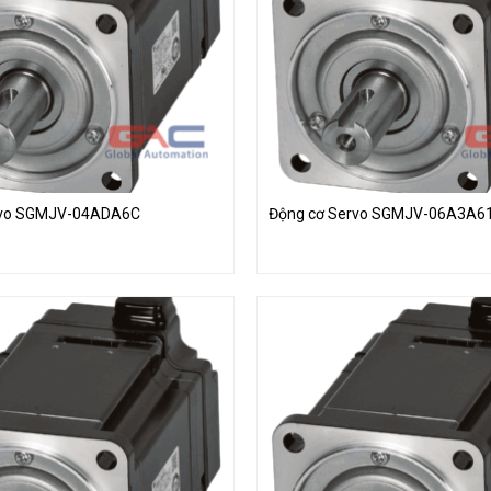
rvo SGMJV-04ADA6C
Động cơ Servo SGMJV-06A3A6