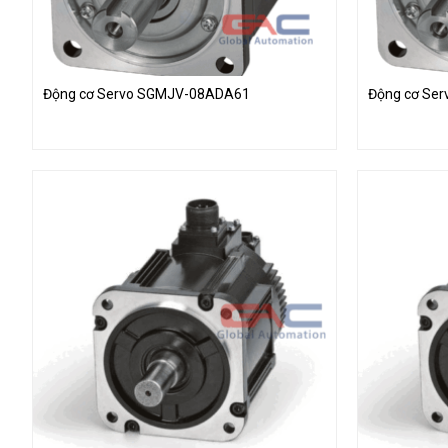
Động cơ Servo SGMJV-08ADA61
Động cơ Se