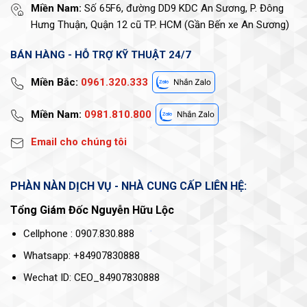
Miền Nam:
Số 65F6, đường DD9 KDC An Sương, P. Đông
Hưng Thuận, Quận 12 cũ TP. HCM (Gần Bến xe An Sương)
BÁN HÀNG - HỖ TRỢ KỸ THUẬT 24/7
Miền Bắc:
0961.320.333
Miền Nam:
0981.810.800
Email cho chúng tôi
PHÀN NÀN DỊCH VỤ - NHÀ CUNG CẤP LIÊN HỆ:
Tổng Giám Đốc Nguyễn Hữu Lộc
Cellphone : 0907.830.888
Whatsapp: +84907830888
Wechat ID: CEO_84907830888