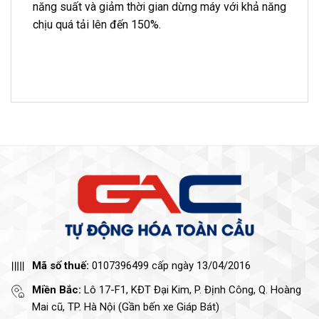
năng suất và giảm thời gian dừng máy với khả năng
chịu quá tải lên đến 150%.
Mã số thuế:
0107396499 cấp ngày 13/04/2016
Miền Bắc:
Lô 17-F1, KĐT Đại Kim, P. Định Công, Q. Hoàng
Mai cũ, TP. Hà Nội (Gần bến xe Giáp Bát)