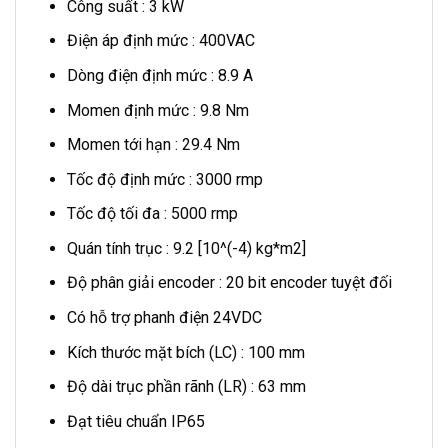
Công suất : 3 kW
Điện áp định mức : 400VAC
Dòng điện định mức : 8.9 A
Momen định mức : 9.8 Nm
Momen tới hạn : 29.4 Nm
Tốc độ định mức : 3000 rmp
Tốc độ tối đa : 5000 rmp
Quán tính trục : 9.2 [10^(-4) kg*m2]
Độ phân giải encoder : 20 bit encoder tuyệt đối
Có hỗ trợ phanh điện 24VDC
Kích thước mặt bích (LC) : 100 mm
Độ dài trục phần rãnh (LR) : 63 mm
Đạt tiêu chuẩn IP65