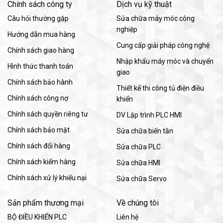
Chính sách công ty
Dịch vụ kỹ thuật
Câu hỏi thường gặp
Sửa chữa máy móc công
nghiệp
Hướng dẫn mua hàng
Cung cấp giải pháp công nghệ
Chính sách giao hàng
Nhập khẩu máy móc và chuyển
Hình thức thanh toán
giao
Chính sách bảo hành
Thiết kế thi công tủ điện điều
Chính sách công nợ
khiển
Chính sách quyền riêng tư
DV Lập trình PLC HMI
Chính sách bảo mật
Sửa chữa biến tần
Chính sách đổi hàng
Sửa chữa PLC
Chính sách kiểm hàng
Sửa chữa HMI
Chính sách xử lý khiếu nại
Sửa chữa Servo
Sản phẩm thương mại
Về chúng tôi
BỘ ĐIỀU KHIỂN PLC
Liên hệ