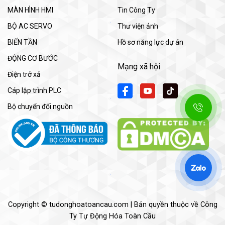
MÀN HÌNH HMI
Tin Công Ty
BỘ AC SERVO
Thư viện ảnh
BIẾN TẦN
Hồ sơ năng lực dự án
ĐỘNG CƠ BƯỚC
Mạng xã hội
Điện trở xả
Cáp lập trình PLC
Bộ chuyển đổi nguồn
Copyright © tudonghoatoancau.com | Bản quyền thuộc về Công
Ty Tự Động Hóa Toàn Cầu