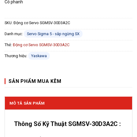
Có phanh
SKU:
Động cơ Servo SGMSV-30D3A2C
Danh mục:
Servo Sigma 5 - sắp ngừng SX
Thẻ:
Động cơ Servo SGMSV-30D3A2C
Thương hiệu:
Yaskawa
SẢN PHẨM MUA KÈM
MÔ TẢ SẢN PHẨM
Thông Số Kỹ Thuật SGMSV-30D3A2C :