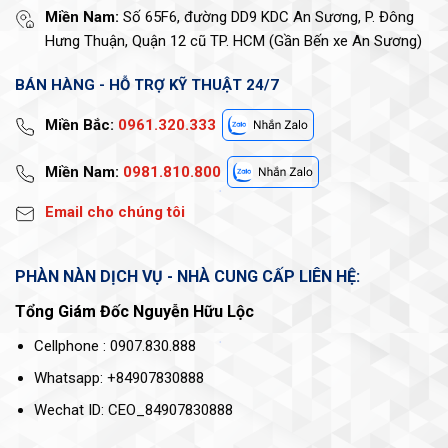
Miền Nam:
Số 65F6, đường DD9 KDC An Sương, P. Đông
Hưng Thuận, Quận 12 cũ TP. HCM (Gần Bến xe An Sương)
BÁN HÀNG - HỖ TRỢ KỸ THUẬT 24/7
Miền Bắc:
0961.320.333
Miền Nam:
0981.810.800
Email cho chúng tôi
PHÀN NÀN DỊCH VỤ - NHÀ CUNG CẤP LIÊN HỆ:
Tổng Giám Đốc Nguyễn Hữu Lộc
Cellphone : 0907.830.888
Whatsapp: +84907830888
Wechat ID: CEO_84907830888