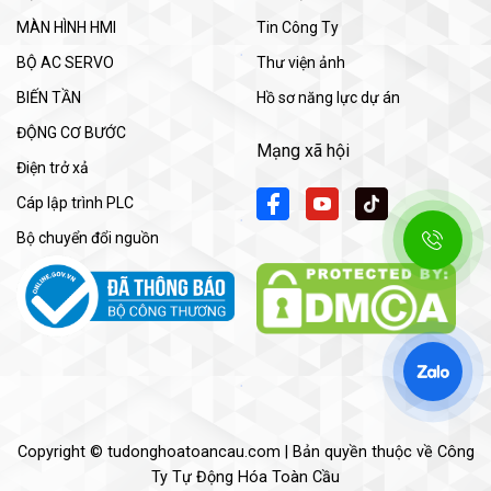
MÀN HÌNH HMI
Tin Công Ty
BỘ AC SERVO
Thư viện ảnh
BIẾN TẦN
Hồ sơ năng lực dự án
ĐỘNG CƠ BƯỚC
Mạng xã hội
Điện trở xả
Cáp lập trình PLC
Bộ chuyển đổi nguồn
Copyright © tudonghoatoancau.com | Bản quyền thuộc về Công
Ty Tự Động Hóa Toàn Cầu