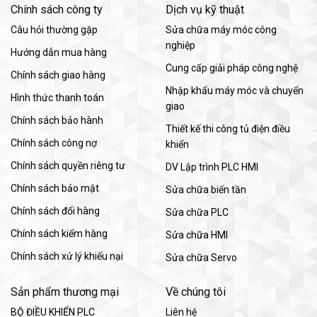
Chính sách công ty
Dịch vụ kỹ thuật
Câu hỏi thường gặp
Sửa chữa máy móc công
nghiệp
Hướng dẫn mua hàng
Cung cấp giải pháp công nghệ
Chính sách giao hàng
Nhập khẩu máy móc và chuyển
Hình thức thanh toán
giao
Chính sách bảo hành
Thiết kế thi công tủ điện điều
Chính sách công nợ
khiển
Chính sách quyền riêng tư
DV Lập trình PLC HMI
Chính sách bảo mật
Sửa chữa biến tần
Chính sách đổi hàng
Sửa chữa PLC
Chính sách kiểm hàng
Sửa chữa HMI
Chính sách xử lý khiếu nại
Sửa chữa Servo
Sản phẩm thương mại
Về chúng tôi
BỘ ĐIỀU KHIỂN PLC
Liên hệ