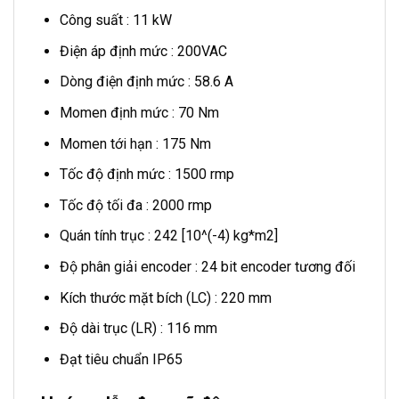
Công suất : 11 kW
Điện áp định mức : 200VAC
Dòng điện định mức : 58.6 A
Momen định mức : 70 Nm
Momen tới hạn : 175 Nm
Tốc độ định mức : 1500 rmp
Tốc độ tối đa : 2000 rmp
Quán tính trục : 242 [10^(-4) kg*m2]
Độ phân giải encoder : 24 bit encoder tương đối
Kích thước mặt bích (LC) : 220 mm
Độ dài trục (LR) : 116 mm
Đạt tiêu chuẩn IP65