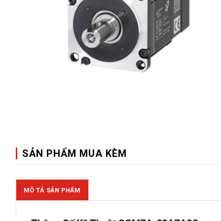
SẢN PHẨM MUA KÈM
MÔ TẢ SẢN PHẨM