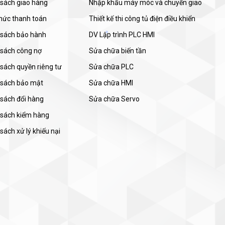
 sách giao hàng
Nhập khẩu máy móc và chuyển giao
thức thanh toán
Thiết kế thi công tủ điện điều khiển
 sách bảo hành
DV Lập trình PLC HMI
 sách công nợ
Sửa chữa biến tần
sách quyền riêng tư
Sửa chữa PLC
 sách bảo mật
Sửa chữa HMI
 sách đổi hàng
Sửa chữa Servo
 sách kiểm hàng
sách xử lý khiếu nại