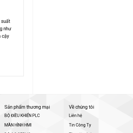
 suất
ng như
n cậy
Sản phẩm thương mại
Về chúng tôi
BỘ ĐIỀU KHIỂN PLC
Liên hệ
MÀN HÌNH HMI
Tin Công Ty