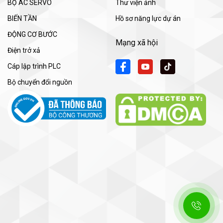
BỘ AC SERVO
Thư viện ảnh
BIẾN TẦN
Hồ sơ năng lực dự án
ĐỘNG CƠ BƯỚC
Mạng xã hội
Điện trở xả
Cáp lập trình PLC
Bộ chuyển đổi nguồn