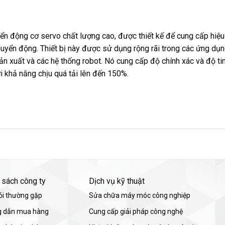
ển động cơ servo chất lượng cao, được thiết kế để cung cấp hiệu
huyển động. Thiết bị này được sử dụng rộng rãi trong các ứng dụ
ản xuất và các hệ thống robot. Nó cung cấp độ chính xác và độ ti
i khả năng chịu quá tải lên đến 150%.
 sách công ty
Dịch vụ kỹ thuật
ỏi thường gặp
Sửa chữa máy móc công nghiệp
 dẫn mua hàng
Cung cấp giải pháp công nghệ