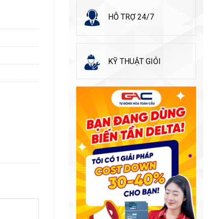
HỖ TRỢ 24/7
KỸ THUẬT GIỎI