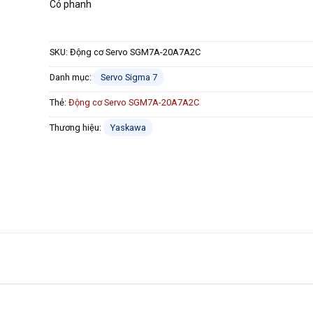
Có phanh
SKU:
Động cơ Servo SGM7A-20A7A2C
Danh mục:
Servo Sigma 7
Thẻ:
Động cơ Servo SGM7A-20A7A2C
Thương hiệu:
Yaskawa