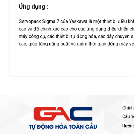
Ứng dụng :
Servopack Sigma 7 của Yaskawa là một thiết bị điều khi
cao và độ chính xác cao cho các ứng dụng điều khiển c
máy công cụ, các thiết bị tự động hóa, các dây chuyền s
cao, giúp tăng năng suất và giảm thời gian dừng máy vớ
Chính
Câu h
Hướng