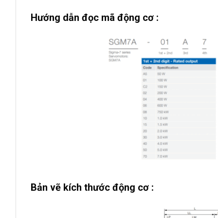
Hướng dẫn đọc mã động cơ :
Bản vẽ kích thước động cơ :