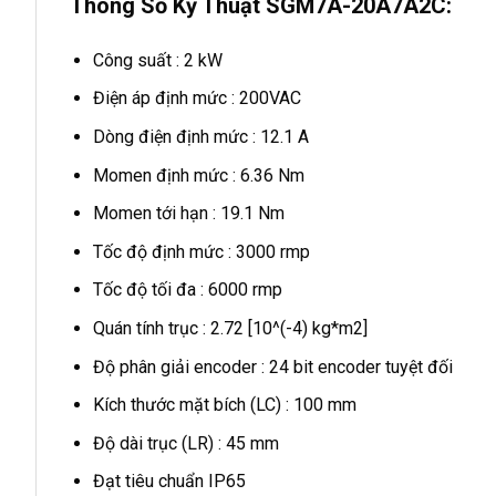
Thông Số Kỹ Thuật SGM7A-20A7A2C:
Công suất : 2 kW
Điện áp định mức : 200VAC
Dòng điện định mức : 12.1 A
Momen định mức : 6.36 Nm
Momen tới hạn : 19.1 Nm
Tốc độ định mức : 3000 rmp
Tốc độ tối đa : 6000 rmp
Quán tính trục : 2.72 [10^(-4) kg*m2]
Độ phân giải encoder : 24 bit encoder tuyệt đối
Kích thước mặt bích (LC) : 100 mm
Độ dài trục (LR) : 45 mm
Đạt tiêu chuẩn IP65