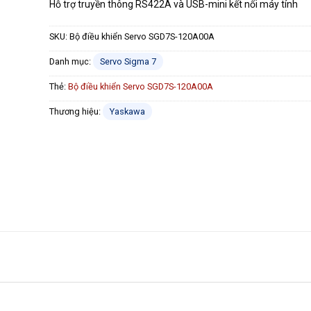
Hỗ trợ truyền thông RS422A và USB-mini kết nối máy tính
SKU:
Bộ điều khiển Servo SGD7S-120A00A
Danh mục:
Servo Sigma 7
Thẻ:
Bộ điều khiển Servo SGD7S-120A00A
Thương hiệu:
Yaskawa