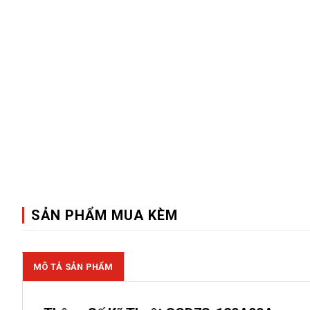
SẢN PHẨM MUA KÈM
MÔ TẢ SẢN PHẨM