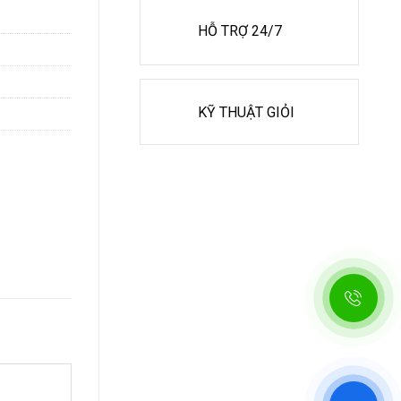
HỖ TRỢ 24/7
KỸ THUẬT GIỎI