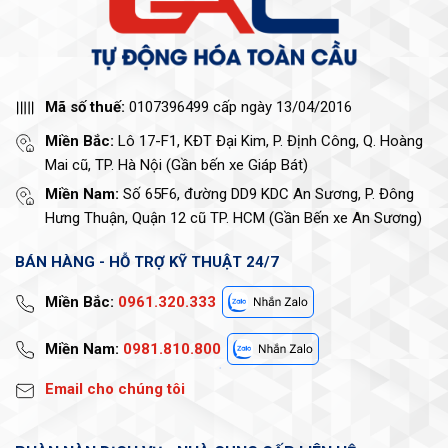
Mã số thuế:
0107396499 cấp ngày 13/04/2016
Miền Bắc:
Lô 17-F1, KĐT Đại Kim, P. Định Công, Q. Hoàng
Mai cũ, TP. Hà Nội (Gần bến xe Giáp Bát)
Miền Nam:
Số 65F6, đường DD9 KDC An Sương, P. Đông
Hưng Thuận, Quận 12 cũ TP. HCM (Gần Bến xe An Sương)
BÁN HÀNG - HỖ TRỢ KỸ THUẬT 24/7
Miền Bắc:
0961.320.333
Miền Nam:
0981.810.800
Email cho chúng tôi