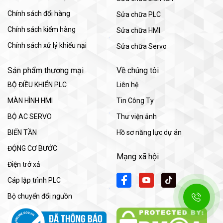
Chính sách đổi hàng
Sửa chữa PLC
Chính sách kiểm hàng
Sửa chữa HMI
Chính sách xử lý khiếu nại
Sửa chữa Servo
Sản phẩm thương mại
Về chúng tôi
BỘ ĐIỀU KHIỂN PLC
Liên hệ
MÀN HÌNH HMI
Tin Công Ty
BỘ AC SERVO
Thư viện ảnh
BIẾN TẦN
Hồ sơ năng lực dự án
ĐỘNG CƠ BƯỚC
Mạng xã hội
Điện trở xả
Cáp lập trình PLC
Bộ chuyển đổi nguồn