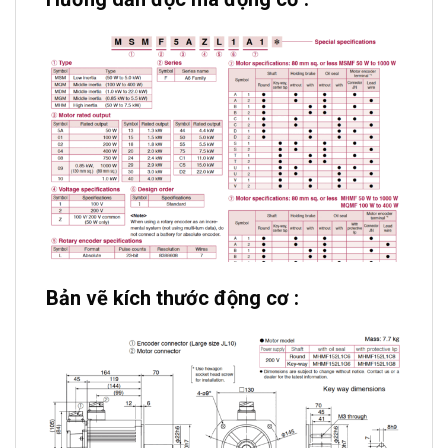
Bản vẽ kích thước động cơ :