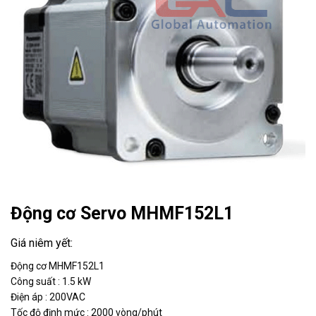
Động cơ Servo MHMF152L1
Động cơ MHMF152L1
Công suất : 1.5 kW
Điện áp : 200VAC
Tốc độ định mức : 2000 vòng/phút