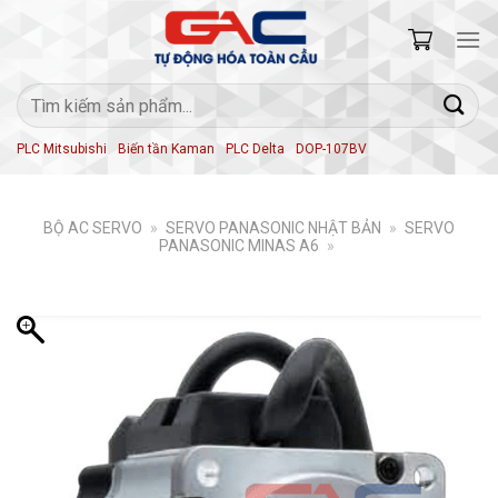
Skip
to
content
Tìm
kiếm:
PLC Mitsubishi
Biến tần Kaman
PLC Delta
DOP-107BV
BỘ AC SERVO
»
SERVO PANASONIC NHẬT BẢN
»
SERVO
PANASONIC MINAS A6
»