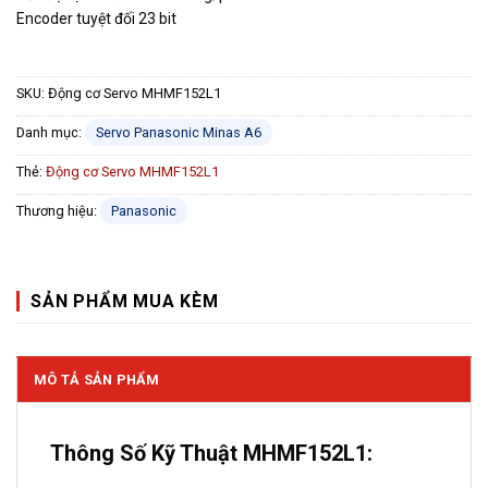
Encoder tuyệt đối 23 bit
SKU:
Động cơ Servo MHMF152L1
Danh mục:
Servo Panasonic Minas A6
Thẻ:
Động cơ Servo MHMF152L1
Thương hiệu:
Panasonic
SẢN PHẨM MUA KÈM
MÔ TẢ SẢN PHẨM
Thông Số Kỹ Thuật MHMF152L1: