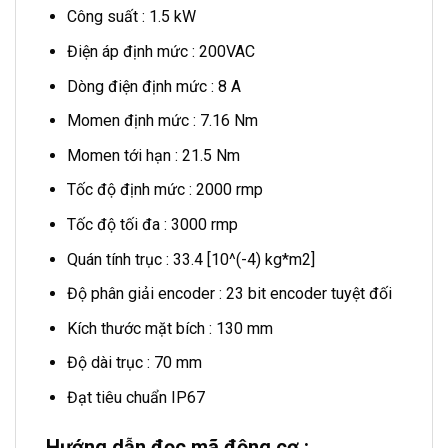
Công suất : 1.5 kW
Điện áp định mức : 200VAC
Dòng điện định mức : 8 A
Momen định mức : 7.16 Nm
Momen tới hạn : 21.5 Nm
Tốc độ định mức : 2000 rmp
Tốc độ tối đa : 3000 rmp
Quán tính trục : 33.4 [10^(-4) kg*m2]
Độ phân giải encoder : 23 bit encoder tuyệt đối
Kích thước mặt bích : 130 mm
Độ dài trục : 70 mm
Đạt tiêu chuẩn IP67
Hướng dẫn đọc mã động cơ :