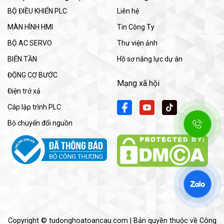
BỘ ĐIỀU KHIỂN PLC
Liên hệ
MÀN HÌNH HMI
Tin Công Ty
BỘ AC SERVO
Thư viện ảnh
BIẾN TẦN
Hồ sơ năng lực dự án
ĐỘNG CƠ BƯỚC
Mạng xã hội
Điện trở xả
Cáp lập trình PLC
Bộ chuyển đổi nguồn
Copyright © tudonghoatoancau.com | Bản quyền thuộc về Công