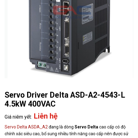
Servo Driver Delta ASD-A2-4543-L
4.5kW 400VAC
Liên hệ
Servo Delta ASDA_A2
đang là dòng
Servo Delta
cao cấp có độ
chính xác siêu cao, bổ sung nhiều tính năng cao cấp nên được sử