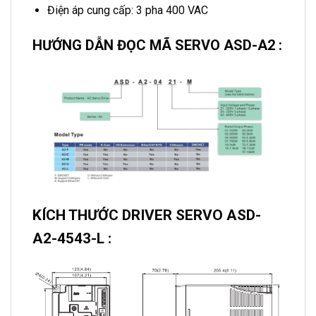
Điện áp cung cấp: 3 pha 400 VAC
HƯỚNG DẪN ĐỌC MÃ SERVO ASD-A2 :
KÍCH THƯỚC DRIVER SERVO ASD-
A2-4543-L :