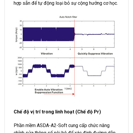
hợp sẵn để tự động loại bỏ sự cộng hưởng cơ học.
Chế độ vị trí trong linh hoạt (Chế độ Pr)
Phần mềm ASDA-A2-Soft cung cấp chức năng
chỉnh sửa thông số nội bộ để xác định đường dẫn