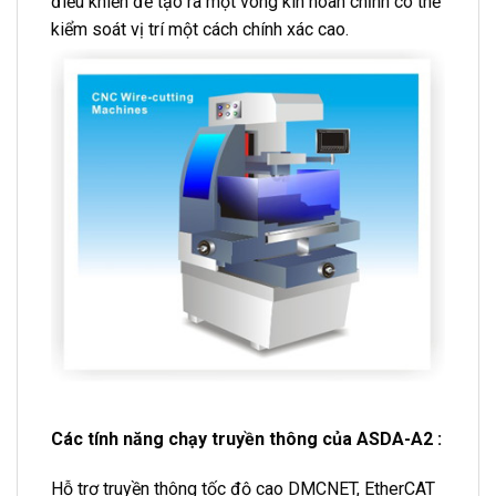
điều khiển để tạo ra một vòng kín hoàn chỉnh có thể
kiểm soát vị trí một cách chính xác cao.
Các tính năng chạy truyền thông của ASDA-A2 :
Hỗ trợ truyền thông tốc độ cao DMCNET, EtherCAT