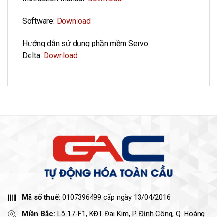
Software:
Download
Hướng dẫn sử dụng phần mềm Servo
Delta:
Download
Mã số thuế:
0107396499 cấp ngày 13/04/2016
Miền Bắc:
Lô 17-F1, KĐT Đại Kim, P. Định Công, Q. Hoàng