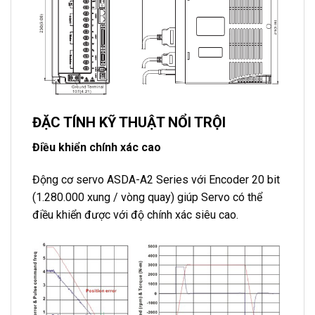
ĐẶC TÍNH KỸ THUẬT NỔI TRỘI
Điều khiển chính xác cao
Động cơ servo ASDA-A2 Series với Encoder 20 bit
(1.280.000 xung / vòng quay) giúp Servo có thể
điều khiển được với độ chính xác siêu cao.