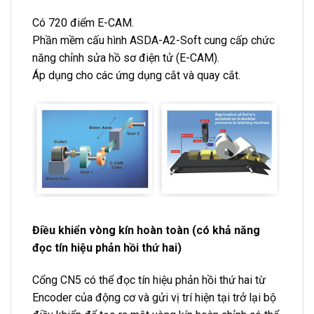
Có 720 điểm E-CAM.
Phần mềm cấu hình ASDA-A2-Soft cung cấp chức
năng chỉnh sửa hồ sơ điện tử (E-CAM).
Áp dụng cho các ứng dụng cắt và quay cắt.
Điều khiển vòng kín hoàn toàn (có khả năng
đọc tín hiệu phản hồi thứ hai)
Cổng CN5 có thể đọc tín hiệu phản hồi thứ hai từ
Encoder của động cơ và gửi vị trí hiện tại trở lại bộ