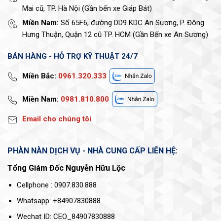
Mai cũ, TP. Hà Nội (Gần bến xe Giáp Bát)
Miền Nam:
Số 65F6, đường DD9 KDC An Sương, P. Đông
Hưng Thuận, Quận 12 cũ TP. HCM (Gần Bến xe An Sương)
BÁN HÀNG - HỖ TRỢ KỸ THUẬT 24/7
Miền Bắc:
0961.320.333
Miền Nam:
0981.810.800
Email cho chúng tôi
PHÀN NÀN DỊCH VỤ - NHÀ CUNG CẤP LIÊN HỆ:
Tổng Giám Đốc Nguyễn Hữu Lộc
Cellphone : 0907.830.888
Whatsapp: +84907830888
Wechat ID: CEO_84907830888