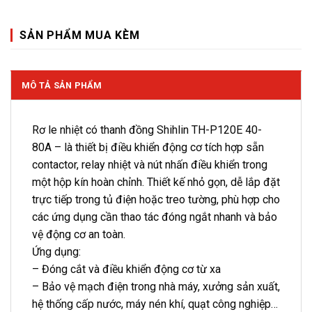
SẢN PHẨM MUA KÈM
MÔ TẢ SẢN PHẨM
Rơ le nhiệt có thanh đồng Shihlin TH-P120E 40-
80A – là thiết bị điều khiển động cơ tích hợp sẵn
contactor, relay nhiệt và nút nhấn điều khiển trong
một hộp kín hoàn chỉnh. Thiết kế nhỏ gọn, dễ lắp đặt
trực tiếp trong tủ điện hoặc treo tường, phù hợp cho
các ứng dụng cần thao tác đóng ngắt nhanh và bảo
vệ động cơ an toàn.
Ứng dụng:
– Đóng cắt và điều khiển động cơ từ xa
– Bảo vệ mạch điện trong nhà máy, xưởng sản xuất,
hệ thống cấp nước, máy nén khí, quạt công nghiệp…