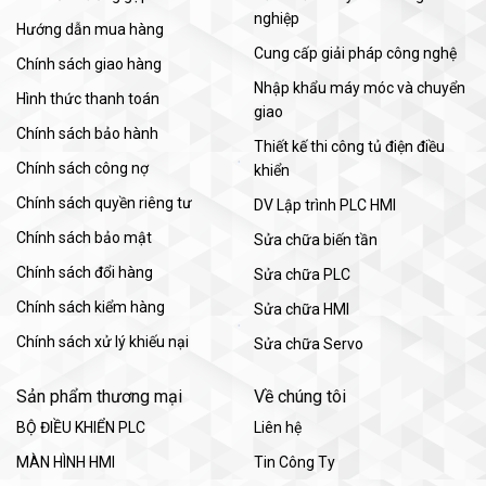
nghiệp
Hướng dẫn mua hàng
Cung cấp giải pháp công nghệ
Chính sách giao hàng
Nhập khẩu máy móc và chuyển
Hình thức thanh toán
giao
Chính sách bảo hành
Thiết kế thi công tủ điện điều
Chính sách công nợ
khiển
Chính sách quyền riêng tư
DV Lập trình PLC HMI
Chính sách bảo mật
Sửa chữa biến tần
Chính sách đổi hàng
Sửa chữa PLC
Chính sách kiểm hàng
Sửa chữa HMI
Chính sách xử lý khiếu nại
Sửa chữa Servo
Sản phẩm thương mại
Về chúng tôi
BỘ ĐIỀU KHIỂN PLC
Liên hệ
MÀN HÌNH HMI
Tin Công Ty