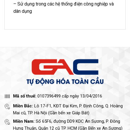
– Sử dụng trong các hệ thống điện công nghiệp và
dân dụng
Mã số thuế:
0107396499 cấp ngày 13/04/2016
Miền Bắc:
Lô 17-F1, KĐT Đại Kim, P. Định Công, Q. Hoàng
Mai cũ, TP. Hà Nội (Gần bến xe Giáp Bát)
Miền Nam:
Số 65F6, đường DD9 KDC An Sương, P. Đông
Hưng Thuận, Quận 12 cũ TP. HCM (Gần Bến xe An Sương)