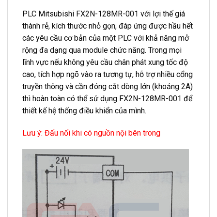
PLC Mitsubishi FX2N-128MR-001 với lợi thế giá
thành rẻ, kích thước nhỏ gọn, đáp ứng được hầu hết
các yêu cầu cơ bản của một PLC với khả năng mở
rộng đa dạng qua module chức năng. Trong mọi
lĩnh vực nếu không yêu cầu chân phát xung tốc độ
cao, tích hợp ngõ vào ra tương tự, hỗ trợ nhiều cổng
truyền thông và cần đóng cắt dòng lớn (khoảng 2A)
thì hoàn toàn có thể sử dụng FX2N-128MR-001 để
thiết kế hệ thống điều khiển của mình.
Lưu ý: Đấu nối khi có nguồn nội bên trong