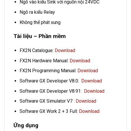
Ngõ vào kiểu Sink với nguồn nội 24VDC
Ngõ ra kiểu Relay
Không thể phát xung
Tài liệu – Phần mềm
FX2N Catalogue:
Download
FX2N Hardware Manual:
Download
FX2N Programming Manual:
Download
Software GX Developer V8.0:
Download
Software GX Developer V8.91:
Download
Software GX Simulator V7 :
Download
Software GX Work 2 + 3 Full:
Download
Ứng dụng