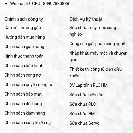
Wechat ID: CEO_84907830888
Chính sách công ty
Dịch vụ kỹ thuật
Câu hỏi thường gặp
Sửa chữa máy móc công
nghiệp
Hướng dẫn mua hàng
Cung cấp giải pháp công nghệ
Chính sách giao hàng
Nhập khẩu máy móc và chuyển
Hình thức thanh toán
giao
Chính sách bảo hành
Thiết kế thi công tủ điện điều
Chính sách công nợ
khiển
Chính sách quyền riêng tư
DV Lập trình PLC HMI
Chính sách bảo mật
Sửa chữa biến tần
Chính sách đổi hàng
Sửa chữa PLC
Chính sách kiểm hàng
Sửa chữa HMI
Chính sách xử lý khiếu nại
Sửa chữa Servo