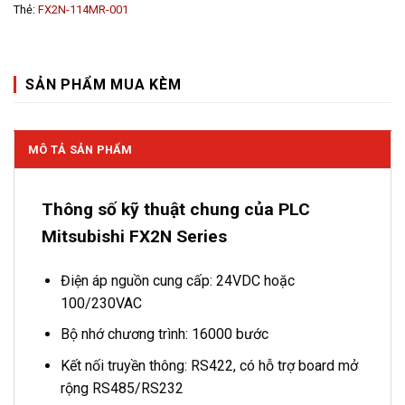
Thẻ:
FX2N-114MR-001
SẢN PHẨM MUA KÈM
MÔ TẢ SẢN PHẨM
Thông số kỹ thuật chung của PLC
Mitsubishi FX2N Series
Điện áp nguồn cung cấp: 24VDC hoặc
100/230VAC
Bộ nhớ chương trình: 16000 bước
Kết nối truyền thông: RS422, có hỗ trợ board mở
rộng RS485/RS232