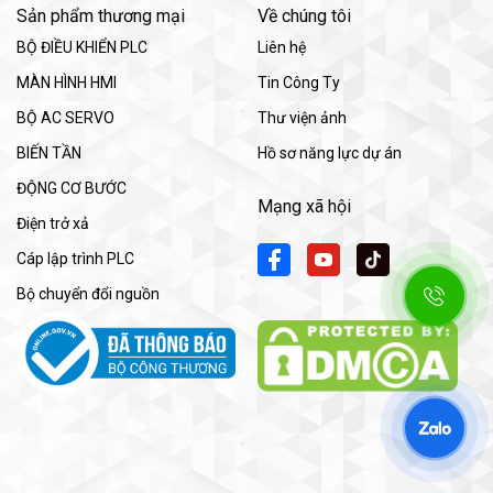
Sản phẩm thương mại
Về chúng tôi
BỘ ĐIỀU KHIỂN PLC
Liên hệ
MÀN HÌNH HMI
Tin Công Ty
BỘ AC SERVO
Thư viện ảnh
BIẾN TẦN
Hồ sơ năng lực dự án
ĐỘNG CƠ BƯỚC
Mạng xã hội
Điện trở xả
Cáp lập trình PLC
Bộ chuyển đổi nguồn