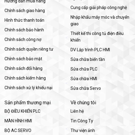
Hướng dẫn mua hàng
Cung cấp giải pháp công nghệ
Chính sách giao hàng
Nhập khẩu máy móc và chuyển
Hình thức thanh toán
giao
Chính sách bảo hành
Thiết kế thi công tủ điện điều
Chính sách công nợ
khiển
Chính sách quyền riêng tư
DV Lập trình PLC HMI
Chính sách bảo mật
Sửa chữa biến tần
Chính sách đổi hàng
Sửa chữa PLC
Chính sách kiểm hàng
Sửa chữa HMI
Chính sách xử lý khiếu nại
Sửa chữa Servo
Sản phẩm thương mại
Về chúng tôi
BỘ ĐIỀU KHIỂN PLC
Liên hệ
MÀN HÌNH HMI
Tin Công Ty
BỘ AC SERVO
Thư viện ảnh