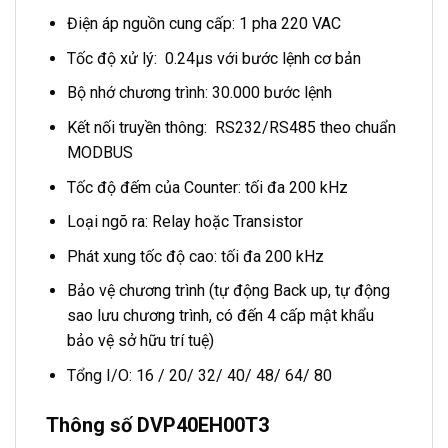
Điện áp nguồn cung cấp: 1 pha 220 VAC
Tốc độ xử lý: 0.24μs với bước lệnh cơ bản
Bộ nhớ chương trình: 30.000 bước lệnh
Kết nối truyền thông: RS232/RS485 theo chuẩn
MODBUS
Tốc độ đếm của Counter: tối đa 200 kHz
Loại ngõ ra: Relay hoặc Transistor
Phát xung tốc độ cao: tối đa 200 kHz
Bảo vệ chương trình (tự động Back up, tự động
sao lưu chương trình, có đến 4 cấp mật khẩu
bảo vệ sở hữu trí tuệ)
Tổng I/O: 16 / 20/ 32/ 40/ 48/ 64/ 80
Thông số DVP40EH00T3