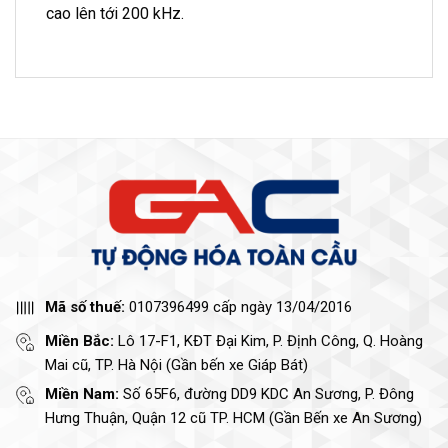
cao lên tới 200 kHz.
Mã số thuế:
0107396499 cấp ngày 13/04/2016
Miền Bắc:
Lô 17-F1, KĐT Đại Kim, P. Định Công, Q. Hoàng
Mai cũ, TP. Hà Nội (Gần bến xe Giáp Bát)
Miền Nam:
Số 65F6, đường DD9 KDC An Sương, P. Đông
Hưng Thuận, Quận 12 cũ TP. HCM (Gần Bến xe An Sương)