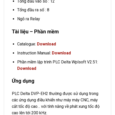
Tổng đầu vào số : 12
Tổng đầu ra số : 8
Ngõ ra Relay
Tài liệu – Phần mềm
Catalogue:
Download
Instruction Manual:
Download
Phần mềm lập trình PLC Delta Wplsoft V2.51:
Download
Ứng dụng
PLC Delta DVP-EH2 thường được sử dụng trong
các ứng dụng điều khiển như máy máy CNC, máy
cắt tốc độ cao… với tính năng về phát xung tốc độ
cao lên tới 200 kHz.