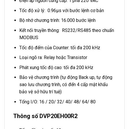
Điện áp nguồn cung cấp: 1 pha 220 VAC
Tốc độ xử lý: 0.96μs với bước lệnh cơ bản
Bộ nhớ chương trình: 16.000 bước lệnh
Kết nối truyền thông: RS232/RS485 theo chuẩn
MODBUS
Tốc độ đếm của Counter: tối đa 200 kHz
Loại ngõ ra: Relay hoặc Transistor
Phát xung tốc độ cao: tối đa 200 kHz
Bảo vệ chương trình (tự động Back up, tự động
sao lưu chương trình, có đến 4 cấp mật khẩu
bảo vệ sở hữu trí tuệ)
Tổng I/O: 16 / 20/ 32/ 40/ 48/ 64/ 80
Thông số DVP20EH00R2