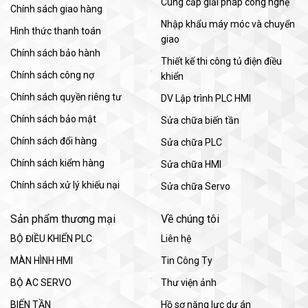
Cung cấp giải pháp công nghệ
Chính sách giao hàng
Nhập khẩu máy móc và chuyển
Hình thức thanh toán
giao
Chính sách bảo hành
Thiết kế thi công tủ điện điều
Chính sách công nợ
khiển
Chính sách quyền riêng tư
DV Lập trình PLC HMI
Chính sách bảo mật
Sửa chữa biến tần
Chính sách đổi hàng
Sửa chữa PLC
Chính sách kiểm hàng
Sửa chữa HMI
Chính sách xử lý khiếu nại
Sửa chữa Servo
Sản phẩm thương mại
Về chúng tôi
BỘ ĐIỀU KHIỂN PLC
Liên hệ
MÀN HÌNH HMI
Tin Công Ty
BỘ AC SERVO
Thư viện ảnh
BIẾN TẦN
Hồ sơ năng lực dự án