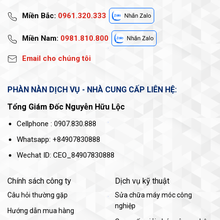
Miền Bắc:
0961.320.333
Miền Nam:
0981.810.800
Email cho chúng tôi
PHÀN NÀN DỊCH VỤ - NHÀ CUNG CẤP LIÊN HỆ:
Tổng Giám Đốc Nguyễn Hữu Lộc
Cellphone : 0907.830.888
Whatsapp: +84907830888
Wechat ID: CEO_84907830888
Chính sách công ty
Dịch vụ kỹ thuật
Câu hỏi thường gặp
Sửa chữa máy móc công
nghiệp
Hướng dẫn mua hàng