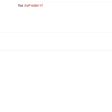
Thẻ:
DVP16SN11T