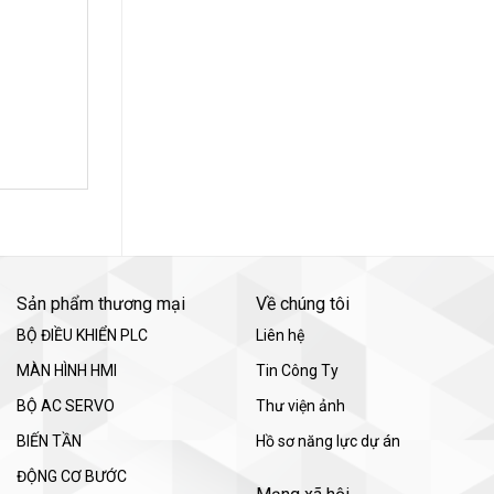
Sản phẩm thương mại
Về chúng tôi
BỘ ĐIỀU KHIỂN PLC
Liên hệ
MÀN HÌNH HMI
Tin Công Ty
BỘ AC SERVO
Thư viện ảnh
BIẾN TẦN
Hồ sơ năng lực dự án
ĐỘNG CƠ BƯỚC