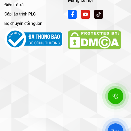
Mạng xã hội
Điện trở xả
Cáp lập trình PLC
Bộ chuyển đổi nguồn