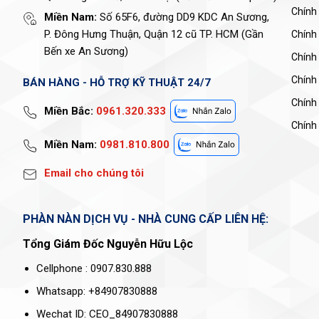
Chính
Miền Nam:
Số 65F6, đường DD9 KDC An Sương,
P. Đông Hưng Thuận, Quận 12 cũ TP. HCM (Gần
Chính 
Bến xe An Sương)
Chính
Chính
BÁN HÀNG - HỖ TRỢ KỸ THUẬT 24/7
Chính
Miền Bắc:
0961.320.333
Chính 
Miền Nam:
0981.810.800
Email cho chúng tôi
PHÀN NÀN DỊCH VỤ - NHÀ CUNG CẤP LIÊN HỆ:
Tổng Giám Đốc Nguyễn Hữu Lộc
Cellphone : 0907.830.888
Whatsapp: +84907830888
Wechat ID: CEO_84907830888