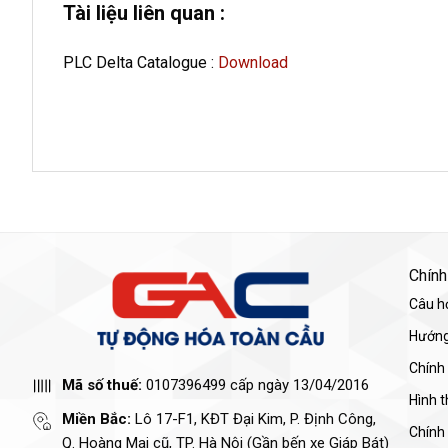
Tài liệu liên quan :
PLC Delta Catalogue :
Download
Chính
Câu h
Hướng
Chính
Mã số thuế:
0107396499 cấp ngày 13/04/2016
Hình 
Miền Bắc:
Lô 17-F1, KĐT Đại Kim, P. Định Công,
Chính
Q. Hoàng Mai cũ, TP. Hà Nội (Gần bến xe Giáp Bát)