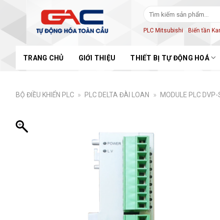
Skip
Tìm
to
kiếm:
content
PLC Mitsubishi
Biến tần K
TRANG CHỦ
GIỚI THIỆU
THIẾT BỊ TỰ ĐỘNG HOÁ
BỘ ĐIỀU KHIỂN PLC
»
PLC DELTA ĐÀI LOAN
»
MODULE PLC DVP-