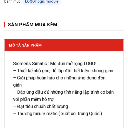
Danh mục:
LOGO! logic module
SẢN PHẨM MUA KÈM
MÔ TẢ SẢN PHẨM
Siemens Simatic : Mô đun mở rộng LOGO!
– Thiết kế nhỏ gọn, dễ lắp đặt, tiết kiệm không gian
– Giải pháp hoàn hảo cho những ứng dụng đơn
giản
– Đáp ứng đầu đủ những tính năng lập trình cơ bản,
với phần mềm hỗ trợ
– Đạt tiêu chuẩn chất lượng
– Thương hiệu Simatic ( xuất xứ Trung Quốc )