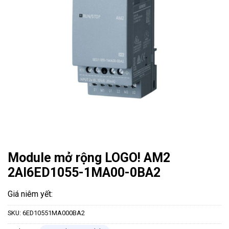
Module mở rộng LOGO! AM2
2AI6ED1055-1MA00-0BA2
SKU:
6ED10551MA000BA2