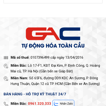
Mã số thuế:
0107396499 cấp ngày 13/04/2016
Miền Bắc:
Lô 17-F1, KĐT Đại Kim, P. Định Công, Q. Hoàng
Mai cũ, TP. Hà Nội (Gần bến xe Giáp Bát)
Miền Nam:
Số 65F6, đường DD9 KDC An Sương, P. Đông
Hưng Thuận, Quận 12 cũ TP. HCM (Gần Bến xe An Sương)
BÁN HÀNG - HỖ TRỢ KỸ THUẬT 24/7
Miền Bắc:
0961.320.333