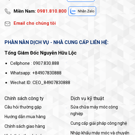
Miền Nam:
0981.810.800
Email cho chúng tôi
PHÀN NÀN DỊCH VỤ - NHÀ CUNG CẤP LIÊN HỆ:
Tổng Giám Đốc Nguyễn Hữu Lộc
Cellphone : 0907.830.888
Whatsapp: +84907830888
Wechat ID: CEO_84907830888
Chính sách công ty
Dịch vụ kỹ thuật
Câu hỏi thường gặp
Sửa chữa máy móc công
nghiệp
Hướng dẫn mua hàng
Cung cấp giải pháp công nghệ
Chính sách giao hàng
Nhập khẩu máy móc và chuyển