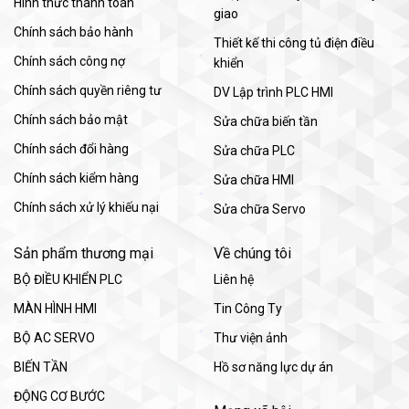
Hình thức thanh toán
giao
Chính sách bảo hành
Thiết kế thi công tủ điện điều
Chính sách công nợ
khiển
Chính sách quyền riêng tư
DV Lập trình PLC HMI
Chính sách bảo mật
Sửa chữa biến tần
Chính sách đổi hàng
Sửa chữa PLC
Chính sách kiểm hàng
Sửa chữa HMI
Chính sách xử lý khiếu nại
Sửa chữa Servo
Sản phẩm thương mại
Về chúng tôi
BỘ ĐIỀU KHIỂN PLC
Liên hệ
MÀN HÌNH HMI
Tin Công Ty
BỘ AC SERVO
Thư viện ảnh
BIẾN TẦN
Hồ sơ năng lực dự án
ĐỘNG CƠ BƯỚC