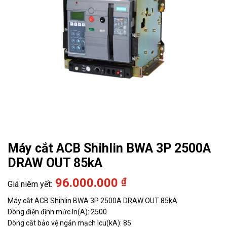
Máy cắt ACB Shihlin BWA 3P 2500A
DRAW OUT 85kA
96.000.000
₫
Máy cắt ACB Shihlin BWA 3P 2500A DRAW OUT 85kA
Dòng điện định mức In(A): 2500
Dòng cắt bảo vệ ngắn mạch Icu(kA): 85