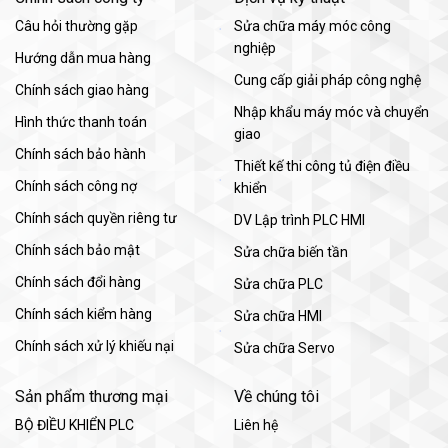
Câu hỏi thường gặp
Sửa chữa máy móc công
nghiệp
Hướng dẫn mua hàng
Cung cấp giải pháp công nghệ
Chính sách giao hàng
Nhập khẩu máy móc và chuyển
Hình thức thanh toán
giao
Chính sách bảo hành
Thiết kế thi công tủ điện điều
Chính sách công nợ
khiển
Chính sách quyền riêng tư
DV Lập trình PLC HMI
Chính sách bảo mật
Sửa chữa biến tần
Chính sách đổi hàng
Sửa chữa PLC
Chính sách kiểm hàng
Sửa chữa HMI
Chính sách xử lý khiếu nại
Sửa chữa Servo
Sản phẩm thương mại
Về chúng tôi
BỘ ĐIỀU KHIỂN PLC
Liên hệ