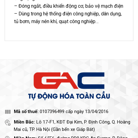
– Đóng ngắt, điều khiển động cơ, bảo vệ mạch điện
– Dùng trong hệ thống điện công nghiệp, dân dụng,
tủ bơm, máy nén khí, quạt công nghiệp…
Mã số thuế:
0107396499 cấp ngày 13/04/2016
Miền Bắc:
Lô 17-F1, KĐT Đại Kim, P. Định Công, Q. Hoàng
Mai cũ, TP. Hà Nội (Gần bến xe Giáp Bát)